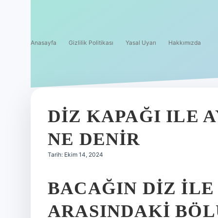
Anasayfa
Gizlilik Politikası
Yasal Uyarı
Hakkımızda
DIZ KAPAĞI ILE 
NE DENIR
Tarih: Ekim 14, 2024
BACAĞIN DIZ ILE
ARASINDAKI BÖL