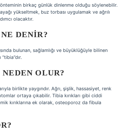
 yönteminin birkaç günlük dinlenme olduğu söylenebilir.
ayağı yükseltmek, buz torbası uygulamak ve ağrılı
ımcı olacaktır.
 NE DENIR?
asında bulunan, sağlamlığı ve büyüklüğüyle bilinen
“tibia”dır.
I NEDEN OLUR?
rıyla birlikte yaygındır. Ağrı, şişlik, hassasiyet, renk
mlar ortaya çıkabilir. Tibia kırıkları gibi ciddi
ik kırıklarına ek olarak, osteoporoz da fibula
OR?