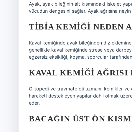
Ayak, ayak bileğinin alt kısmındaki iskelet yapı
vücudun dengesini sağlar. Ayak ağrısına neyin
TIBIA KEMIĞI NEDEN 
Kaval kemiğinde ayak bileğinden diz eklemine 
genellikle kaval kemiğinde strese veya darbey
egzersiz eksikliği, koşma, sporcular tarafınd
KAVAL KEMIĞI AĞRISI
Ortopedi ve travmatoloji uzmanı, kemikler ve ek
hareketi destekleyen yapılar dahil olmak üzere 
eder.
BACAĞIN ÜST ÖN KISM