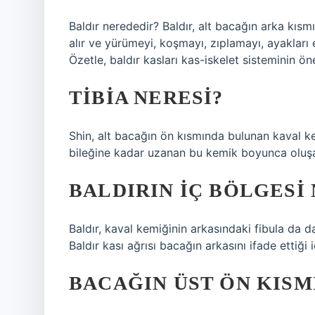
Baldır nerededir? Baldır, alt bacağın arka kısmı
alır ve yürümeyi, koşmayı, zıplamayı, ayakları
Özetle, baldır kasları kas-iskelet sisteminin öne
TIBIA NERESI?
Shin, alt bacağın ön kısmında bulunan kaval ke
bileğine kadar uzanan bu kemik boyunca oluşan
BALDIRIN IÇ BÖLGESI 
Baldır, kaval kemiğinin arkasındaki fibula da d
Baldır kası ağrısı bacağın arkasını ifade ettiği i
BACAĞIN ÜST ÖN KISM