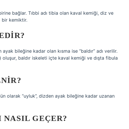
irine bağlar. Tıbbi adı tibia olan kaval kemiği, diz ve
bir kemiktir.
EDIR?
ayak bileğine kadar olan kısma ise “baldır” adı verilir.
oluşur, baldır iskeleti içte kaval kemiği ve dışta fibula
ENIR?
ün olarak “uyluk”, dizden ayak bileğine kadar uzanan
I NASIL GEÇER?