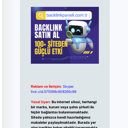
Reklam ve İletişim:
Skype:
live:.cid.575569c608265c69
Yasal Uyarı:
Bu internet sitesi, herhangi
bir marka, kurum veya şahıs şirketi ile
hiçbir bağlantısı bulunmamaktadır.
Sitede yalnızca kendi hazırladığımız
makaleler paylaşılmaktadır. Burada yer
alan içerikler haber niteliği taşımamakta