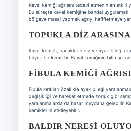
Kaval kemiği ağrısını tedavi etmenin en etkili
Bu süreçte kaval kemiğine bandaj uygulamak, 
bölgeye masaj yapmak ağrıyı hafifletmeye yard
TOPUKLA DIZ ARASINA
Kaval kemiği, bacakların diz ve ayak bileği ar
büyük bir kemiktir. Kaval kemiğinin bilimsel adı 
FIBULA KEMIĞI AĞRIS
Fibula kırıkları özellikle ayak bileği yaralanmala
değişikliği ve hareket etmede zorluk gibi sempto
yaralanmalarda da hasar meydana gelebilir. Kem
kemiklerini etkileyebilir.
BALDIR NERESI OLUY