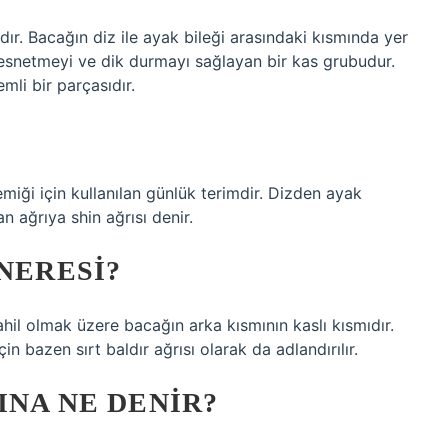
dır. Bacağın diz ile ayak bileği arasındaki kısmında yer
 esnetmeyi ve dik durmayı sağlayan bir kas grubudur.
mli bir parçasıdır.
miği için kullanılan günlük terimdir. Dizden ayak
 ağrıya shin ağrısı denir.
NERESI?
ahil olmak üzere bacağın arka kısmının kaslı kısmıdır.
çin bazen sırt baldır ağrısı olarak da adlandırılır.
INA NE DENIR?