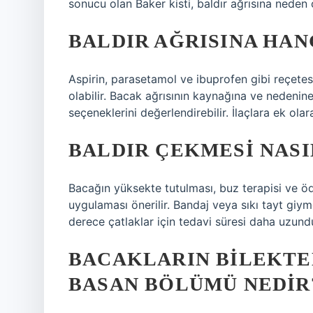
sonucu olan Baker kisti, baldır ağrısına neden 
BALDIR AĞRISINA HANG
Aspirin, parasetamol ve ibuprofen gibi reçetesi
olabilir. Bacak ağrısının kaynağına ve nedenine
seçeneklerini değerlendirebilir. İlaçlara ek olar
BALDIR ÇEKMESI NASI
Bacağın yüksekte tutulması, buz terapisi ve öd
uygulaması önerilir. Bandaj veya sıkı tayt giym
derece çatlaklar için tedavi süresi daha uzundu
BACAKLARIN BILEKTE
BASAN BÖLÜMÜ NEDIR