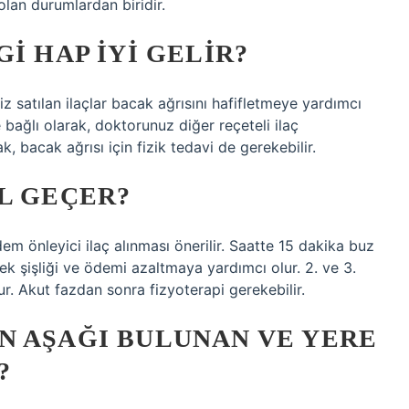
olan durumlardan biridir.
I HAP IYI GELIR?
z satılan ilaçlar bacak ağrısını hafifletmeye yardımcı
 bağlı olarak, doktorunuz diğer reçeteli ilaç
ak, bacak ağrısı için fizik tedavi de gerekebilir.
L GEÇER?
em önleyici ilaç alınması önerilir. Saatte 15 dakika buz
ek şişliği ve ödemi azaltmaya yardımcı olur. 2. ve 3.
r. Akut fazdan sonra fizyoterapi gerekebilir.
N AŞAĞI BULUNAN VE YERE
?