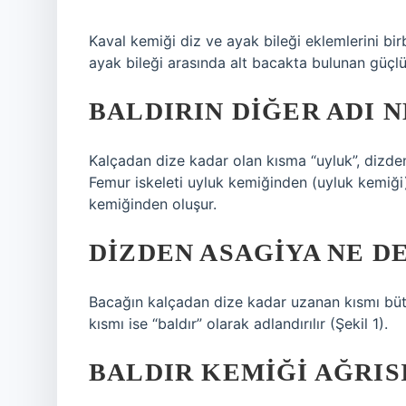
Kaval kemiği diz ve ayak bileği eklemlerini birb
ayak bileği arasında alt bacakta bulunan güçlü 
BALDIRIN DIĞER ADI N
Kalçadan dize kadar olan kısma “uyluk”, dizden 
Femur iskeleti uyluk kemiğinden (uyluk kemiği) 
kemiğinden oluşur.
DIZDEN ASAGIYA NE D
Bacağın kalçadan dize kadar uzanan kısmı büt
kısmı ise “baldır” olarak adlandırılır (Şekil 1).
BALDIR KEMIĞI AĞRIS