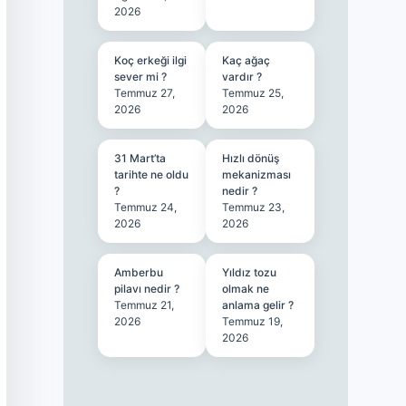
2026
Koç erkeği ilgi
Kaç ağaç
sever mi ?
vardır ?
Temmuz 27,
Temmuz 25,
2026
2026
31 Mart’ta
Hızlı dönüş
tarihte ne oldu
mekanizması
?
nedir ?
Temmuz 24,
Temmuz 23,
2026
2026
Amberbu
Yıldız tozu
pilavı nedir ?
olmak ne
Temmuz 21,
anlama gelir ?
2026
Temmuz 19,
2026