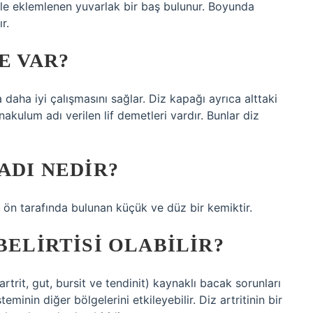
le eklemlenen yuvarlak bir baş bulunur. Boyunda
r.
E VAR?
 daha iyi çalışmasını sağlar. Diz kapağı ayrıca alttaki
nakulum adı verilen lif demetleri vardır. Bunlar diz
ADI NEDIR?
n ön tarafında bulunan küçük ve düz bir kemiktir.
BELIRTISI OLABILIR?
artrit, gut, bursit ve tendinit) kaynaklı bacak sorunları
minin diğer bölgelerini etkileyebilir. Diz artritinin bir