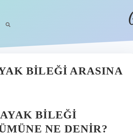
AYAK BILEĞI ARASINA
 AYAK BILEĞI
ÜMÜNE NE DENIR?