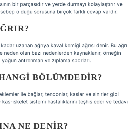
sının bir parçasıdır ve yerde durmayı kolaylaştırır ve
 sebep olduğu sorusuna birçok farklı cevap vardır.
AĞRIR?
kadar uzanan ağrıya kaval kemiği ağrısı denir. Bu ağrı
e neden olan bazı nedenlerden kaynaklanır, örneğin
an yoğun antrenman ve zıplama sporları.
 HANGI BÖLÜMDEDIR?
lemler ile bağlar, tendonlar, kaslar ve sinirler gibi
kas-iskelet sistemi hastalıklarını teşhis eder ve tedavi
INA NE DENIR?