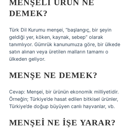
MENŞELI ÜRÜN NE
DEMEK?
Türk Dil Kurumu menşei, “başlangıç, bir şeyin
geldiği yer, köken, kaynak, sebep” olarak
tanımlıyor. Gümrük kanunumuza göre, bir ülkede
satın alınan veya üretilen malların tamamı o
ülkeden geliyor.
MENŞE NE DEMEK?
Cevap: Menşei, bir ürünün ekonomik milliyetidir.
Örneğin; Türkiye’de hasat edilen bitkisel ürünler,
Türkiye’de doğup büyüyen canlı hayvanlar, vb.
MENŞEI NE IŞE YARAR?