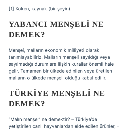
[1] Köken, kaynak (bir şeyin).
YABANCI MENŞELI NE
DEMEK?
Menşei, malların ekonomik milliyeti olarak
tanımlayabiliriz. Malların menşeli sayıldığı veya
sayılmadığı durumlara ilişkin kurallar önemli hale
gelir. Tamamen bir ülkede edinilen veya üretilen
malların o ülkede menşeli olduğu kabul edilir.
TÜRKIYE MENŞELI NE
DEMEK?
“Malın menşei” ne demektir? – Türkiye’de
yetiştirilen canlı hayvanlardan elde edilen ürünler, –