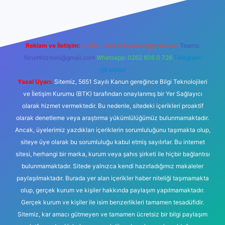
Reklam ve İletişim:
E-mail:
backlinkpaneli@gmail.com
Teams:
forumhizmeti@gmail.com
Whatsapp: 0262 606 0 726
Telegram:
@karabul
Yasal Uyarı:
Sitemiz, 5651 Sayılı Kanun gereğince Bilgi Teknolojileri
ve İletişim Kurumu (BTK) tarafından onaylanmış bir Yer Sağlayıcı
olarak hizmet vermektedir. Bu nedenle, sitedeki içerikleri proaktif
olarak denetleme veya araştırma yükümlülüğümüz bulunmamaktadır.
Ancak, üyelerimiz yazdıkları içeriklerin sorumluluğunu taşımakta olup,
siteye üye olarak bu sorumluluğu kabul etmiş sayılırlar. Bu internet
sitesi, herhangi bir marka, kurum veya şahıs şirketi ile hiçbir bağlantısı
bulunmamaktadır. Sitede yalnızca kendi hazırladığımız makaleler
paylaşılmaktadır. Burada yer alan içerikler haber niteliği taşımamakta
olup, gerçek kurum ve kişiler hakkında paylaşım yapılmamaktadır.
Gerçek kurum ve kişiler ile isim benzerlikleri tamamen tesadüfidir.
Sitemiz, kar amacı gütmeyen ve tamamen ücretsiz bir bilgi paylaşım