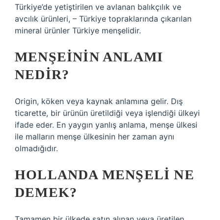
Türkiye’de yetiştirilen ve avlanan balıkçılık ve
avcılık ürünleri, – Türkiye topraklarında çıkarılan
mineral ürünler Türkiye menşelidir.
MENŞEININ ANLAMI
NEDIR?
Origin, köken veya kaynak anlamına gelir. Dış
ticarette, bir ürünün üretildiği veya işlendiği ülkeyi
ifade eder. En yaygın yanlış anlama, menşe ülkesi
ile malların menşe ülkesinin her zaman aynı
olmadığıdır.
HOLLANDA MENŞELI NE
DEMEK?
Tamamen bir ülkede satın alınan veya üretilen