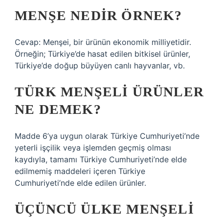
MENŞE NEDIR ÖRNEK?
Cevap: Menşei, bir ürünün ekonomik milliyetidir.
Örneğin; Türkiye’de hasat edilen bitkisel ürünler,
Türkiye’de doğup büyüyen canlı hayvanlar, vb.
TÜRK MENŞELI ÜRÜNLER
NE DEMEK?
Madde 6’ya uygun olarak Türkiye Cumhuriyeti’nde
yeterli işçilik veya işlemden geçmiş olması
kaydıyla, tamamı Türkiye Cumhuriyeti’nde elde
edilmemiş maddeleri içeren Türkiye
Cumhuriyeti’nde elde edilen ürünler.
ÜÇÜNCÜ ÜLKE MENŞELI