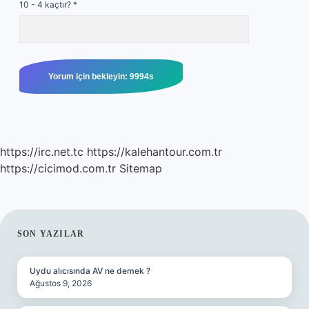
10 - 4 kaçtır?
*
https://irc.net.tc
https://kalehantour.com.tr
https://cicimod.com.tr
Sitemap
SIDEBAR
SON YAZILAR
Uydu alıcısında AV ne demek ?
Ağustos 9, 2026