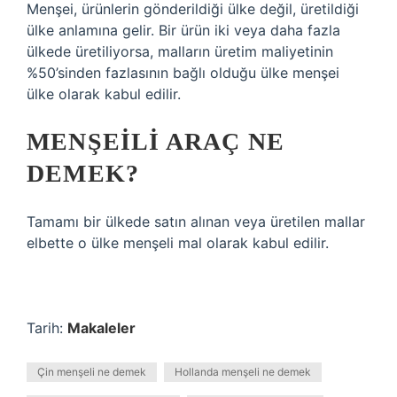
Menşei, ürünlerin gönderildiği ülke değil, üretildiği
ülke anlamına gelir. Bir ürün iki veya daha fazla
ülkede üretiliyorsa, malların üretim maliyetinin
%50’sinden fazlasının bağlı olduğu ülke menşei
ülke olarak kabul edilir.
MENŞEILI ARAÇ NE
DEMEK?
Tamamı bir ülkede satın alınan veya üretilen mallar
elbette o ülke menşeli mal olarak kabul edilir.
Tarih:
Makaleler
Çin menşeli ne demek
Hollanda menşeli ne demek