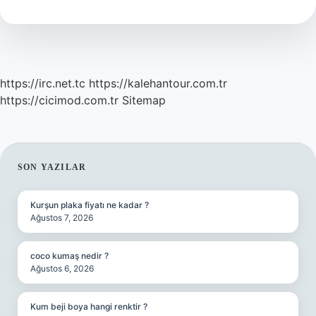
Demek
https://irc.net.tc
https://kalehantour.com.tr
https://cicimod.com.tr
Sitemap
SIDEBAR
SON YAZILAR
Kurşun plaka fiyatı ne kadar ?
Ağustos 7, 2026
coco kumaş nedir ?
Ağustos 6, 2026
Kum beji boya hangi renktir ?