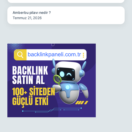
Amberbu pilavı nedir ?
Temmuz 21, 2026