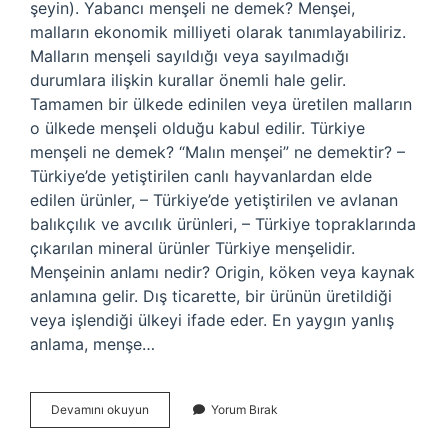
şeyin). Yabancı menşeli ne demek? Menşei,
malların ekonomik milliyeti olarak tanımlayabiliriz.
Malların menşeli sayıldığı veya sayılmadığı
durumlara ilişkin kurallar önemli hale gelir.
Tamamen bir ülkede edinilen veya üretilen malların
o ülkede menşeli olduğu kabul edilir. Türkiye
menşeli ne demek? “Malın menşei” ne demektir? –
Türkiye’de yetiştirilen canlı hayvanlardan elde
edilen ürünler, – Türkiye’de yetiştirilen ve avlanan
balıkçılık ve avcılık ürünleri, – Türkiye topraklarında
çıkarılan mineral ürünler Türkiye menşelidir.
Menşeinin anlamı nedir? Origin, köken veya kaynak
anlamına gelir. Dış ticarette, bir ürünün üretildiği
veya işlendiği ülkeyi ifade eder. En yaygın yanlış
anlama, menşe…
Alman
Devamını okuyun
Yorum Bırak
Menşeli
Ne