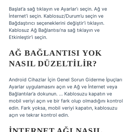
Başlat’a sağ tıklayın ve Ayarlar’ı seçin. Ağ ve
İnternet’i seçin. Kablosuz/Durum’u seçin ve
Bağdaştırıcı seçeneklerini değiştir’i tıklayın.
Kablosuz Ağ Bağlantısı’na sağ tıklayın ve
Etkinleştir’i seçin.
AĞ BAĞLANTISI YOK
NASIL DÜZELTILIR?
Android Cihazlar İçin Genel Sorun Giderme İpuçları
Ayarlar uygulamasını açın ve Ağ ve İnternet veya
Bağlantılar’a dokunun. … Kablosuzu kapatın ve
mobil veriyi açın ve bir fark olup olmadığını kontrol
edin. Fark yoksa, mobil veriyi kapatın, kablosuzu
açın ve tekrar kontrol edin.
İNTERNET AĞI NASIL