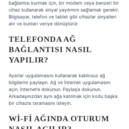
bağlantısı kurmak için, bir modem veya benzeri bir
cihaz kullanarak sinyal yayılımını sağlamak gerekir.
Bilgisayar, telefon ve tablet gibi cihazlar sinyalleri
alır ve bunları veriye dönüştürür.
TELEFONDA AĞ
BAĞLANTISI NASIL
YAPILIR?
Ayarlar uygulamasını kullanarak kablosuz ağ
bilgilerini paylaşın. Ağ ve İnternet uygulamasını
açın. İnternet’e dokunun. Paylaş’a dokunun.
Arkadaşınızdan aynı ağa katılmak için kodu başka
bir cihazla taramasını isteyin.
WI-FI AĞINDA OTURUM
NASIL AÇILIR?