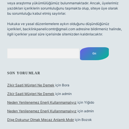
veya araştırma yükümlülüğümüz bulunmamaktadır. Ancak, üyelerimiz
yazdıkları içeriklerin sorumluluğunu taşımakta olup, siteye üye olarak
bu sorumluluğu kabul etmiş sayılırlar.
Hukuka ve yasal düzenlemelere aykırı olduğunu düşündüğünüz
içerikleri,
backlinkpanelicomtr@gmail.com
adresine bildirmeniz halinde,
ilgili içerikler yasal süre içerisinde sitemizden kaldırılacaktır.
Arama
SON YORUMLAR
Zikir Saati Müşteri Ne Demek
için
Bora
Zikir Saati Müşteri Ne Demek
için
admin
Neden Yenilenemez Enerji Kullanmamalıyız
için
Yiğido
Neden Yenilenemez Enerji Kullanmamalıyız
için
admin
Dişe Dokunur Olmak Mecaz Anlamlı Mıdır
için
Bozok