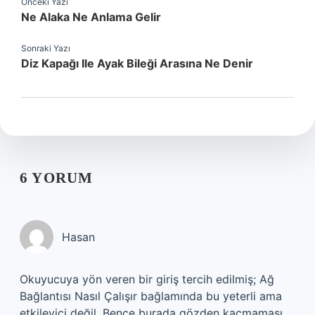
Önceki Yazı
Ne Alaka Ne Anlama Gelir
Sonraki Yazı
Diz Kapağı Ile Ayak Bileği Arasına Ne Denir
6 YORUM
Hasan
Okuyucuya yön veren bir giriş tercih edilmiş; Ağ
Bağlantısı Nasıl Çalışır bağlamında bu yeterli ama
etkileyici değil. Bence burada gözden kaçmaması