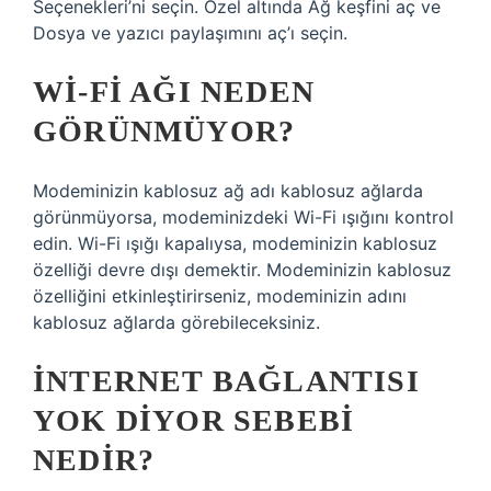
Seçenekleri’ni seçin. Özel altında Ağ keşfini aç ve
Dosya ve yazıcı paylaşımını aç’ı seçin.
WI-FI AĞI NEDEN
GÖRÜNMÜYOR?
Modeminizin kablosuz ağ adı kablosuz ağlarda
görünmüyorsa, modeminizdeki Wi-Fi ışığını kontrol
edin. Wi-Fi ışığı kapalıysa, modeminizin kablosuz
özelliği devre dışı demektir. Modeminizin kablosuz
özelliğini etkinleştirirseniz, modeminizin adını
kablosuz ağlarda görebileceksiniz.
İNTERNET BAĞLANTISI
YOK DIYOR SEBEBI
NEDIR?