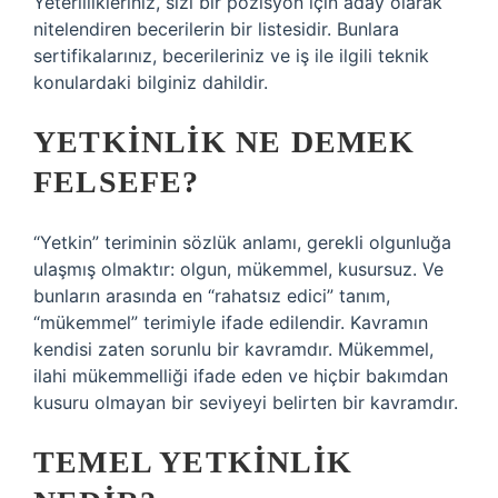
Yeterlilikleriniz, sizi bir pozisyon için aday olarak
nitelendiren becerilerin bir listesidir. Bunlara
sertifikalarınız, becerileriniz ve iş ile ilgili teknik
konulardaki bilginiz dahildir.
YETKINLIK NE DEMEK
FELSEFE?
“Yetkin” teriminin sözlük anlamı, gerekli olgunluğa
ulaşmış olmaktır: olgun, mükemmel, kusursuz. Ve
bunların arasında en “rahatsız edici” tanım,
“mükemmel” terimiyle ifade edilendir. Kavramın
kendisi zaten sorunlu bir kavramdır. Mükemmel,
ilahi mükemmelliği ifade eden ve hiçbir bakımdan
kusuru olmayan bir seviyeyi belirten bir kavramdır.
TEMEL YETKINLIK