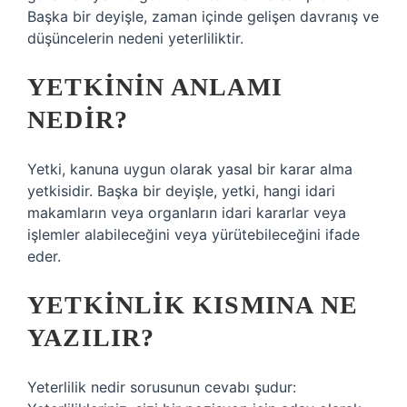
Başka bir deyişle, zaman içinde gelişen davranış ve
düşüncelerin nedeni yeterliliktir.
YETKININ ANLAMI
NEDIR?
Yetki, kanuna uygun olarak yasal bir karar alma
yetkisidir. Başka bir deyişle, yetki, hangi idari
makamların veya organların idari kararlar veya
işlemler alabileceğini veya yürütebileceğini ifade
eder.
YETKINLIK KISMINA NE
YAZILIR?
Yeterlilik nedir sorusunun cevabı şudur: