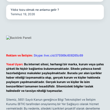
Yıldız tozu olmak ne anlama gelir ?
Temmuz 19, 2026
Reklam ve İletişim:
Skype: live:.cid.575569c608265c69
Yasal Uyarı:
Bu internet sitesi, herhangi bir marka, kurum veya şahıs
şirketi ile hiçbir bağlantısı bulunmamaktadır. Sitede yalnızca kendi
hazırladığımız makaleler paylaşılmaktadır. Burada yer alan içerikler
haber niteliği taşımamakta olup, gerçek kurum ve kişiler hakkında
paylaşım yapılmamaktadır. Gerçek kurum ve kişiler ile isim
benzerlikleri tamamen tesadüfidir. Sitemizdeki bilgiler taslak
halindedir ve tavsiye niteliği taşımazlar.
Sitemiz, 5651 Sayılı Kanun gereğince Bilgi Teknolojileri ve İletişim
Kurumu (BTK) tarafından onaylanmış bir Yer Sağlayıcı olarak hizmet
vermektedir. Bu nedenle, sitedeki içerikleri proaktif olarak denetleme