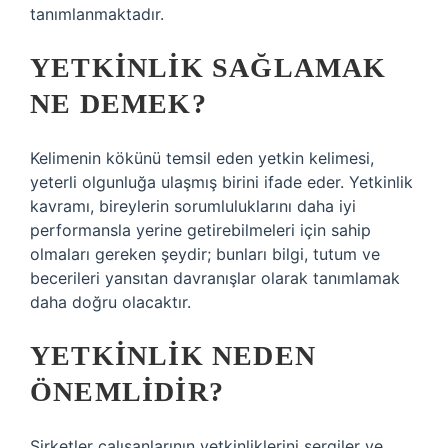
tanımlanmaktadır.
YETKINLIK SAĞLAMAK
NE DEMEK?
Kelimenin kökünü temsil eden yetkin kelimesi,
yeterli olgunluğa ulaşmış birini ifade eder. Yetkinlik
kavramı, bireylerin sorumluluklarını daha iyi
performansla yerine getirebilmeleri için sahip
olmaları gereken şeydir; bunları bilgi, tutum ve
becerileri yansıtan davranışlar olarak tanımlamak
daha doğru olacaktır.
YETKINLIK NEDEN
ÖNEMLIDIR?
Şirketler çalışanlarının yetkinliklerini sergiler ve