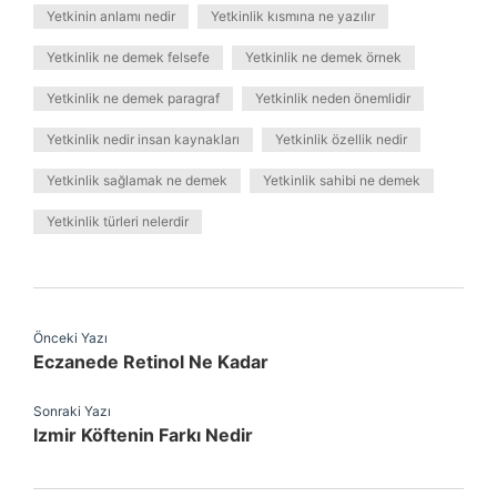
Yetkinin anlamı nedir
Yetkinlik kısmına ne yazılır
Yetkinlik ne demek felsefe
Yetkinlik ne demek örnek
Yetkinlik ne demek paragraf
Yetkinlik neden önemlidir
Yetkinlik nedir insan kaynakları
Yetkinlik özellik nedir
Yetkinlik sağlamak ne demek
Yetkinlik sahibi ne demek
Yetkinlik türleri nelerdir
Önceki Yazı
Eczanede Retinol Ne Kadar
Sonraki Yazı
Izmir Köftenin Farkı Nedir