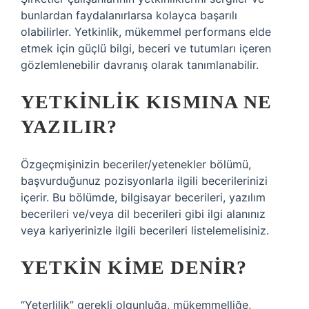
bunlardan faydalanırlarsa kolayca başarılı
olabilirler. Yetkinlik, mükemmel performans elde
etmek için güçlü bilgi, beceri ve tutumları içeren
gözlemlenebilir davranış olarak tanımlanabilir.
YETKINLIK KISMINA NE
YAZILIR?
Özgeçmişinizin beceriler/yetenekler bölümü,
başvurduğunuz pozisyonlarla ilgili becerilerinizi
içerir. Bu bölümde, bilgisayar becerileri, yazılım
becerileri ve/veya dil becerileri gibi ilgi alanınız
veya kariyerinizle ilgili becerileri listelemelisiniz.
YETKIN KIME DENIR?
“Yeterlilik” gerekli olgunluğa, mükemmelliğe,