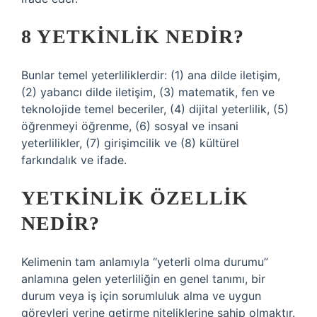
8 YETKINLIK NEDIR?
Bunlar temel yeterliliklerdir: (1) ana dilde iletişim,
(2) yabancı dilde iletişim, (3) matematik, fen ve
teknolojide temel beceriler, (4) dijital yeterlilik, (5)
öğrenmeyi öğrenme, (6) sosyal ve insani
yeterlilikler, (7) girişimcilik ve (8) kültürel
farkındalık ve ifade.
YETKINLIK ÖZELLIK
NEDIR?
Kelimenin tam anlamıyla “yeterli olma durumu”
anlamına gelen yeterliliğin en genel tanımı, bir
durum veya iş için sorumluluk alma ve uygun
görevleri yerine getirme niteliklerine sahip olmaktır.