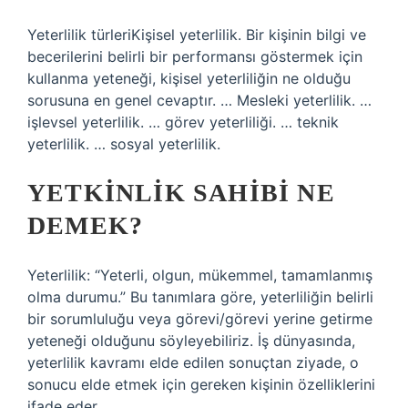
Yeterlilik türleriKişisel yeterlilik. Bir kişinin bilgi ve
becerilerini belirli bir performansı göstermek için
kullanma yeteneği, kişisel yeterliliğin ne olduğu
sorusuna en genel cevaptır. … Mesleki yeterlilik. …
işlevsel yeterlilik. … görev yeterliliği. … teknik
yeterlilik. … sosyal yeterlilik.
YETKINLIK SAHIBI NE
DEMEK?
Yeterlilik: “Yeterli, olgun, mükemmel, tamamlanmış
olma durumu.” Bu tanımlara göre, yeterliliğin belirli
bir sorumluluğu veya görevi/görevi yerine getirme
yeteneği olduğunu söyleyebiliriz. İş dünyasında,
yeterlilik kavramı elde edilen sonuçtan ziyade, o
sonucu elde etmek için gereken kişinin özelliklerini
ifade eder.