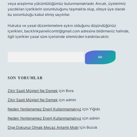
veya araştırma yükümlülüğümüz bulunmamaktadır. Ancak, üyelerimiz
yazdıkları içeriklerin sorumluluğunu taşımakta olup, siteye üye olarak
bu sorumluluğu kabul etmiş sayılırlar.
Hukuka ve yasal düzenlemelere aykırı olduğunu düşündüğünüz
içerikleri,
backlinkpanelicomtr@gmail.com
adresine bildirmeniz halinde,
ilgili içerikler yasal süre içerisinde sitemizden kaldırılacaktır.
Arama
SON YORUMLAR
Zikir Saati Müşteri Ne Demek
için
Bora
Zikir Saati Müşteri Ne Demek
için
admin
Neden Yenilenemez Enerji Kullanmamalıyız
için
Yiğido
Neden Yenilenemez Enerji Kullanmamalıyız
için
admin
Dişe Dokunur Olmak Mecaz Anlamlı Mıdır
için
Bozok