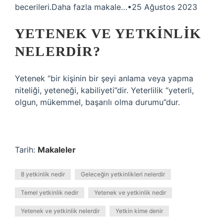
becerileri.Daha fazla makale…•25 Ağustos 2023
YETENEK VE YETKINLIK
NELERDIR?
Yetenek “bir kişinin bir şeyi anlama veya yapma
niteliği, yeteneği, kabiliyeti”dir. Yeterlilik “yeterli,
olgun, mükemmel, başarılı olma durumu”dur.
Tarih:
Makaleler
8 yetkinlik nedir
Geleceğin yetkinlikleri nelerdir
Temel yetkinlik nedir
Yetenek ve yetkinlik nedir
Yetenek ve yetkinlik nelerdir
Yetkin kime denir