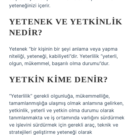
yeteneğinizi içerir.
YETENEK VE YETKINLIK
NEDIR?
Yetenek “bir kişinin bir şeyi anlama veya yapma
niteliği, yeteneği, kabiliyeti”dir. Yeterlilik “yeterli,
olgun, mükemmel, başarılı olma durumu”dur.
YETKIN KIME DENIR?
“Yeterlilik” gerekli olgunluğa, mükemmelliğe,
tamamlanmışlığa ulaşmış olmak anlamına gelirken,
yetkinlik, yeterli ve yetkin olma durumu olarak
tanımlanmakta ve iş ortamında varlığını sürdürmek
ve işlevini sürdürmek için gerekli araç, teknik ve
stratejileri geliştirme yeteneği olarak