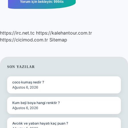
https://irc.net.tc
https://kalehantour.com.tr
https://cicimod.com.tr
Sitemap
SIDEBAR
SON YAZILAR
coco kumaş nedir ?
Ağustos 6, 2026
Kum beji boya hangi renktir ?
Ağustos 6, 2026
Avcılık ve yaban hayatı kaç puan ?