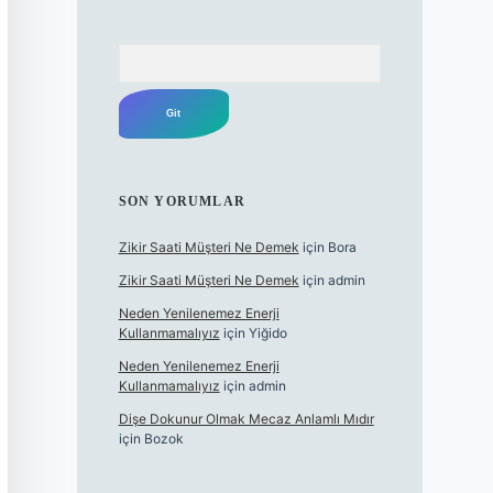
Arama
SON YORUMLAR
Zikir Saati Müşteri Ne Demek
için
Bora
Zikir Saati Müşteri Ne Demek
için
admin
Neden Yenilenemez Enerji
Kullanmamalıyız
için
Yiğido
Neden Yenilenemez Enerji
Kullanmamalıyız
için
admin
Dişe Dokunur Olmak Mecaz Anlamlı Mıdır
için
Bozok