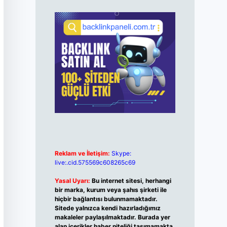
Reklam ve İletişim:
Skype:
live:.cid.575569c608265c69
Yasal Uyarı:
Bu internet sitesi, herhangi
bir marka, kurum veya şahıs şirketi ile
hiçbir bağlantısı bulunmamaktadır.
Sitede yalnızca kendi hazırladığımız
makaleler paylaşılmaktadır. Burada yer
alan içerikler haber niteliği taşımamakta