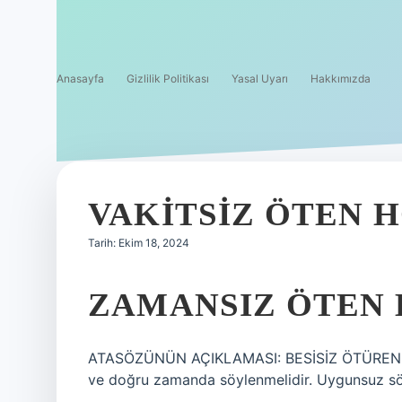
Anasayfa
Gizlilik Politikası
Yasal Uyarı
Hakkımızda
VAKITSIZ ÖTEN 
Tarih: Ekim 18, 2024
ZAMANSIZ ÖTEN 
ATASÖZÜNÜN AÇIKLAMASI: BESİSİZ ÖTÜREN 
ve doğru zamanda söylenmelidir. Uygunsuz sözl