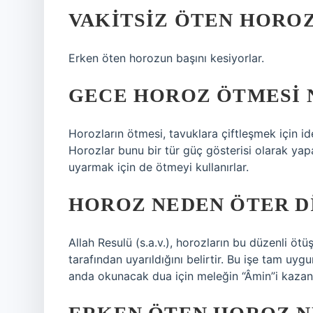
VAKITSIZ ÖTEN HOROZ
Erken öten horozun başını kesiyorlar.
GECE HOROZ ÖTMESI 
Horozların ötmesi, tavuklara çiftleşmek için ide
Horozlar bunu bir tür güç gösterisi olarak yapar
uyarmak için de ötmeyi kullanırlar.
HOROZ NEDEN ÖTER D
Allah Resulü (s.a.v.), horozların bu düzenli ötü
tarafından uyarıldığını belirtir. Bu işe tam uygu
anda okunacak dua için meleğin “Âmin”i kazanıl