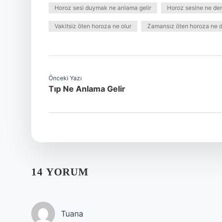
Horoz sesi duymak ne anlama gelir
Horoz sesine ne den
Vakitsiz öten horoza ne olur
Zamansız öten horoza ne d
Önceki Yazı
Tıp Ne Anlama Gelir
14 YORUM
Tuana