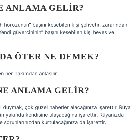
E ANLAMA GELIR?
 horozunun” başını kesebilen kişi şehvetin zararından
Kendi güvercininin” başını kesebilen kişi heves ve
DA ÖTER NE DEMEK?
n her bakımdan anlaşılır.
NE ANLAMA GELIR?
uymak, çok güzel haberler alacağınıza işarettir. Rüya
in yakında kendisine ulaşacağına işarettir. Rüyanızda
 sorunlarınızdan kurtulacağınıza da işarettir.
TER?