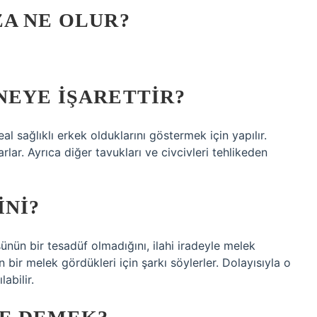
A NE OLUR?
NEYE IŞARETTIR?
al sağlıklı erkek olduklarını göstermek için yapılır.
lar. Ayrıca diğer tavukları ve civcivleri tehlikeden
INI?
şünün bir tesadüf olmadığını, ilahi iradeyle melek
n bir melek gördükleri için şarkı söylerler. Dolayısıyla o
abilir.