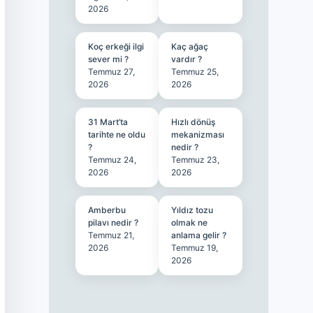
2026
Koç erkeği ilgi
Kaç ağaç
sever mi ?
vardır ?
Temmuz 27,
Temmuz 25,
2026
2026
31 Mart’ta
Hızlı dönüş
tarihte ne oldu
mekanizması
?
nedir ?
Temmuz 24,
Temmuz 23,
2026
2026
Amberbu
Yıldız tozu
pilavı nedir ?
olmak ne
Temmuz 21,
anlama gelir ?
2026
Temmuz 19,
2026