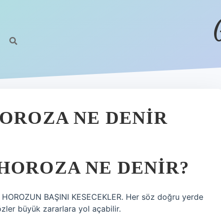
HOROZA NE DENIR
HOROZA NE DENIR?
HOROZUN BAŞINI KESECEKLER. Her söz doğru yerde
er büyük zararlara yol açabilir.