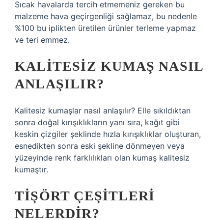
Sıcak havalarda tercih etmemeniz gereken bu
malzeme hava geçirgenliği sağlamaz, bu nedenle
%100 bu iplikten üretilen ürünler terleme yapmaz
ve teri emmez.
KALITESIZ KUMAŞ NASIL
ANLAŞILIR?
Kalitesiz kumaşlar nasıl anlaşılır? Elle sıkıldıktan
sonra doğal kırışıklıkların yanı sıra, kağıt gibi
keskin çizgiler şeklinde hızla kırışıklıklar oluşturan,
esnedikten sonra eski şekline dönmeyen veya
yüzeyinde renk farklılıkları olan kumaş kalitesiz
kumaştır.
TIŞÖRT ÇEŞITLERI
NELERDIR?