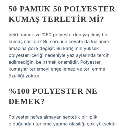
50 PAMUK 50 POLYESTER
KUMAŞ TERLETIR MI?
%50 pamuk ve %50 polyesterden yapılmış bir
kumaş nasıldır? Bu sorunun cevabı da kullanım
amacına göre değişir. Bu karışımın yüksek
polyester içeriği nedeniyle yaz aylarında tercih
edilmediğini belirtmek önemlidir. Polyester
kumaşlar terlemeyi engellemez ve teri emme
özelliği yoktur.
%100 POLYESTER NE
DEMEK?
Polyester nefes almayan sentetik bir iplik
olduğundan terleme yapma olasılığı çok yüksektir.