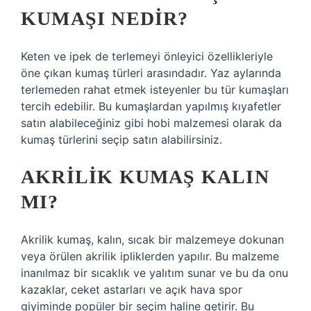
KUMAŞI NEDIR?
Keten ve ipek de terlemeyi önleyici özellikleriyle
öne çıkan kumaş türleri arasındadır. Yaz aylarında
terlemeden rahat etmek isteyenler bu tür kumaşları
tercih edebilir. Bu kumaşlardan yapılmış kıyafetler
satın alabileceğiniz gibi hobi malzemesi olarak da
kumaş türlerini seçip satın alabilirsiniz.
AKRILIK KUMAŞ KALIN
MI?
Akrilik kumaş, kalın, sıcak bir malzemeye dokunan
veya örülen akrilik ipliklerden yapılır. Bu malzeme
inanılmaz bir sıcaklık ve yalıtım sunar ve bu da onu
kazaklar, ceket astarları ve açık hava spor
giyiminde popüler bir seçim haline getirir. Bu