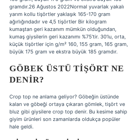
gramdır.26 Ağustos 2022Normal yuvarlak yakalı
yarım kollu tişörtler yaklaşık 165-170 gram
ağırlığındadır ve 4,5 tişörtler Bir kilogram
kumaştan geri kazanım mümkün olduğundan,
kumaş giysilerin geri kazanımı %75’tir. 30’lu, orta,
küçük tişörtler için g/m² 160, 155 gram, 165 gram,
büyük 175 gram ve ekstra büyük 185 gramdır.
GÖBEK ÜSTÜ TIŞÖRT NE
DENIR?
Crop top ne anlama geliyor? Göbeğin üstünde
kalan ve göbeği ortaya çıkaran gömlek, tişört ve
bluz gibi giysilere crop top denir. Bu kesime sahip
giyim ürünleri son zamanlarda oldukça popüler
hale geldi.