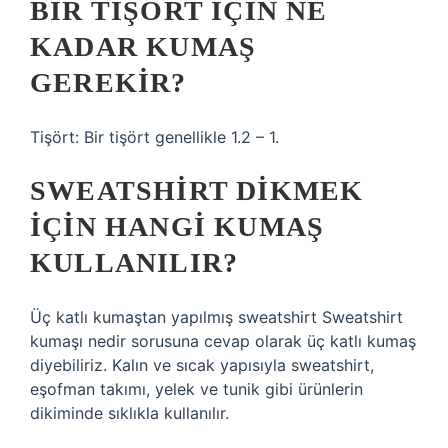
BIR TIŞÖRT IÇIN NE
KADAR KUMAŞ
GEREKIR?
Tişört: Bir tişört genellikle 1.2 – 1.
SWEATSHIRT DIKMEK
IÇIN HANGI KUMAŞ
KULLANILIR?
Üç katlı kumaştan yapılmış sweatshirt Sweatshirt
kumaşı nedir sorusuna cevap olarak üç katlı kumaş
diyebiliriz. Kalın ve sıcak yapısıyla sweatshirt,
eşofman takımı, yelek ve tunik gibi ürünlerin
dikiminde sıklıkla kullanılır.