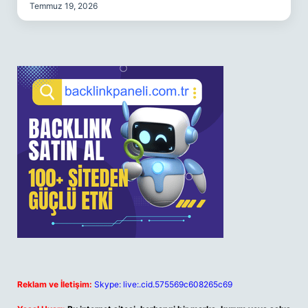
Temmuz 19, 2026
Reklam ve İletişim:
Skype: live:.cid.575569c608265c69