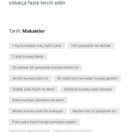
oldukça fazla tercih edilir.
Tarih:
Makaleler
1 kg kumaştan kaç tişört çıkar
100 polyester ne demek
2 iplik kumaş Nedir
50 pamuk 50 polyester kumaş terletir mi
Akrilik kumaş kalın mı
Bir tişört için ne kadar kumaş gerekir
Göbek üstü tişört ne denir
Kalitesiz kumaş nasıl anlaşılır
Kalın kumaşlı tişörtlere ne denir
Modal kumaş nasıl bir kumaştır
Naylon mu iyi polyester mi
Polo yaka tişört hangi kumaştan yapılır