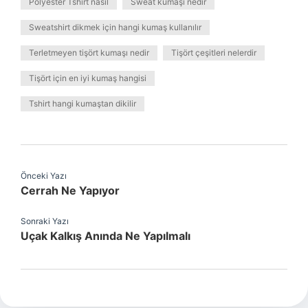
Polyester Tshirt nasıl
Sweat kumaşı nedir
Sweatshirt dikmek için hangi kumaş kullanılır
Terletmeyen tişört kumaşı nedir
Tişört çeşitleri nelerdir
Tişört için en iyi kumaş hangisi
Tshirt hangi kumaştan dikilir
Önceki Yazı
Cerrah Ne Yapıyor
Sonraki Yazı
Uçak Kalkış Anında Ne Yapılmalı