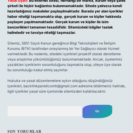
Yasal Uyarı:
Bu internet sitesi, herhangi bir marka, kurum veya şahıs
şirketi ile hiçbir bağlantısı bulunmamaktadır. Sitede yalnızca kendi
hazırladığımız makaleler paylaşılmaktadır. Burada yer alan içerikler
haber niteliği taşımamakta olup, gerçek kurum ve kişiler hakkında
paylaşım yapılmamaktadır. Gerçek kurum ve kişiler ile isim
benzerlikleri tamamen tesadüfidir. Sitemizdeki bilgiler taslak
halindedir ve tavsiye niteliği taşımazlar.
Sitemiz, 5651 Sayılı Kanun gereğince Bilgi Teknolojileri ve İletişim
Kurumu (BTK) tarafından onaylanmış bir Yer Sağlayıcı olarak hizmet
vermektedir. Bu nedenle, sitedeki içerikleri proaktif olarak denetleme
veya araştırma yükümlülüğümüz bulunmamaktadır. Ancak, üyelerimiz
yazdıkları içeriklerin sorumluluğunu taşımakta olup, siteye üye olarak
bu sorumluluğu kabul etmiş sayılırlar.
Hukuka ve yasal düzenlemelere aykırı olduğunu düşündüğünüz
içerikleri,
backlinkpanelicomtr@gmail.com
adresine bildirmeniz halinde,
ilgili içerikler yasal süre içerisinde sitemizden kaldırılacaktır.
Arama
SON YORUMLAR