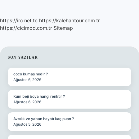
https://irc.net.tc
https://kalehantour.com.tr
https://cicimod.com.tr
Sitemap
SIDEBAR
SON YAZILAR
coco kumaş nedir ?
Ağustos 6, 2026
Kum beji boya hangi renktir ?
Ağustos 6, 2026
Avcılık ve yaban hayatı kaç puan ?
Ağustos 5, 2026