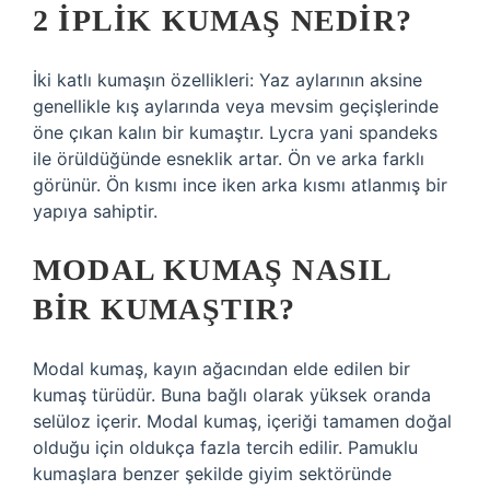
2 IPLIK KUMAŞ NEDIR?
İki katlı kumaşın özellikleri: Yaz aylarının aksine
genellikle kış aylarında veya mevsim geçişlerinde
öne çıkan kalın bir kumaştır. Lycra yani spandeks
ile örüldüğünde esneklik artar. Ön ve arka farklı
görünür. Ön kısmı ince iken arka kısmı atlanmış bir
yapıya sahiptir.
MODAL KUMAŞ NASIL
BIR KUMAŞTIR?
Modal kumaş, kayın ağacından elde edilen bir
kumaş türüdür. Buna bağlı olarak yüksek oranda
selüloz içerir. Modal kumaş, içeriği tamamen doğal
olduğu için oldukça fazla tercih edilir. Pamuklu
kumaşlara benzer şekilde giyim sektöründe