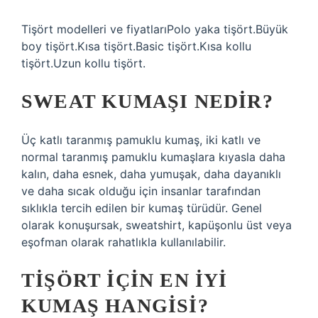
Tişört modelleri ve fiyatlarıPolo yaka tişört.Büyük
boy tişört.Kısa tişört.Basic tişört.Kısa kollu
tişört.Uzun kollu tişört.
SWEAT KUMAŞI NEDIR?
Üç katlı taranmış pamuklu kumaş, iki katlı ve
normal taranmış pamuklu kumaşlara kıyasla daha
kalın, daha esnek, daha yumuşak, daha dayanıklı
ve daha sıcak olduğu için insanlar tarafından
sıklıkla tercih edilen bir kumaş türüdür. Genel
olarak konuşursak, sweatshirt, kapüşonlu üst veya
eşofman olarak rahatlıkla kullanılabilir.
TIŞÖRT IÇIN EN IYI
KUMAŞ HANGISI?