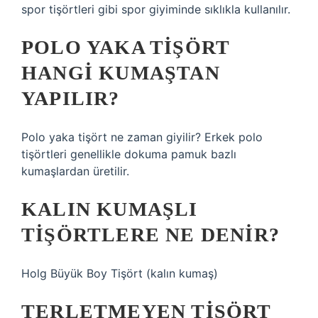
spor tişörtleri gibi spor giyiminde sıklıkla kullanılır.
POLO YAKA TIŞÖRT
HANGI KUMAŞTAN
YAPILIR?
Polo yaka tişört ne zaman giyilir? Erkek polo
tişörtleri genellikle dokuma pamuk bazlı
kumaşlardan üretilir.
KALIN KUMAŞLI
TIŞÖRTLERE NE DENIR?
Holg Büyük Boy Tişört (kalın kumaş)
TERLETMEYEN TIŞÖRT