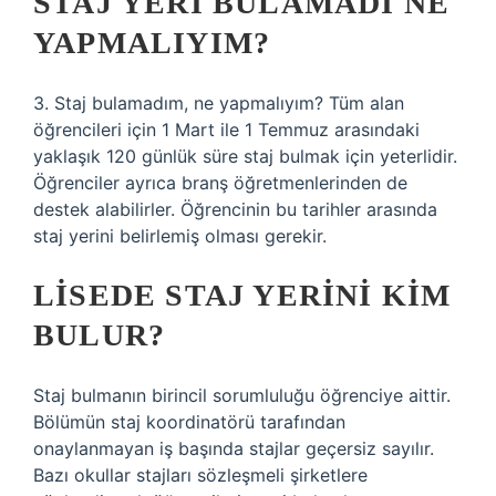
STAJ YERI BULAMADI NE
YAPMALIYIM?
3. Staj bulamadım, ne yapmalıyım? Tüm alan
öğrencileri için 1 Mart ile 1 Temmuz arasındaki
yaklaşık 120 günlük süre staj bulmak için yeterlidir.
Öğrenciler ayrıca branş öğretmenlerinden de
destek alabilirler. Öğrencinin bu tarihler arasında
staj yerini belirlemiş olması gerekir.
LISEDE STAJ YERINI KIM
BULUR?
Staj bulmanın birincil sorumluluğu öğrenciye aittir.
Bölümün staj koordinatörü tarafından
onaylanmayan iş başında stajlar geçersiz sayılır.
Bazı okullar stajları sözleşmeli şirketlere