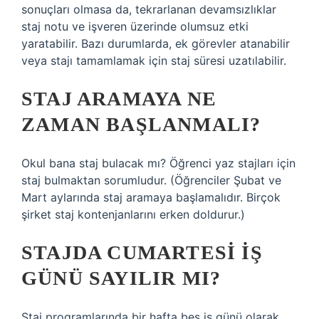
sonuçları olmasa da, tekrarlanan devamsızlıklar
staj notu ve işveren üzerinde olumsuz etki
yaratabilir. Bazı durumlarda, ek görevler atanabilir
veya stajı tamamlamak için staj süresi uzatılabilir.
STAJ ARAMAYA NE
ZAMAN BAŞLANMALI?
Okul bana staj bulacak mı? Öğrenci yaz stajları için
staj bulmaktan sorumludur. (Öğrenciler Şubat ve
Mart aylarında staj aramaya başlamalıdır. Birçok
şirket staj kontenjanlarını erken doldurur.)
STAJDA CUMARTESI IŞ
GÜNÜ SAYILIR MI?
Staj programlarında bir hafta beş iş günü olarak