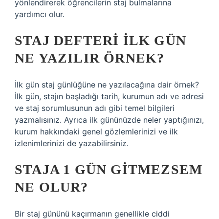
yönlendirerek öğrencilerin staj bulmalarına
yardımcı olur.
STAJ DEFTERI ILK GÜN
NE YAZILIR ÖRNEK?
İlk gün staj günlüğüne ne yazılacağına dair örnek?
İlk gün, stajın başladığı tarih, kurumun adı ve adresi
ve staj sorumlusunun adı gibi temel bilgileri
yazmalısınız. Ayrıca ilk gününüzde neler yaptığınızı,
kurum hakkındaki genel gözlemlerinizi ve ilk
izlenimlerinizi de yazabilirsiniz.
STAJA 1 GÜN GITMEZSEM
NE OLUR?
Bir staj gününü kaçırmanın genellikle ciddi