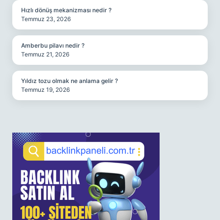
Hızlı dönüş mekanizması nedir ?
Temmuz 23, 2026
Amberbu pilavı nedir ?
Temmuz 21, 2026
Yıldız tozu olmak ne anlama gelir ?
Temmuz 19, 2026