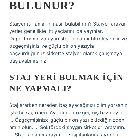
BULUNUR?
Stajyer iş ilanlarını nasıl bulabilirim? Stajyer arayan
yerler genellikle ihtiyaçlarını ‘da yayınlar.
Departmanınıza uyan staj ilanlarını filtreleyebilir ve
özgeçmişiniz ve güçlü bir ön yazıyla
başvurduğunuz şirkette stajyer olarak çalışmaya
başlayabilirsiniz.
STAJ YERI BULMAK IÇIN
NE YAPMALI?
Staj ararken nereden başlayacağınızı bilmiyorsanız,
işte birkaç öneri: Ayrıntılı bir özgeçmiş hazırlayın.
… Özgeçmişinize güçlü bir ön yazı eklediğinizden
emin olun. … Sektördeki saygın şirketleri araştırın.
… Staj ilanlarını arayın. … Staj ilanlarına ayrıntılı