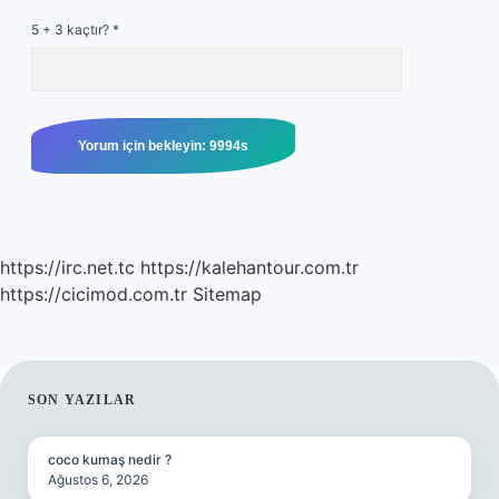
5 + 3 kaçtır?
*
https://irc.net.tc
https://kalehantour.com.tr
https://cicimod.com.tr
Sitemap
SIDEBAR
SON YAZILAR
coco kumaş nedir ?
Ağustos 6, 2026