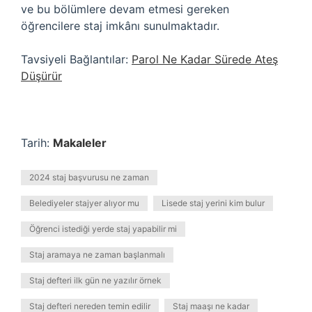
ve bu bölümlere devam etmesi gereken
öğrencilere staj imkânı sunulmaktadır.
Tavsiyeli Bağlantılar:
Parol Ne Kadar Sürede Ateş
Düşürür
Tarih:
Makaleler
2024 staj başvurusu ne zaman
Belediyeler stajyer alıyor mu
Lisede staj yerini kim bulur
Öğrenci istediği yerde staj yapabilir mi
Staj aramaya ne zaman başlanmalı
Staj defteri ilk gün ne yazılır örnek
Staj defteri nereden temin edilir
Staj maaşı ne kadar