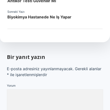
Antikor Testi Güvenilir Mi
Sonraki Yazı
Biyokimya Hastanede Ne Iş Yapar
Bir yanıt yazın
E-posta adresiniz yayınlanmayacak.
Gerekli alanlar
*
ile işaretlenmişlerdir
Yorum