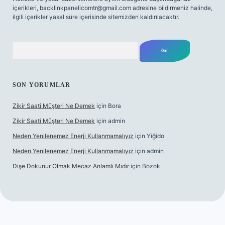
içerikleri,
backlinkpanelicomtr@gmail.com
adresine bildirmeniz halinde,
ilgili içerikler yasal süre içerisinde sitemizden kaldırılacaktır.
Arama
SON YORUMLAR
Zikir Saati Müşteri Ne Demek
için
Bora
Zikir Saati Müşteri Ne Demek
için
admin
Neden Yenilenemez Enerji Kullanmamalıyız
için
Yiğido
Neden Yenilenemez Enerji Kullanmamalıyız
için
admin
Dişe Dokunur Olmak Mecaz Anlamlı Mıdır
için
Bozok