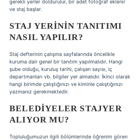
gerekli yerler doldurulur, bir adet fotoğraf eklenir
ve staj başlar.
STAJ YERININ TANITIMI
NASIL YAPILIR?
Staj defterinin çalışma sayfalarında öncelikle
kuruma dair genel bir tanıtım yapılmalıdır. Hangi
şube olduğu, kuruluş tarihi, çalışan sayısı, iç
departmanları vb. bilgiler yer almalıdır. İkinci olarak
hangi birimde çalıştığınızı ve kiminle çalıştığınızı
yazmanız gerekmektedir.
BELEDIYELER STAJYER
ALIYOR MU?
Topluluğumuzun ilgili bölümlerinde öğrenim gören