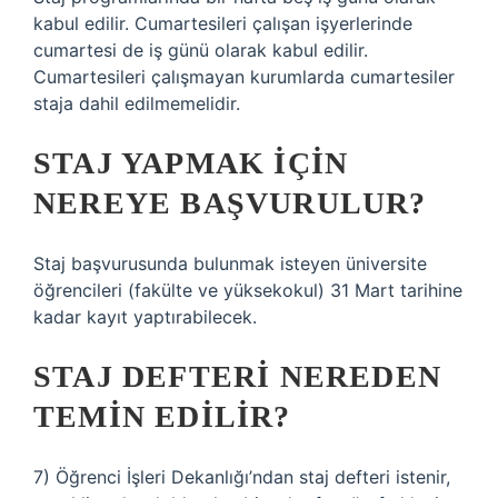
kabul edilir. Cumartesileri çalışan işyerlerinde
cumartesi de iş günü olarak kabul edilir.
Cumartesileri çalışmayan kurumlarda cumartesiler
staja dahil edilmemelidir.
STAJ YAPMAK IÇIN
NEREYE BAŞVURULUR?
Staj başvurusunda bulunmak isteyen üniversite
öğrencileri (fakülte ve yüksekokul) 31 Mart tarihine
kadar kayıt yaptırabilecek.
STAJ DEFTERI NEREDEN
TEMIN EDILIR?
7) Öğrenci İşleri Dekanlığı’ndan staj defteri istenir,