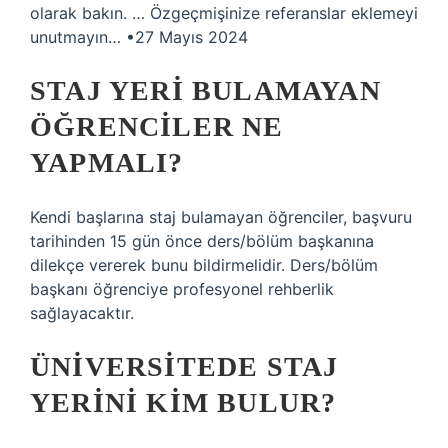
olarak bakın. … Özgeçmişinize referanslar eklemeyi
unutmayın… •27 Mayıs 2024
STAJ YERI BULAMAYAN
ÖĞRENCILER NE
YAPMALI?
Kendi başlarına staj bulamayan öğrenciler, başvuru
tarihinden 15 gün önce ders/bölüm başkanına
dilekçe vererek bunu bildirmelidir. Ders/bölüm
başkanı öğrenciye profesyonel rehberlik
sağlayacaktır.
ÜNIVERSITEDE STAJ
YERINI KIM BULUR?