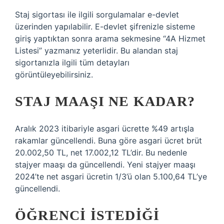
Staj sigortası ile ilgili sorgulamalar e-devlet
üzerinden yapılabilir. E-devlet şifrenizle sisteme
giriş yaptıktan sonra arama sekmesine “4A Hizmet
Listesi” yazmanız yeterlidir. Bu alandan staj
sigortanızla ilgili tüm detayları
görüntüleyebilirsiniz.
STAJ MAAŞI NE KADAR?
Aralık 2023 itibariyle asgari ücrette %49 artışla
rakamlar güncellendi. Buna göre asgari ücret brüt
20.002,50 TL, net 17.002,12 TL’dir. Bu nedenle
stajyer maaşı da güncellendi. Yeni stajyer maaşı
2024’te net asgari ücretin 1/3’ü olan 5.100,64 TL’ye
güncellendi.
ÖĞRENCI ISTEDIĞI