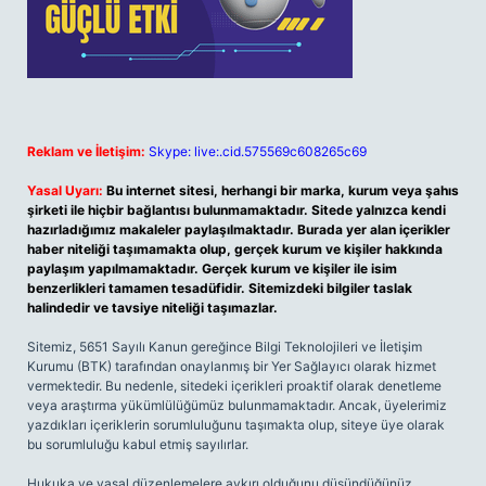
Reklam ve İletişim:
Skype: live:.cid.575569c608265c69
Yasal Uyarı:
Bu internet sitesi, herhangi bir marka, kurum veya şahıs
şirketi ile hiçbir bağlantısı bulunmamaktadır. Sitede yalnızca kendi
hazırladığımız makaleler paylaşılmaktadır. Burada yer alan içerikler
haber niteliği taşımamakta olup, gerçek kurum ve kişiler hakkında
paylaşım yapılmamaktadır. Gerçek kurum ve kişiler ile isim
benzerlikleri tamamen tesadüfidir. Sitemizdeki bilgiler taslak
halindedir ve tavsiye niteliği taşımazlar.
Sitemiz, 5651 Sayılı Kanun gereğince Bilgi Teknolojileri ve İletişim
Kurumu (BTK) tarafından onaylanmış bir Yer Sağlayıcı olarak hizmet
vermektedir. Bu nedenle, sitedeki içerikleri proaktif olarak denetleme
veya araştırma yükümlülüğümüz bulunmamaktadır. Ancak, üyelerimiz
yazdıkları içeriklerin sorumluluğunu taşımakta olup, siteye üye olarak
bu sorumluluğu kabul etmiş sayılırlar.
Hukuka ve yasal düzenlemelere aykırı olduğunu düşündüğünüz