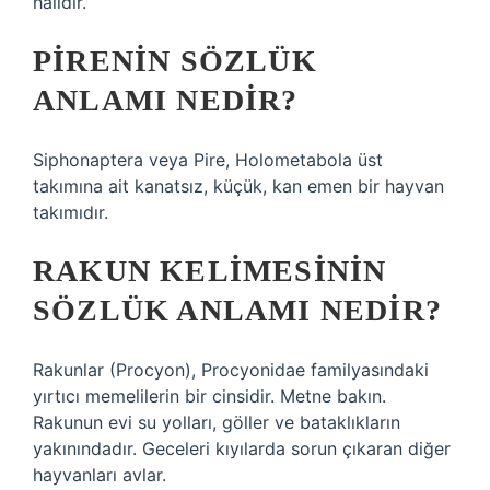
halidir.
PIRENIN SÖZLÜK
ANLAMI NEDIR?
Siphonaptera veya Pire, Holometabola üst
takımına ait kanatsız, küçük, kan emen bir hayvan
takımıdır.
RAKUN KELIMESININ
SÖZLÜK ANLAMI NEDIR?
Rakunlar (Procyon), Procyonidae familyasındaki
yırtıcı memelilerin bir cinsidir. Metne bakın.
Rakunun evi su yolları, göller ve bataklıkların
yakınındadır. Geceleri kıyılarda sorun çıkaran diğer
hayvanları avlar.