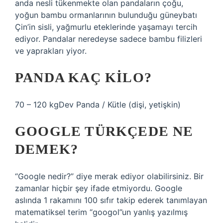
anda nesli tükenmekte olan pandaların çoğu,
yoğun bambu ormanlarının bulunduğu güneybatı
Çin’in sisli, yağmurlu eteklerinde yaşamayı tercih
ediyor. Pandalar neredeyse sadece bambu filizleri
ve yaprakları yiyor.
PANDA KAÇ KILO?
70 – 120 kgDev Panda / Kütle (dişi, yetişkin)
GOOGLE TÜRKÇEDE NE
DEMEK?
“Google nedir?” diye merak ediyor olabilirsiniz. Bir
zamanlar hiçbir şey ifade etmiyordu. Google
aslında 1 rakamını 100 sıfır takip ederek tanımlayan
matematiksel terim “googol”un yanlış yazılmış