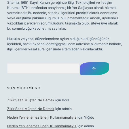
Sitemiz, 5651 Sayılı Kanun gereğince Bilgi Teknolojileri ve İletişim
Kurumu (BTK) tarafından onaylanmış bir Yer Sağlayıcı olarak hizmet
vermektedir. Bu nedenle, sitedeki içerikleri proaktif olarak denetleme
veya araştırma yükümlülüğümüz bulunmamaktadır. Ancak, üyelerimiz
yazdıkları içeriklerin sorumluluğunu taşımakta olup, siteye üye olarak
bu sorumluluğu kabul etmiş sayılırlar.
Hukuka ve yasal düzenlemelere aykırı olduğunu düşündüğünüz
içerikleri,
backlinkpanelicomtr@gmail.com
adresine bildirmeniz halinde,
ilgili içerikler yasal süre içerisinde sitemizden kaldırılacaktır.
Arama
SON YORUMLAR
Zikir Saati Müşteri Ne Demek
için
Bora
Zikir Saati Müşteri Ne Demek
için
admin
Neden Yenilenemez Enerji Kullanmamalıyız
için
Yiğido
Neden Yenilenemez Enerji Kullanmamalıyız
için
admin