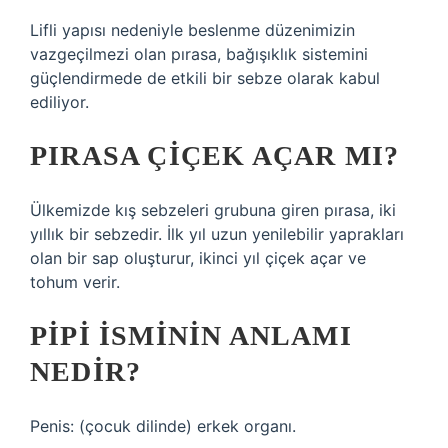
Lifli yapısı nedeniyle beslenme düzenimizin
vazgeçilmezi olan pırasa, bağışıklık sistemini
güçlendirmede de etkili bir sebze olarak kabul
ediliyor.
PIRASA ÇIÇEK AÇAR MI?
Ülkemizde kış sebzeleri grubuna giren pırasa, iki
yıllık bir sebzedir. İlk yıl uzun yenilebilir yaprakları
olan bir sap oluşturur, ikinci yıl çiçek açar ve
tohum verir.
PIPI ISMININ ANLAMI
NEDIR?
Penis: (çocuk dilinde) erkek organı.