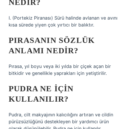
NEDIR?
I. (Portekiz Piranası) Sürü halinde avlanan ve avını
kısa sürede yiyen çok yırtıcı bir balıktır.
PIRASANIN SÖZLÜK
ANLAMI NEDIR?
Pırasa, yıl boyu veya iki yılda bir çiçek açan bir
bitkidir ve genellikle yaprakları için yetiştirilir.
PUDRA NE IÇIN
KULLANILIR?
Pudra, cilt makyajının kalıcılığını artıran ve cildin
pürüzsüzlüğünü destekleyen bir yardımcı ürün
olarak düşünülebilir. Pudra ne için kullanılır