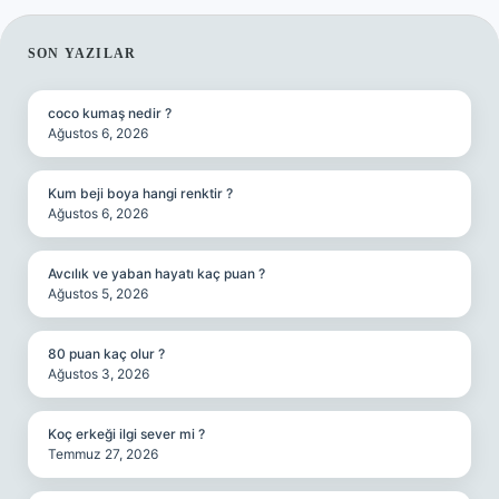
SIDEBAR
SON YAZILAR
coco kumaş nedir ?
Ağustos 6, 2026
Kum beji boya hangi renktir ?
Ağustos 6, 2026
Avcılık ve yaban hayatı kaç puan ?
Ağustos 5, 2026
80 puan kaç olur ?
Ağustos 3, 2026
Koç erkeği ilgi sever mi ?
Temmuz 27, 2026