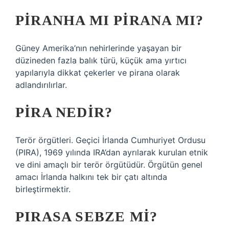
PIRANHA MI PIRANA MI?
Güney Amerika’nın nehirlerinde yaşayan bir
düzineden fazla balık türü, küçük ama yırtıcı
yapılarıyla dikkat çekerler ve pirana olarak
adlandırılırlar.
PIRA NEDIR?
Terör örgütleri. Geçici İrlanda Cumhuriyet Ordusu
(PIRA), 1969 yılında IRA’dan ayrılarak kurulan etnik
ve dini amaçlı bir terör örgütüdür. Örgütün genel
amacı İrlanda halkını tek bir çatı altında
birleştirmektir.
PIRASA SEBZE MI?