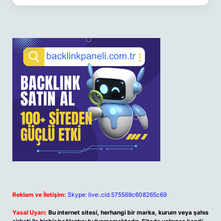
Reklam ve İletişim:
Skype: live:.cid.575569c608265c69
Yasal Uyarı:
Bu internet sitesi, herhangi bir marka, kurum veya şahıs