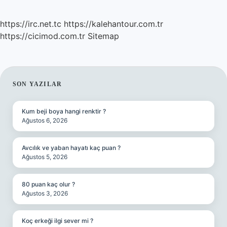
https://irc.net.tc
https://kalehantour.com.tr
https://cicimod.com.tr
Sitemap
SIDEBAR
SON YAZILAR
Kum beji boya hangi renktir ?
Ağustos 6, 2026
Avcılık ve yaban hayatı kaç puan ?
Ağustos 5, 2026
80 puan kaç olur ?
Ağustos 3, 2026
Koç erkeği ilgi sever mi ?