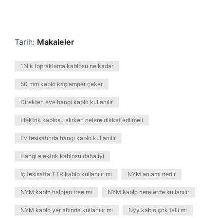
Tarih:
Makaleler
16lık topraklama kablosu ne kadar
50 mm kablo kaç amper çeker
Direkten eve hangi kablo kullanılır
Elektrik kablosu alırken nelere dikkat edilmeli
Ev tesisatında hangi kablo kullanılır
Hangi elektrik kablosu daha iyi
İç tesisatta TTR kablo kullanılır mı
NYM anlami nedir
NYM kablo halojen free mi
NYM kablo nerelerde kullanılır
NYM kablo yer altında kullanılır mı
Nyy kablo çok telli mi