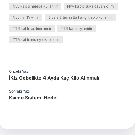
Nyy kablo nerede kullanılır
Nyy kablo suya dayanıklı mı
Nyy mi NYM mi
Sıva altı tesisatta hangi kablo kullanılır
TTR kablo açılımı nedir
TTR kablo iyi midir
TTR kablo mu nyy kablo mu
Önceki Yazı
İKiz Gebelikte 4 Ayda Kaç Kilo Alınmalı
Sonraki Yazı
Kaime Sistemi Nedir