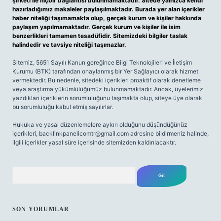
şirketi ile hiçbir bağlantısı bulunmamaktadır. Sitede yalnızca kendi
hazırladığımız makaleler paylaşılmaktadır. Burada yer alan içerikler
haber niteliği taşımamakta olup, gerçek kurum ve kişiler hakkında
paylaşım yapılmamaktadır. Gerçek kurum ve kişiler ile isim
benzerlikleri tamamen tesadüfidir. Sitemizdeki bilgiler taslak
halindedir ve tavsiye niteliği taşımazlar.
Sitemiz, 5651 Sayılı Kanun gereğince Bilgi Teknolojileri ve İletişim
Kurumu (BTK) tarafından onaylanmış bir Yer Sağlayıcı olarak hizmet
vermektedir. Bu nedenle, sitedeki içerikleri proaktif olarak denetleme
veya araştırma yükümlülüğümüz bulunmamaktadır. Ancak, üyelerimiz
yazdıkları içeriklerin sorumluluğunu taşımakta olup, siteye üye olarak
bu sorumluluğu kabul etmiş sayılırlar.
Hukuka ve yasal düzenlemelere aykırı olduğunu düşündüğünüz
içerikleri,
backlinkpanelicomtr@gmail.com
adresine bildirmeniz halinde,
ilgili içerikler yasal süre içerisinde sitemizden kaldırılacaktır.
Arama
SON YORUMLAR