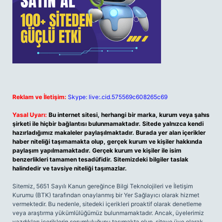
Reklam ve İletişim:
Skype: live:.cid.575569c608265c69
Yasal Uyarı:
Bu internet sitesi, herhangi bir marka, kurum veya şahıs
şirketi ile hiçbir bağlantısı bulunmamaktadır. Sitede yalnızca kendi
hazırladığımız makaleler paylaşılmaktadır. Burada yer alan içerikler
haber niteliği taşımamakta olup, gerçek kurum ve kişiler hakkında
paylaşım yapılmamaktadır. Gerçek kurum ve kişiler ile isim
benzerlikleri tamamen tesadüfidir. Sitemizdeki bilgiler taslak
halindedir ve tavsiye niteliği taşımazlar.
Sitemiz, 5651 Sayılı Kanun gereğince Bilgi Teknolojileri ve İletişim
Kurumu (BTK) tarafından onaylanmış bir Yer Sağlayıcı olarak hizmet
vermektedir. Bu nedenle, sitedeki içerikleri proaktif olarak denetleme
veya araştırma yükümlülüğümüz bulunmamaktadır. Ancak, üyelerimiz
yazdıkları içeriklerin sorumluluğunu taşımakta olup, siteye üye olarak