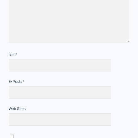
İsim*
E-Posta*
Web Sitesi