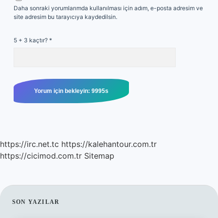
Daha sonraki yorumlarımda kullanılması için adım, e-posta adresim ve
site adresim bu tarayıcıya kaydedilsin.
5 + 3 kaçtır?
*
https://irc.net.tc
https://kalehantour.com.tr
https://cicimod.com.tr
Sitemap
SIDEBAR
SON YAZILAR