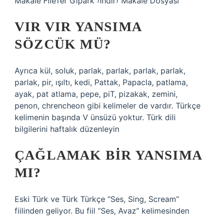
Makale FileTer Gipark ›İndir› Makale Dosyası
VIR VIR YANSIMA
SÖZCÜK MÜ?
Ayrıca kül, soluk, parlak, parlak, parlak, parlak,
parlak, pir, ışıltı, kedi, Pattak, Papacla, patlama,
ayak, pat atlama, pepe, piT, pizakak, zemini,
penon, chrencheon gibi kelimeler de vardır. Türkçe
kelimenin başında V ünsüzü yoktur. Türk dili
bilgilerini haftalık düzenleyin
ÇAĞLAMAK BIR YANSIMA
MI?
Eski Türk ve Türk Türkçe “Ses, Sing, Scream”
fiilinden geliyor. Bu fiil “Ses, Avaz” kelimesinden