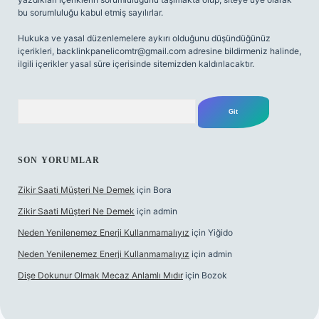
bu sorumluluğu kabul etmiş sayılırlar.
Hukuka ve yasal düzenlemelere aykırı olduğunu düşündüğünüz
içerikleri,
backlinkpanelicomtr@gmail.com
adresine bildirmeniz halinde,
ilgili içerikler yasal süre içerisinde sitemizden kaldırılacaktır.
Arama
SON YORUMLAR
Zikir Saati Müşteri Ne Demek
için
Bora
Zikir Saati Müşteri Ne Demek
için
admin
Neden Yenilenemez Enerji Kullanmamalıyız
için
Yiğido
Neden Yenilenemez Enerji Kullanmamalıyız
için
admin
Dişe Dokunur Olmak Mecaz Anlamlı Mıdır
için
Bozok