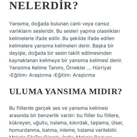
NELERDIR?
Yansıma, doğada bulunan canlı veya cansız
varlıkların sesleridir. Bu sesleri yapma olasılıkları
kelimelerle ifade edilir. Bu şekilde ifade edilen
kelimelere yansıma kelimeleri denir. Başka bir
deyişle, doğada bir sesin taklit edilmesinden
kaynaklanan kelimeye bir yansıma kelimesi denir.
Yansıtma Kelime Tanımı, Örnekler … Hürriyat
›Eğitim› Araştırma ›Eğitim› Araştırma
ULUMA YANSIMA MIDIR?
Bu fiillerde gerçek ses ve yansıma kelimesi
arasında bir benzerlik vardır: bu fiiller bu fiillere,
kükreyen, uğultu, tıslama, kıkırdak, taşlama, ülser,
homurdanma, batma, inleme, tıslama verilebilir.