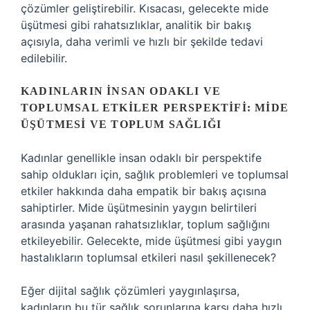
çözümler geliştirebilir. Kısacası, gelecekte mide
üşütmesi gibi rahatsızlıklar, analitik bir bakış
açısıyla, daha verimli ve hızlı bir şekilde tedavi
edilebilir.
KADINLARIN İNSAN ODAKLI VE
TOPLUMSAL ETKILER PERSPEKTIFI: MIDE
ÜŞÜTMESI VE TOPLUM SAĞLIĞI
Kadınlar genellikle insan odaklı bir perspektife
sahip oldukları için, sağlık problemleri ve toplumsal
etkiler hakkında daha empatik bir bakış açısına
sahiptirler. Mide üşütmesinin yaygın belirtileri
arasında yaşanan rahatsızlıklar, toplum sağlığını
etkileyebilir. Gelecekte, mide üşütmesi gibi yaygın
hastalıkların toplumsal etkileri nasıl şekillenecek?
Eğer dijital sağlık çözümleri yaygınlaşırsa,
kadınların bu tür sağlık sorunlarına karşı daha hızlı