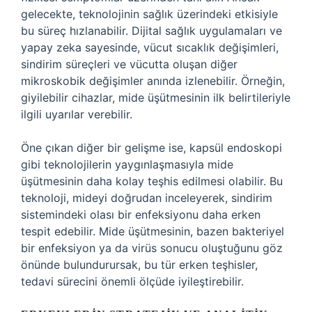
gelecekte, teknolojinin sağlık üzerindeki etkisiyle
bu süreç hızlanabilir. Dijital sağlık uygulamaları ve
yapay zeka sayesinde, vücut sıcaklık değişimleri,
sindirim süreçleri ve vücutta oluşan diğer
mikroskobik değişimler anında izlenebilir. Örneğin,
giyilebilir cihazlar, mide üşütmesinin ilk belirtileriyle
ilgili uyarılar verebilir.
Öne çıkan diğer bir gelişme ise, kapsül endoskopi
gibi teknolojilerin yaygınlaşmasıyla mide
üşütmesinin daha kolay teşhis edilmesi olabilir. Bu
teknoloji, mideyi doğrudan inceleyerek, sindirim
sistemindeki olası bir enfeksiyonu daha erken
tespit edebilir. Mide üşütmesinin, bazen bakteriyel
bir enfeksiyon ya da virüs sonucu oluştuğunu göz
önünde bulundurursak, bu tür erken teşhisler,
tedavi sürecini önemli ölçüde iyileştirebilir.