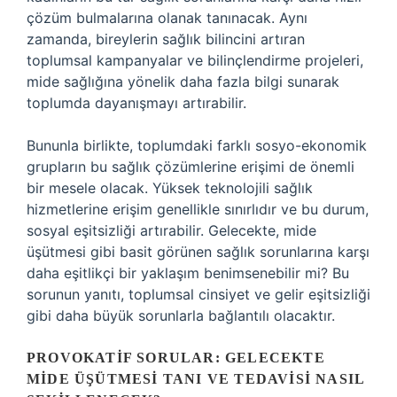
çözüm bulmalarına olanak tanınacak. Aynı
zamanda, bireylerin sağlık bilincini artıran
toplumsal kampanyalar ve bilinçlendirme projeleri,
mide sağlığına yönelik daha fazla bilgi sunarak
toplumda dayanışmayı artırabilir.
Bununla birlikte, toplumdaki farklı sosyo-ekonomik
grupların bu sağlık çözümlerine erişimi de önemli
bir mesele olacak. Yüksek teknolojili sağlık
hizmetlerine erişim genellikle sınırlıdır ve bu durum,
sosyal eşitsizliği artırabilir. Gelecekte, mide
üşütmesi gibi basit görünen sağlık sorunlarına karşı
daha eşitlikçi bir yaklaşım benimsenebilir mi? Bu
sorunun yanıtı, toplumsal cinsiyet ve gelir eşitsizliği
gibi daha büyük sorunlarla bağlantılı olacaktır.
PROVOKATIF SORULAR: GELECEKTE
MIDE ÜŞÜTMESI TANI VE TEDAVISI NASIL