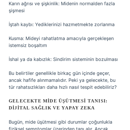
Karın ağrısı ve şişkinlik: Midenin normalden fazla
şişmesi
İştah kaybı: Yediklerinizi hazmetmekte zorlanma
Kusma: Mideyi rahatlatma amacıyla gerçekleşen
istemsiz boşaltım
İshal ya da kabızlık: Sindirim sisteminin bozulması
Bu belirtiler genellikle birkaç gün içinde geçer,
ancak hafife alınmamalıdır. Peki ya gelecekte, bu
tür rahatsızlıkları daha hızlı nasıl tespit edebiliriz?
GELECEKTE MIDE ÜŞÜTMESI TANISI:
DIJITAL SAĞLIK VE YAPAY ZEKA
Bugün, mide üşütmesi gibi durumlar çoğunlukla
fiziksel semptomlar üzerinden tanı alır. Ancak