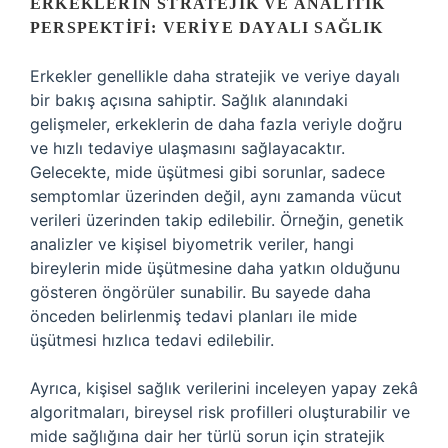
ERKEKLERIN STRATEJIK VE ANALITIK
PERSPEKTIFI: VERIYE DAYALI SAĞLIK
Erkekler genellikle daha stratejik ve veriye dayalı
bir bakış açısına sahiptir. Sağlık alanındaki
gelişmeler, erkeklerin de daha fazla veriyle doğru
ve hızlı tedaviye ulaşmasını sağlayacaktır.
Gelecekte, mide üşütmesi gibi sorunlar, sadece
semptomlar üzerinden değil, aynı zamanda vücut
verileri üzerinden takip edilebilir. Örneğin, genetik
analizler ve kişisel biyometrik veriler, hangi
bireylerin mide üşütmesine daha yatkın olduğunu
gösteren öngörüler sunabilir. Bu sayede daha
önceden belirlenmiş tedavi planları ile mide
üşütmesi hızlıca tedavi edilebilir.
Ayrıca, kişisel sağlık verilerini inceleyen yapay zekâ
algoritmaları, bireysel risk profilleri oluşturabilir ve
mide sağlığına dair her türlü sorun için stratejik