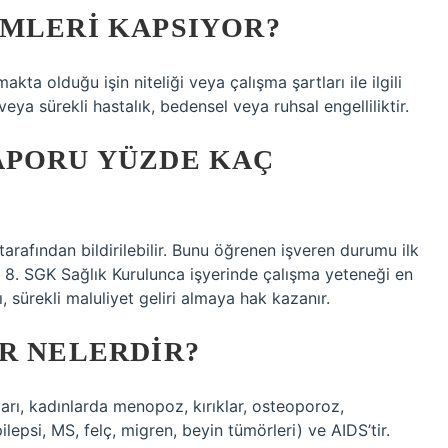
IMLERI KAPSIYOR?
kta olduğu işin niteliği veya çalışma şartları ile ilgili
eya sürekli hastalık, bedensel veya ruhsal engelliliktir.
APORU YÜZDE KAÇ
 tarafından bildirilebilir. Bunu öğrenen işveren durumu ilk
. 8. SGK Sağlık Kurulunca işyerinde çalışma yeteneği en
, sürekli maluliyet geliri almaya hak kazanır.
R NELERDIR?
ları, kadınlarda menopoz, kırıklar, osteoporoz,
ilepsi, MS, felç, migren, beyin tümörleri) ve AIDS’tir.