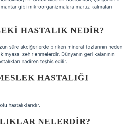
 ve mantar gibi mikroorganizmalara maruz kalmaları
EKI HASTALIK NEDIR?
uzun süre akciğerlerde biriken mineral tozlarının neden
imyasal zehirlenmelerdir. Dünyanın geri kalanının
talıkları nadiren teşhis edilir.
MESLEK HASTALIĞI
lu hastalıklarıdır.
ALIKLAR NELERDIR?