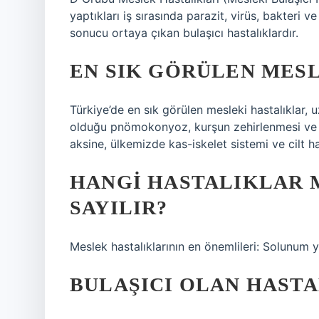
yaptıkları iş sırasında parazit, virüs, bakteri
sonucu ortaya çıkan bulaşıcı hastalıklardır.
EN SIK GÖRÜLEN MESL
Türkiye’de en sık görülen mesleki hastalıklar, 
olduğu pnömokonyoz, kurşun zehirlenmesi ve k
aksine, ülkemizde kas-iskelet sistemi ve cilt has
HANGI HASTALIKLAR 
SAYILIR?
Meslek hastalıklarının en önemlileri: Solunum yo
BULAŞICI OLAN HAST