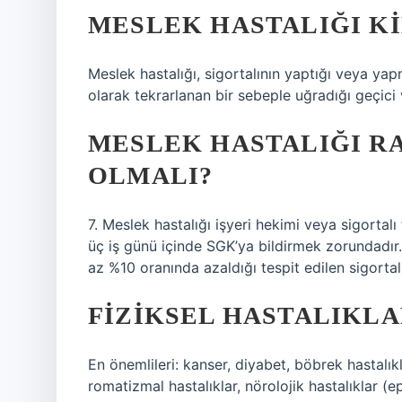
MESLEK HASTALIĞI K
Meslek hastalığı, sigortalının yaptığı veya yapma
olarak tekrarlanan bir sebeple uğradığı geçici v
MESLEK HASTALIĞI R
OLMALI?
7. Meslek hastalığı işyeri hekimi veya sigortalı
üç iş günü içinde SGK’ya bildirmek zorundadır
az %10 oranında azaldığı tespit edilen sigortalı
FIZIKSEL HASTALIKLA
En önemlileri: kanser, diyabet, böbrek hastalık
romatizmal hastalıklar, nörolojik hastalıklar (ep