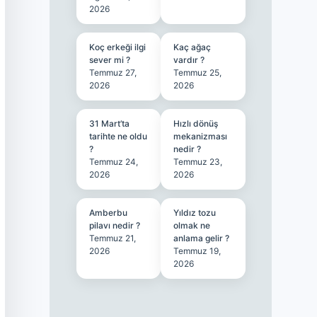
2026
Koç erkeği ilgi
Kaç ağaç
sever mi ?
vardır ?
Temmuz 27,
Temmuz 25,
2026
2026
31 Mart’ta
Hızlı dönüş
tarihte ne oldu
mekanizması
?
nedir ?
Temmuz 24,
Temmuz 23,
2026
2026
Amberbu
Yıldız tozu
pilavı nedir ?
olmak ne
Temmuz 21,
anlama gelir ?
2026
Temmuz 19,
2026