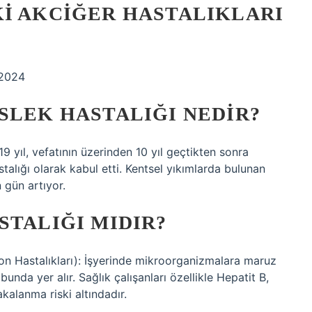
KI AKCIĞER HASTALIKLARI
 2024
SLEK HASTALIĞI NEDIR?
9 yıl, vefatının üzerinden 10 yıl geçtikten sonra
alığı olarak kabul etti. Kentsel yıkımlarda bulunan
 gün artıyor.
STALIĞI MIDIR?
on Hastalıkları): İşyerinde mikroorganizmalara maruz
nda yer alır. Sağlık çalışanları özellikle Hepatit B,
kalanma riski altındadır.