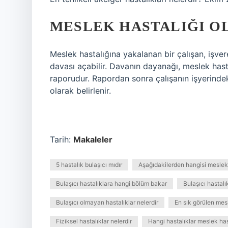
MESLEK HASTALIĞI O
Meslek hastalığına yakalanan bir çalışan, iş
davası açabilir. Davanın dayanağı, meslek hast
raporudur. Rapordan sonra çalışanın işyerinde
olarak belirlenir.
Tarih:
Makaleler
5 hastalık bulaşıcı mıdır
Aşağıdakilerden hangisi mesleki 
Bulaşıcı hastalıklara hangi bölüm bakar
Bulaşıcı hastalı
Bulaşıcı olmayan hastalıklar nelerdir
En sık görülen mesl
Fiziksel hastalıklar nelerdir
Hangi hastalıklar meslek hast