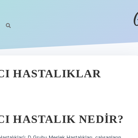
CI HASTALIKLAR
CI HASTALIK NEDIR?
astalıklar): D Grubu Meslek Hastalıkları, çalışanların