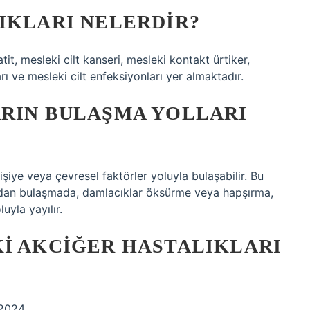
IKLARI NELERDIR?
tit, mesleki cilt kanseri, mesleki kontakt ürtiker,
ı ve mesleki cilt enfeksiyonları yer almaktadır.
ARIN BULAŞMA YOLLARI
işiye veya çevresel faktörler yoluyla bulaşabilir. Bu
udan bulaşmada, damlacıklar öksürme veya hapşırma,
uyla yayılır.
KI AKCIĞER HASTALIKLARI
 2024