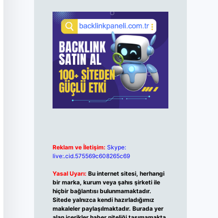
Reklam ve İletişim:
Skype:
live:.cid.575569c608265c69
Yasal Uyarı:
Bu internet sitesi, herhangi
bir marka, kurum veya şahıs şirketi ile
hiçbir bağlantısı bulunmamaktadır.
Sitede yalnızca kendi hazırladığımız
makaleler paylaşılmaktadır. Burada yer
alan içerikler haber niteliği taşımamakta