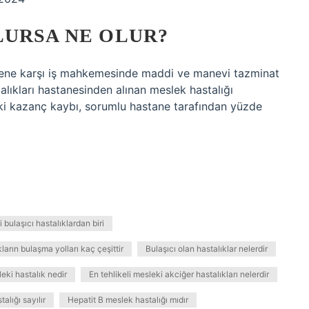
LURSA NE OLUR?
verene karşı iş mahkemesinde maddi ve manevi tazminat
alıkları hastanesinden alınan meslek hastalığı
ki kazanç kaybı, sorumlu hastane tarafından yüzde
bulaşıcı hastalıklardan biri
kların bulaşma yolları kaç çeşittir
Bulaşıcı olan hastalıklar nelerdir
eki hastalık nedir
En tehlikeli mesleki akciğer hastalıkları nelerdir
alığı sayılır
Hepatit B meslek hastalığı mıdır