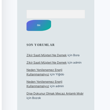
Arama
SON YORUMLAR
Zikir Saati Müşteri Ne Demek
için
Bora
Zikir Saati Müşteri Ne Demek
için
admin
Neden Yenilenemez Enerji
Kullanmamalıyız
için
Yiğido
Neden Yenilenemez Enerji
Kullanmamalıyız
için
admin
Dişe Dokunur Olmak Mecaz Anlamlı Mıdır
için
Bozok