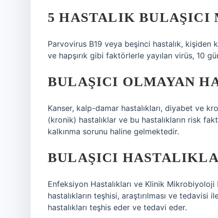
5 HASTALIK BULAŞICI 
Parvovirus B19 veya beşinci hastalık, kişiden 
ve hapşırık gibi faktörlerle yayılan virüs, 10 gün
BULAŞICI OLMAYAN H
Kanser, kalp-damar hastalıkları, diyabet ve kro
(kronik) hastalıklar ve bu hastalıkların risk fak
kalkınma sorunu haline gelmektedir.
BULAŞICI HASTALIKL
Enfeksiyon Hastalıkları ve Klinik Mikrobiyoloj
hastalıkların teşhisi, araştırılması ve tedavisi il
hastalıkları teşhis eder ve tedavi eder.