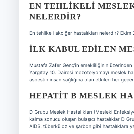
EN TEHLIKELI MESLE
NELERDIR?
En tehlikeli akciğer hastalıkları nelerdir? Ekim
İLK KABUL EDILEN ME
Mustafa Zafer Genç’in emekliliğinin üzerinden 1
Yargıtay 10. Dairesi mezotelyomayı meslek hast
asbestin insan sağlığına olan etkileri her geçen
HEPATIT B MESLEK HA
D Grubu Meslek Hastalıkları (Mesleki Enfeksiy
kalma sonucu oluşan bulaşıcı hastalıklar D Grubu
AIDS, tüberküloz ve şarbon gibi hastalıklara ya