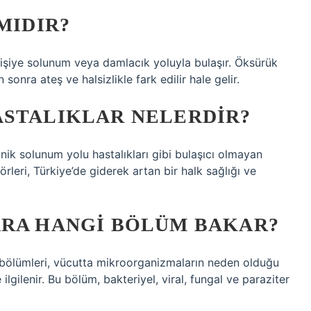
MIDIR?
kişiye solunum veya damlacık yoluyla bulaşır. Öksürük
 sonra ateş ve halsizlikle fark edilir hale gelir.
ASTALIKLAR NELERDIR?
nik solunum yolu hastalıkları gibi bulaşıcı olmayan
törleri, Türkiye’de giderek artan bir halk sağlığı ve
ARA HANGI BÖLÜM BAKAR?
i bölümleri, vücutta mikroorganizmaların neden olduğu
e ilgilenir. Bu bölüm, bakteriyel, viral, fungal ve paraziter