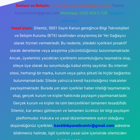
Reklam ve İletişim:
E-mail:
backlinkpaneli@gmail.com
Teams:
forumhizmeti@gmail.com
Whatsapp: 0262 606 0 726
Telegram:
@karabul
Yasal Uyarı:
Sitemiz, 5651 Sayılı Kanun gereğince Bilgi Teknolojileri
ve İletişim Kurumu (BTK) tarafından onaylanmış bir Yer Sağlayıcı
olarak hizmet vermektedir. Bu nedenle, sitedeki içerikleri proaktif
olarak denetleme veya araştırma yükümlülüğümüz bulunmamaktadır.
Ancak, üyelerimiz yazdıkları içeriklerin sorumluluğunu taşımakta olup,
siteye üye olarak bu sorumluluğu kabul etmiş sayılırlar. Bu internet
sitesi, herhangi bir marka, kurum veya şahıs şirketi ile hiçbir bağlantısı
bulunmamaktadır. Sitede yalnızca kendi hazırladığımız makaleler
paylaşılmaktadır. Burada yer alan içerikler haber niteliği taşımamakta
olup, gerçek kurum ve kişiler hakkında paylaşım yapılmamaktadır.
Gerçek kurum ve kişiler ile isim benzerlikleri tamamen tesadüfidir.
Sitemiz, kar amacı gütmeyen ve tamamen ücretsiz bir bilgi paylaşım
platformudur. Hukuka ve yasal düzenlemelere aykırı olduğunu
düşündüğünüz içerikleri,
backlinkpanelicomtr@gmail.com
adresine
bildirmeniz halinde, ilgili içerikler yasal süre içerisinde sitemizden