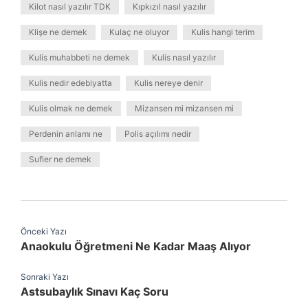
Kilot nasıl yazılır TDK
Kıpkızıl nasıl yazılır
Klişe ne demek
Kulaç ne oluyor
Kulis hangi terim
Kulis muhabbeti ne demek
Kulis nasıl yazılır
Kulis nedir edebiyatta
Kulis nereye denir
Kulis olmak ne demek
Mizansen mi mizansen mi
Perdenin anlamı ne
Polis açılımı nedir
Sufler ne demek
Önceki Yazı
Anaokulu Öğretmeni Ne Kadar Maaş Alıyor
Sonraki Yazı
Astsubaylık Sınavı Kaç Soru