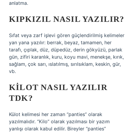
anlatma.
KIPKIZIL NASIL YAZILIR?
Sıfat veya zarf işlevi gören güçlendirilmiş kelimeler
yan yana yazılır: berrak, beyaz, tamamen, her
tarafı, çıplak, düz, düpedüz, derin gökyüzü, parlak
gün, zifiri karanlık, kuru, koyu mavi, menekşe, kırık,
sağlam, çok sarı, ıslatılmış, sırılsıklam, keskin, gür,
vb.
KILOT NASIL YAZILIR
TDK?
Külot kelimesi her zaman “panties” olarak
yazılmalıdır. “Kilo” olarak yazılması bir yazım
yanlışı olarak kabul edilir. Bireyler “panties”