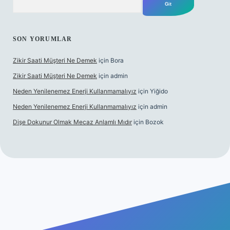
SON YORUMLAR
Zikir Saati Müşteri Ne Demek
için
Bora
Zikir Saati Müşteri Ne Demek
için
admin
Neden Yenilenemez Enerji Kullanmamalıyız
için
Yiğido
Neden Yenilenemez Enerji Kullanmamalıyız
için
admin
Dişe Dokunur Olmak Mecaz Anlamlı Mıdır
için
Bozok
et bahis sitesi