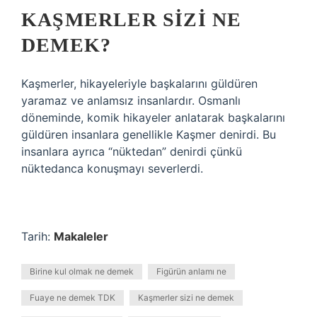
KAŞMERLER SIZI NE
DEMEK?
Kaşmerler, hikayeleriyle başkalarını güldüren
yaramaz ve anlamsız insanlardır. Osmanlı
döneminde, komik hikayeler anlatarak başkalarını
güldüren insanlara genellikle Kaşmer denirdi. Bu
insanlara ayrıca “nüktedan” denirdi çünkü
nüktedanca konuşmayı severlerdi.
Tarih:
Makaleler
Birine kul olmak ne demek
Figürün anlamı ne
Fuaye ne demek TDK
Kaşmerler sizi ne demek