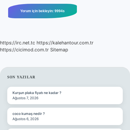
https://irc.net.tc
https://kalehantour.com.tr
https://cicimod.com.tr
Sitemap
SIDEBAR
SON YAZILAR
Kurşun plaka fiyatı ne kadar ?
Ağustos 7, 2026
coco kumaş nedir ?
Ağustos 6, 2026