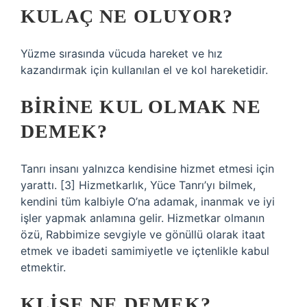
KULAÇ NE OLUYOR?
Yüzme sırasında vücuda hareket ve hız
kazandırmak için kullanılan el ve kol hareketidir.
BIRINE KUL OLMAK NE
DEMEK?
Tanrı insanı yalnızca kendisine hizmet etmesi için
yarattı. [3] Hizmetkarlık, Yüce Tanrı’yı ​​bilmek,
kendini tüm kalbiyle O’na adamak, inanmak ve iyi
işler yapmak anlamına gelir. Hizmetkar olmanın
özü, Rabbimize sevgiyle ve gönüllü olarak itaat
etmek ve ibadeti samimiyetle ve içtenlikle kabul
etmektir.
KLIŞE NE DEMEK?