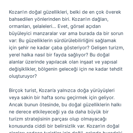
Kozan’ın doğal güzellikleri, belki de en çok överek
bahsedilen yönlerinden biri. Kozan’ın dağları,
ormanları, şelaleleri… Evet, görsel açıdan
büyüleyici manzaralar var ama burada da bir sorun
var: Bu güzelliklerin sürdürülebilirliğini sağlamak
için şehir ne kadar çaba gösteriyor? Gelişen turizm,
yerel halka nasıl bir fayda sağlıyor? Bu doğal
alanlar üzerinde yapılacak olan inşaat ve yapısal
değişiklikler, bölgenin geleceği için ne kadar tehdit
oluşturuyor?
Birçok turist, Kozan’a yalnızca doğa yürüyüşleri
veya sakin bir hafta sonu geçirmek için geliyor.
Ancak bunun ötesinde, bu doğal güzelliklerin halkı
ne derece etkileyeceği ya da daha büyük bir
turizm stratejisinin parçası olup olmayacağı
konusunda ciddi bir belirsizlik var. Kozan’ın doğal