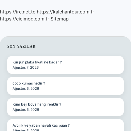
https://irc.net.tc
https://kalehantour.com.tr
https://cicimod.com.tr
Sitemap
SIDEBAR
SON YAZILAR
Kurşun plaka fiyatı ne kadar ?
Ağustos 7, 2026
coco kumaş nedir ?
Ağustos 6, 2026
Kum beji boya hangi renktir ?
Ağustos 6, 2026
Avcılık ve yaban hayatı kaç puan ?
Ağustos 5, 2026