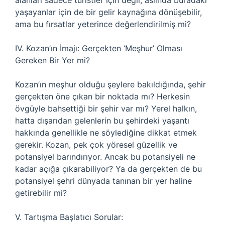
alanları sadece turistler için değil, aslında buradaki
yaşayanlar için de bir gelir kaynağına dönüşebilir,
ama bu fırsatlar yeterince değerlendirilmiş mi?
IV. Kozan’ın İmajı: Gerçekten ‘Meşhur’ Olması
Gereken Bir Yer mi?
Kozan’ın meşhur olduğu şeylere bakıldığında, şehir
gerçekten öne çıkan bir noktada mı? Herkesin
övgüyle bahsettiği bir şehir var mı? Yerel halkın,
hatta dışarıdan gelenlerin bu şehirdeki yaşantı
hakkında genellikle ne söylediğine dikkat etmek
gerekir. Kozan, pek çok yöresel güzellik ve
potansiyel barındırıyor. Ancak bu potansiyeli ne
kadar açığa çıkarabiliyor? Ya da gerçekten de bu
potansiyel şehri dünyada tanınan bir yer haline
getirebilir mi?
V. Tartışma Başlatıcı Sorular: