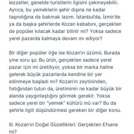
lezzetler, genelde turistlerin ilgisini çekmeyebilir.
Ayrıca, bu yemeklerin şehir dışına ne kadar
taşındığına da bakmak lazım. İstanbul’da, İzmir’de
ya da başka şehirlerde Kozan kebabını, gerçekten
de popüler kılacak kadar bilinir mi? Yoksa sadece
yerel pazarda kalmaya devam mı ediyor?
Bir diğer popüler öğe ise Kozan’ın üzümü. Burada
yine soru şu: Bu ürün, gerçekten sadece yerel
pazar için mi üretiliyor, yoksa bir marka haline
gelerek büyük pazarlarda kendine bir yer
edinmeye başladı mı? Kozan’ın zeytininden,
fıstığından tutun da, üretiminin ne kadar büyük bir
alanda yaygınlaştığını görmek gerekir. Yoksa
sadece yerel bir “yemek” kültürü mü var? Bu da
şehirle ilgili düşündürmesi gereken bir diğer konu.
III. Kozan’ın Doğal Güzellikleri: Gerçekten Efsane
mi?