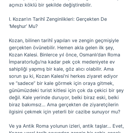
açınızı köklü bir şekilde değiştirebilir.
I. Kozan’ın Tarihî Zenginlikleri: Gerçekten De
‘Meşhur’ Mu?
Kozan, bilinen tarihî yapıları ve zengin geçmişiyle
gerçekten övünebilir. Hemen akla gelen ilk şey,
Kozan Kalesi. Binlerce yıl önce, Osmanlı’dan Roma
İmparatorluğu’na kadar pek çok medeniyete ev
sahipliği yapmış bir kale, göz alıcı olabilir. Ama
sorun şu ki, Kozan Kalesi’ni herkes ziyaret ediyor
ve “sadece” bir kale görmek için oraya gitmek,
günümüzdeki turist kitlesi için çok da çekici bir şey
değil. Kale yerinde duruyor, belki biraz eski, belki
biraz bakımsız… Ama gerçekten de ziyaretçilerin
ilgisini çekmek için yeterli bir cazibe sunuyor mu?
Ve ya Antik Roma yolunun izleri, antik taşlar… Evet,