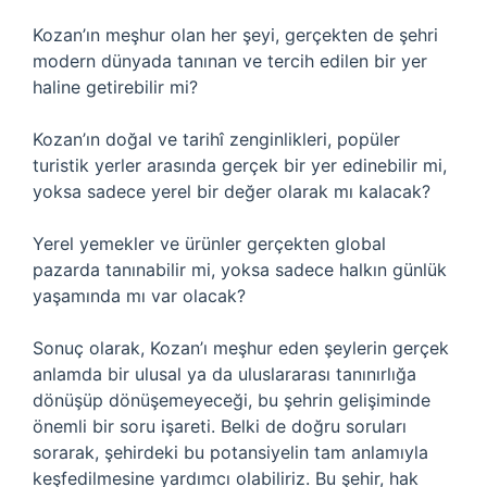
Kozan’ın meşhur olan her şeyi, gerçekten de şehri
modern dünyada tanınan ve tercih edilen bir yer
haline getirebilir mi?
Kozan’ın doğal ve tarihî zenginlikleri, popüler
turistik yerler arasında gerçek bir yer edinebilir mi,
yoksa sadece yerel bir değer olarak mı kalacak?
Yerel yemekler ve ürünler gerçekten global
pazarda tanınabilir mi, yoksa sadece halkın günlük
yaşamında mı var olacak?
Sonuç olarak, Kozan’ı meşhur eden şeylerin gerçek
anlamda bir ulusal ya da uluslararası tanınırlığa
dönüşüp dönüşemeyeceği, bu şehrin gelişiminde
önemli bir soru işareti. Belki de doğru soruları
sorarak, şehirdeki bu potansiyelin tam anlamıyla
keşfedilmesine yardımcı olabiliriz. Bu şehir, hak