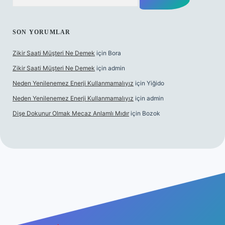
SON YORUMLAR
Zikir Saati Müşteri Ne Demek
için
Bora
Zikir Saati Müşteri Ne Demek
için
admin
Neden Yenilenemez Enerji Kullanmamalıyız
için
Yiğido
Neden Yenilenemez Enerji Kullanmamalıyız
için
admin
Dişe Dokunur Olmak Mecaz Anlamlı Mıdır
için
Bozok
si