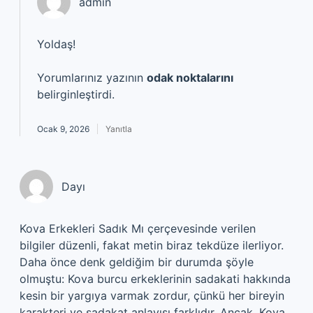
admin
Yoldaş!
Yorumlarınız yazının
odak noktalarını
belirginleştirdi.
Ocak 9, 2026
Yanıtla
Dayı
Kova Erkekleri Sadık Mı çerçevesinde verilen
bilgiler düzenli, fakat metin biraz tekdüze ilerliyor.
Daha önce denk geldiğim bir durumda şöyle
olmuştu: Kova burcu erkeklerinin sadakati hakkında
kesin bir yargıya varmak zordur, çünkü her bireyin
karakteri ve sadakat anlayışı farklıdır. Ancak, Kova