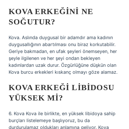
KOVA ERKEĞINI NE
SOĞUTUR?
Kova. Aslında duygusal bir adamdır ama kadının
duygusallığının abartılması onu biraz korkutabilir.
Geriye bakmadan, en ufak şeyleri önemseyen, her
şeyle ilgilenen ve her şeyi ondan bekleyen
kadınlardan uzak durur. Özgürlüğüne düşkün olan
Kova burcu erkekleri kıskanç olmayı göze alamaz.
KOVA ERKEĞI LIBIDOSU
YÜKSEK MI?
6. Kova Kova ile birlikte, en yüksek libidoya sahip
burçları listelemeye başlıyoruz, bu da
durdurulamaz oldukları anlamına geliyor. Kova