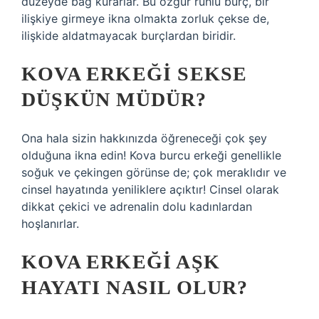
düzeyde bağ kurarlar. Bu özgür ruhlu burç, bir
ilişkiye girmeye ikna olmakta zorluk çekse de,
ilişkide aldatmayacak burçlardan biridir.
KOVA ERKEĞI SEKSE
DÜŞKÜN MÜDÜR?
Ona hala sizin hakkınızda öğreneceği çok şey
olduğuna ikna edin! Kova burcu erkeği genellikle
soğuk ve çekingen görünse de; çok meraklıdır ve
cinsel hayatında yeniliklere açıktır! Cinsel olarak
dikkat çekici ve adrenalin dolu kadınlardan
hoşlanırlar.
KOVA ERKEĞI AŞK
HAYATI NASIL OLUR?