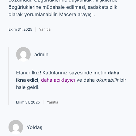
özgürlüklerine müdahale edilmesi, sadakatsizlik
olarak yorumlanabilir. Macera arayışı .
Ekim 31, 2025
Yanıtla
admin
Elanur İkiz! Katkılarınız sayesinde metin
daha
ikna edici
,
daha açıklayıcı
ve daha
okunabilir
bir
hale geldi.
Ekim 31, 2025
Yanıtla
Yoldaş