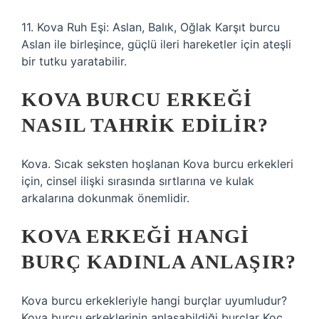
11. Kova Ruh Eşi: Aslan, Balık, Oğlak Karşıt burcu
Aslan ile birleşince, güçlü ileri hareketler için ateşli
bir tutku yaratabilir.
KOVA BURCU ERKEĞI
NASIL TAHRIK EDILIR?
Kova. Sıcak seksten hoşlanan Kova burcu erkekleri
için, cinsel ilişki sırasında sırtlarına ve kulak
arkalarına dokunmak önemlidir.
KOVA ERKEĞI HANGI
BURÇ KADINLA ANLAŞIR?
Kova burcu erkekleriyle hangi burçlar uyumludur?
Kova burcu erkeklerinin anlaşabildiği burçlar Koç,