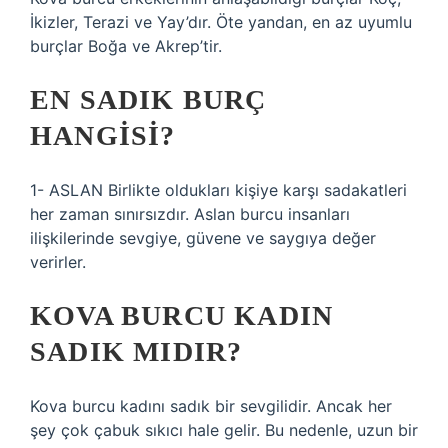
İkizler, Terazi ve Yay’dır. Öte yandan, en az uyumlu
burçlar Boğa ve Akrep’tir.
EN SADIK BURÇ
HANGISI?
1- ASLAN Birlikte oldukları kişiye karşı sadakatleri
her zaman sınırsızdır. Aslan burcu insanları
ilişkilerinde sevgiye, güvene ve saygıya değer
verirler.
KOVA BURCU KADIN
SADIK MIDIR?
Kova burcu kadını sadık bir sevgilidir. Ancak her
şey çok çabuk sıkıcı hale gelir. Bu nedenle, uzun bir