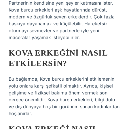
Partnerinin kendisine yeni şeyler katmasını ister.
Kova burcu erkekleri aşk hayatlarında dürüst,
modern ve özgürlük seven erkeklerdir. Çok fazla
baskıya dayanamaz ve küçülebilir. Hareketsiz
oturmayı sevmezler ve partnerleriyle yeni
maceralar yaşamak isteyebilirler.
KOVA ERKEĞINI NASIL
ETKILERSIN?
Bu bağlamda, Kova burcu erkeklerini etkilemenin
yolu onlara karşı şefkatli olmaktır. Ayrıca, kişisel
gelişime ve fiziksel bakıma önem vermek son
derece önemlidir. Kova burcu erkekleri, bilgi dolu
ve dış dünyaya hoş bir görünüm sunan kadınlardan
hoşlanırlar.
KOVA ERKEĞI NASIL