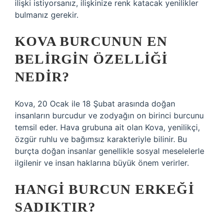
ilişki istiyorsanız, ilişkinize renk katacak yenilikler
bulmanız gerekir.
KOVA BURCUNUN EN
BELIRGIN ÖZELLIĞI
NEDIR?
Kova, 20 Ocak ile 18 Şubat arasında doğan
insanların burcudur ve zodyağın on birinci burcunu
temsil eder. Hava grubuna ait olan Kova, yenilikçi,
özgür ruhlu ve bağımsız karakteriyle bilinir. Bu
burçta doğan insanlar genellikle sosyal meselelerle
ilgilenir ve insan haklarına büyük önem verirler.
HANGI BURCUN ERKEĞI
SADIKTIR?