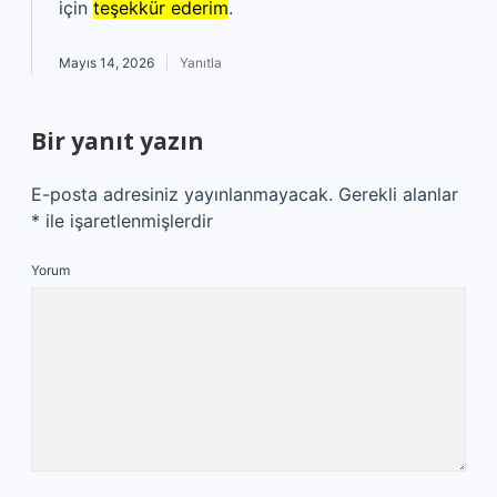
için
teşekkür ederim
.
Mayıs 14, 2026
Yanıtla
Bir yanıt yazın
E-posta adresiniz yayınlanmayacak.
Gerekli alanlar
*
ile işaretlenmişlerdir
Yorum