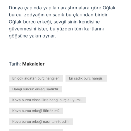
Dünya çapında yapılan araştırmalara göre Oğlak
burcu, zodyağın en sadık burçlarından biridir.
Oğlak burcu erkeği, sevgilisinin kendisine
güvenmesini ister, bu yüzden tüm kartlarını
göğsüne yakın oynar.
Tarih:
Makaleler
En çok aldatan burç hangileri
En sadık burç hangisi
Hangi burcun erkeği sadıktır
Kova burcu cinsellikte hangi burçla uyumlu
Kova burcu erkeği flörtöz mü
Kova burcu erkeği nasıl tahrik edilir