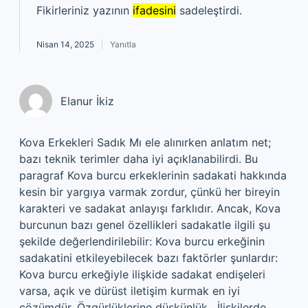
Fikirleriniz yazının
ifadesini
sadeleştirdi.
Nisan 14, 2025
Yanıtla
Elanur İkiz
Kova Erkekleri Sadık Mı ele alınırken anlatım net;
bazı teknik terimler daha iyi açıklanabilirdi. Bu
paragraf Kova burcu erkeklerinin sadakati hakkında
kesin bir yargıya varmak zordur, çünkü her bireyin
karakteri ve sadakat anlayışı farklıdır. Ancak, Kova
burcunun bazı genel özellikleri sadakatle ilgili şu
şekilde değerlendirilebilir: Kova burcu erkeğinin
sadakatini etkileyebilecek bazı faktörler şunlardır:
Kova burcu erkeğiyle ilişkide sadakat endişeleri
varsa, açık ve dürüst iletişim kurmak en iyi
çözümdür. Özgürlüklerine düşkünlük . İlişkilerde