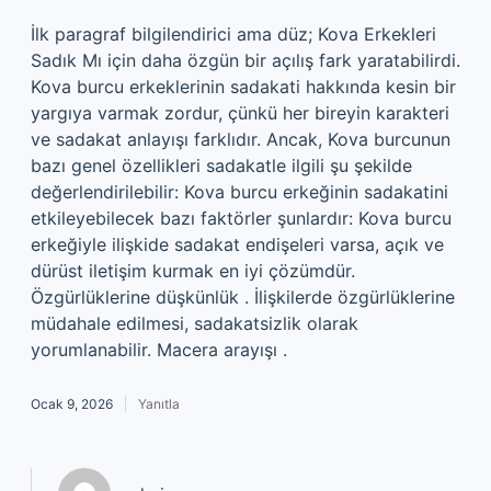
İlk paragraf bilgilendirici ama düz; Kova Erkekleri
Sadık Mı için daha özgün bir açılış fark yaratabilirdi.
Kova burcu erkeklerinin sadakati hakkında kesin bir
yargıya varmak zordur, çünkü her bireyin karakteri
ve sadakat anlayışı farklıdır. Ancak, Kova burcunun
bazı genel özellikleri sadakatle ilgili şu şekilde
değerlendirilebilir: Kova burcu erkeğinin sadakatini
etkileyebilecek bazı faktörler şunlardır: Kova burcu
erkeğiyle ilişkide sadakat endişeleri varsa, açık ve
dürüst iletişim kurmak en iyi çözümdür.
Özgürlüklerine düşkünlük . İlişkilerde özgürlüklerine
müdahale edilmesi, sadakatsizlik olarak
yorumlanabilir. Macera arayışı .
Ocak 9, 2026
Yanıtla