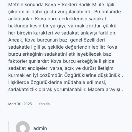
Metnin sonunda Kova Erkekleri Sadık Mı ile ilgili
çıkarımlar daha güçlü vurgulanabilirdi. Bu bölümde
anlatılanları Kova burcu erkeklerinin sadakati
hakkında kesin bir yargıya varmak zordur, çünkü
her bireyin karakteri ve sadakat anlayışı farklıdır.
Ancak, Kova burcunun bazı genel özellikleri
sadakatle ilgili şu şekilde değerlendirilebilir: Kova
burcu erkeğinin sadakatini etkileyebilecek bazı
faktörler şunlardır: Kova burcu erkeğiyle ilişkide
sadakat endişeleri varsa, açık ve dürüst iletişim
kurmak en iyi çözümdür. Özgürlüklerine düşkünlük .
İlişkilerde özgürlüklerine müdahale edilmesi,
sadakatsizlik olarak yorumlanabilir. Macera arayışı .
Mart 30, 2025
Yanıtla
admin