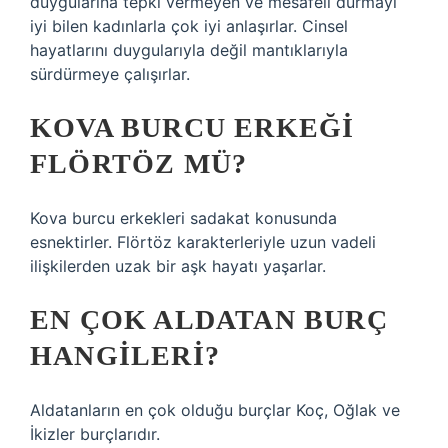
duygularına tepki vermeyen ve mesafeli durmayı
iyi bilen kadınlarla çok iyi anlaşırlar. Cinsel
hayatlarını duygularıyla değil mantıklarıyla
sürdürmeye çalışırlar.
KOVA BURCU ERKEĞI
FLÖRTÖZ MÜ?
Kova burcu erkekleri sadakat konusunda
esnektirler. Flörtöz karakterleriyle uzun vadeli
ilişkilerden uzak bir aşk hayatı yaşarlar.
EN ÇOK ALDATAN BURÇ
HANGILERI?
Aldatanların en çok olduğu burçlar Koç, Oğlak ve
İkizler burçlarıdır.