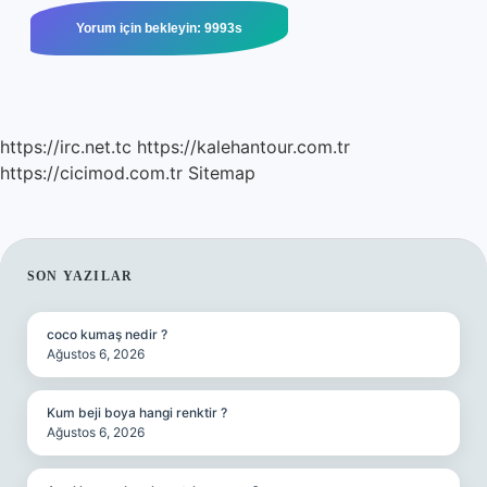
https://irc.net.tc
https://kalehantour.com.tr
https://cicimod.com.tr
Sitemap
SIDEBAR
SON YAZILAR
coco kumaş nedir ?
Ağustos 6, 2026
Kum beji boya hangi renktir ?
Ağustos 6, 2026