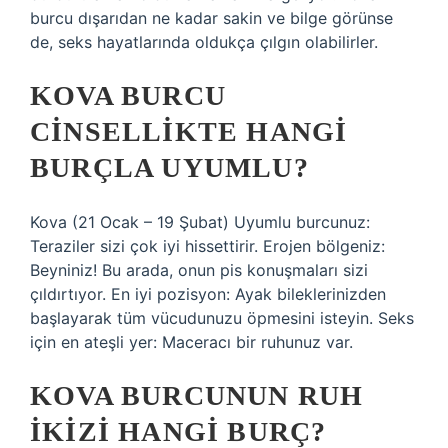
burcu dışarıdan ne kadar sakin ve bilge görünse
de, seks hayatlarında oldukça çılgın olabilirler.
KOVA BURCU
CINSELLIKTE HANGI
BURÇLA UYUMLU?
Kova (21 Ocak – 19 Şubat) Uyumlu burcunuz:
Teraziler sizi çok iyi hissettirir. Erojen bölgeniz:
Beyniniz! Bu arada, onun pis konuşmaları sizi
çıldırtıyor. En iyi pozisyon: Ayak bileklerinizden
başlayarak tüm vücudunuzu öpmesini isteyin. Seks
için en ateşli yer: Maceracı bir ruhunuz var.
KOVA BURCUNUN RUH
IKIZI HANGI BURÇ?