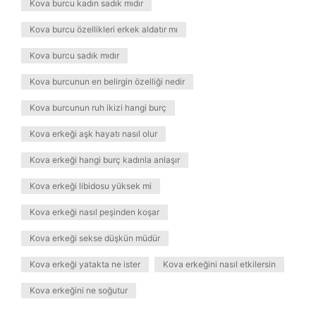
Kova burcu kadın sadık mıdır
Kova burcu özellikleri erkek aldatır mı
Kova burcu sadık mıdır
Kova burcunun en belirgin özelliği nedir
Kova burcunun ruh ikizi hangi burç
Kova erkeği aşk hayatı nasıl olur
Kova erkeği hangi burç kadınla anlaşır
Kova erkeği libidosu yüksek mi
Kova erkeği nasıl peşinden koşar
Kova erkeği sekse düşkün müdür
Kova erkeği yatakta ne ister
Kova erkeğini nasıl etkilersin
Kova erkeğini ne soğutur