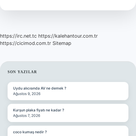
Mı
https://irc.net.tc
https://kalehantour.com.tr
https://cicimod.com.tr
Sitemap
SIDEBAR
SON YAZILAR
Uydu alıcısında AV ne demek ?
Ağustos 9, 2026
Kurşun plaka fiyatı ne kadar ?
Ağustos 7, 2026
coco kumaş nedir ?