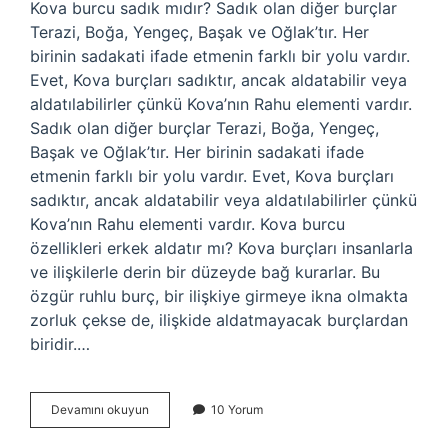
Kova burcu sadık mıdır? Sadık olan diğer burçlar
Terazi, Boğa, Yengeç, Başak ve Oğlak’tır. Her
birinin sadakati ifade etmenin farklı bir yolu vardır.
Evet, Kova burçları sadıktır, ancak aldatabilir veya
aldatılabilirler çünkü Kova’nın Rahu elementi vardır.
Sadık olan diğer burçlar Terazi, Boğa, Yengeç,
Başak ve Oğlak’tır. Her birinin sadakati ifade
etmenin farklı bir yolu vardır. Evet, Kova burçları
sadıktır, ancak aldatabilir veya aldatılabilirler çünkü
Kova’nın Rahu elementi vardır. Kova burcu
özellikleri erkek aldatır mı? Kova burçları insanlarla
ve ilişkilerle derin bir düzeyde bağ kurarlar. Bu
özgür ruhlu burç, bir ilişkiye girmeye ikna olmakta
zorluk çekse de, ilişkide aldatmayacak burçlardan
biridir.…
Kova
Devamını okuyun
10 Yorum
Erkekleri
Sadık