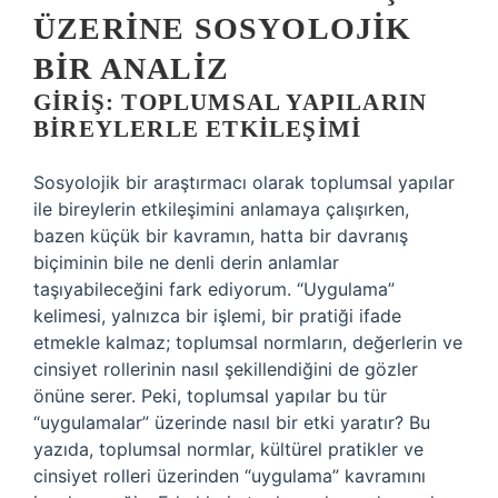
ÜZERINE SOSYOLOJIK
BIR ANALIZ
GIRIŞ: TOPLUMSAL YAPILARIN
BIREYLERLE ETKILEŞIMI
Sosyolojik bir araştırmacı olarak toplumsal yapılar
ile bireylerin etkileşimini anlamaya çalışırken,
bazen küçük bir kavramın, hatta bir davranış
biçiminin bile ne denli derin anlamlar
taşıyabileceğini fark ediyorum. “Uygulama”
kelimesi, yalnızca bir işlemi, bir pratiği ifade
etmekle kalmaz; toplumsal normların, değerlerin ve
cinsiyet rollerinin nasıl şekillendiğini de gözler
önüne serer. Peki, toplumsal yapılar bu tür
“uygulamalar” üzerinde nasıl bir etki yaratır? Bu
yazıda, toplumsal normlar, kültürel pratikler ve
cinsiyet rolleri üzerinden “uygulama” kavramını