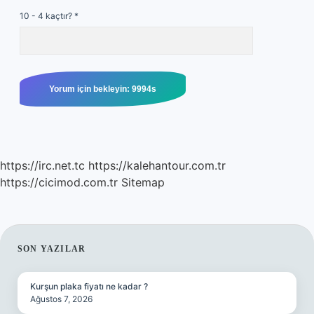
10 - 4 kaçtır?
*
https://irc.net.tc
https://kalehantour.com.tr
https://cicimod.com.tr
Sitemap
SIDEBAR
SON YAZILAR
Kurşun plaka fiyatı ne kadar ?
Ağustos 7, 2026