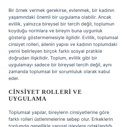
Bir örnek vermek gerekirse, evlenmek, bir kadının
yaşamındaki önemli bir uygulama olabilir. Ancak
evlilik, yalnızca bireysel bir tercih değil, toplumun
koyduğu normlara ve bireyin buna uygunluk
gösterip göstermemesiyle ilgilidir. Evlilik, toplumsal
cinsiyet rolleri, ailenin yapısı ve kadının toplumdaki
yerini belirleyen birçok farklı sosyal pratikle
doğrudan ilişkilidir. Toplum, evlilik gibi bir
uygulamayı sadece bir bireysel tercih değil, aynı
zamanda toplumsal bir sorumluluk olarak kabul
eder.
CINSIYET ROLLERI VE
UYGULAMA
Toplumsal yapılar, bireylerin cinsiyetlerine göre
farklı rolleri üstlenmelerine sebep olur. Erkeklerin
toplumda genellikle yapısal işlevlere odaklandığı,