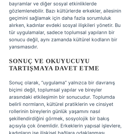
bayramlar ve diğer sosyal etkinliklerde
gözlemlenebilir. Bazı kültürlerde erkekler, ailesinin
geçimini sağlamak için daha fazla sorumluluk
alırken, kadınlar evdeki sosyal ilişkileri yönetir. Bu
tür uygulamalar, sadece toplumsal yapıların bir
sonucu değil, aynı zamanda kültürel kodların bir
yansımasıdır.
SONUÇ VE OKUYUCUYU
TARTIŞMAYA DAVET ETME
Sonuç olarak, “uygulama” yalnızca bir davranış
biçimi değil, toplumsal yapılar ve bireyler
arasındaki etkileşimin bir sonucudur. Toplumda
belirli normların, kültürel pratiklerin ve cinsiyet
rollerinin bireylerin günlük yaşamını nasıl
şekillendirdiğini görmek, sosyolojik bir bakış
açısıyla çok önemlidir. Erkeklerin yapısal işlevlere,
kadınların ise ilişkisel bağlara odaklanması,