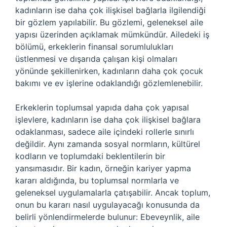
kadınların ise daha çok ilişkisel bağlarla ilgilendiği
bir gözlem yapılabilir. Bu gözlemi, geleneksel aile
yapısı üzerinden açıklamak mümkündür. Ailedeki iş
bölümü, erkeklerin finansal sorumlulukları
üstlenmesi ve dışarıda çalışan kişi olmaları
yönünde şekillenirken, kadınların daha çok çocuk
bakımı ve ev işlerine odaklandığı gözlemlenebilir.
Erkeklerin toplumsal yapıda daha çok yapısal
işlevlere, kadınların ise daha çok ilişkisel bağlara
odaklanması, sadece aile içindeki rollerle sınırlı
değildir. Aynı zamanda sosyal normların, kültürel
kodların ve toplumdaki beklentilerin bir
yansımasıdır. Bir kadın, örneğin kariyer yapma
kararı aldığında, bu toplumsal normlarla ve
geleneksel uygulamalarla çatışabilir. Ancak toplum,
onun bu kararı nasıl uygulayacağı konusunda da
belirli yönlendirmelerde bulunur: Ebeveynlik, aile