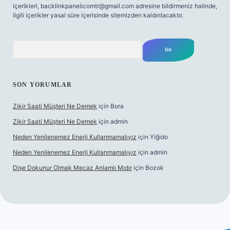
içerikleri,
backlinkpanelicomtr@gmail.com
adresine bildirmeniz halinde,
ilgili içerikler yasal süre içerisinde sitemizden kaldırılacaktır.
Arama
SON YORUMLAR
Zikir Saati Müşteri Ne Demek
için
Bora
Zikir Saati Müşteri Ne Demek
için
admin
Neden Yenilenemez Enerji Kullanmamalıyız
için
Yiğido
Neden Yenilenemez Enerji Kullanmamalıyız
için
admin
Dişe Dokunur Olmak Mecaz Anlamlı Mıdır
için
Bozok