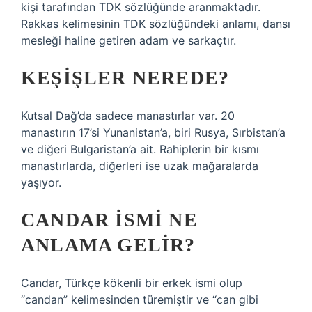
kişi tarafından TDK sözlüğünde aranmaktadır.
Rakkas kelimesinin TDK sözlüğündeki anlamı, dansı
mesleği haline getiren adam ve sarkaçtır.
KEŞIŞLER NEREDE?
Kutsal Dağ’da sadece manastırlar var. 20
manastırın 17’si Yunanistan’a, biri Rusya, Sırbistan’a
ve diğeri Bulgaristan’a ait. Rahiplerin bir kısmı
manastırlarda, diğerleri ise uzak mağaralarda
yaşıyor.
CANDAR ISMI NE
ANLAMA GELIR?
Candar, Türkçe kökenli bir erkek ismi olup
“candan” kelimesinden türemiştir ve “can gibi