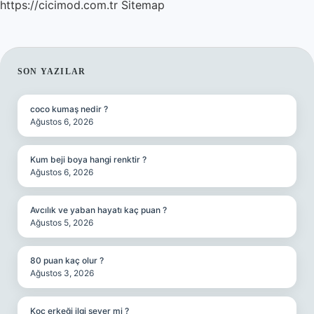
https://cicimod.com.tr
Sitemap
SIDEBAR
SON YAZILAR
coco kumaş nedir ?
Ağustos 6, 2026
Kum beji boya hangi renktir ?
Ağustos 6, 2026
Avcılık ve yaban hayatı kaç puan ?
Ağustos 5, 2026
80 puan kaç olur ?
Ağustos 3, 2026
Koç erkeği ilgi sever mi ?