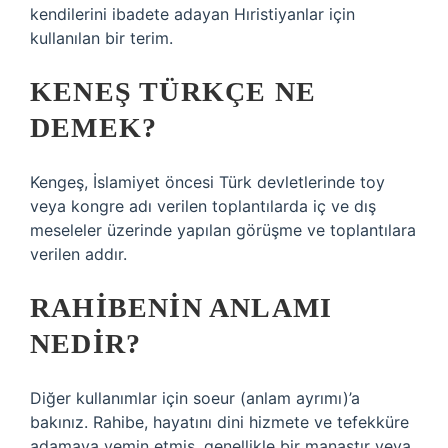
kendilerini ibadete adayan Hıristiyanlar için
kullanılan bir terim.
KENEŞ TÜRKÇE NE
DEMEK?
Kengeş, İslamiyet öncesi Türk devletlerinde toy
veya kongre adı verilen toplantılarda iç ve dış
meseleler üzerinde yapılan görüşme ve toplantılara
verilen addır.
RAHIBENIN ANLAMI
NEDIR?
Diğer kullanımlar için soeur (anlam ayrımı)’a
bakınız. Rahibe, hayatını dini hizmete ve tefekküre
adamaya yemin etmiş, genellikle bir manastır veya