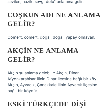
sevilen, nazik, sevgi dolu” anlamına gelir.
COŞKUN ADI NE ANLAMA
GELIR?
Cömert, cömert, doğal, doğal, yapay olmayan.
AKÇIN NE ANLAMA
GELIR?
Akçin şu anlama gelebilir: Akçin, Dinar,
Afyonkarahisar ilinin Dinar ilçesine bağlı bir köy.
Akçin, Ayvacık, Çanakkale ilinin Ayvacık ilçesine
bağlı bir köydür.
ESKI TÜRKÇEDE DIŞI