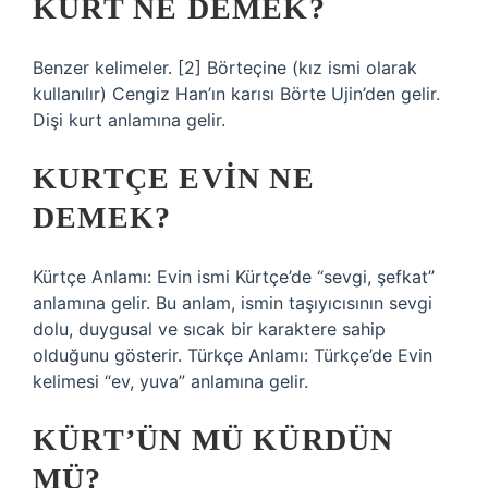
KURT NE DEMEK?
Benzer kelimeler. [2] Börteçine (kız ismi olarak
kullanılır) Cengiz Han’ın karısı Börte Ujin’den gelir.
Dişi kurt anlamına gelir.
KURTÇE EVIN NE
DEMEK?
Kürtçe Anlamı: Evin ismi Kürtçe’de “sevgi, şefkat”
anlamına gelir. Bu anlam, ismin taşıyıcısının sevgi
dolu, duygusal ve sıcak bir karaktere sahip
olduğunu gösterir. Türkçe Anlamı: Türkçe’de Evin
kelimesi “ev, yuva” anlamına gelir.
KÜRT’ÜN MÜ KÜRDÜN
MÜ?