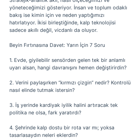
Stratejik-analitik akıl, nasıl ölçeceğimizi ve
yöneteceğimizi gösteriyor. İnsan ve toplum odaklı
bakış ise kimin için ve neden yaptığımızı
hatırlatıyor. İkisi birleştiğinde, kalp teknolojisi
sadece akıllı değil, vicdanlı da oluyor.
Beyin Fırtınasına Davet: Yarın İçin 7 Soru
1. Evde, giyilebilir sensörden gelen tek bir anlamlı
uyarı alsan, hangi davranışını hemen değiştirirdin?
2. Verini paylaşırken “kırmızı çizgin” nedir? Kontrolü
nasıl elinde tutmak istersin?
3. İş yerinde kardiyak iyilik halini artıracak tek
politika ne olsa, fark yaratırdı?
4. Şehrinde kalp dostu bir rota var mı; yoksa
tasarlasaydın neleri eklerdin?