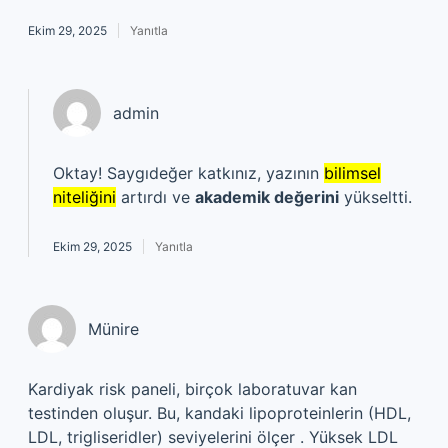
Ekim 29, 2025
Yanıtla
admin
Oktay! Saygıdeğer katkınız, yazının
bilimsel
niteliğini
artırdı ve
akademik değerini
yükseltti.
Ekim 29, 2025
Yanıtla
Münire
Kardiyak risk paneli, birçok laboratuvar kan
testinden oluşur. Bu, kandaki lipoproteinlerin (HDL,
LDL, trigliseridler) seviyelerini ölçer . Yüksek LDL