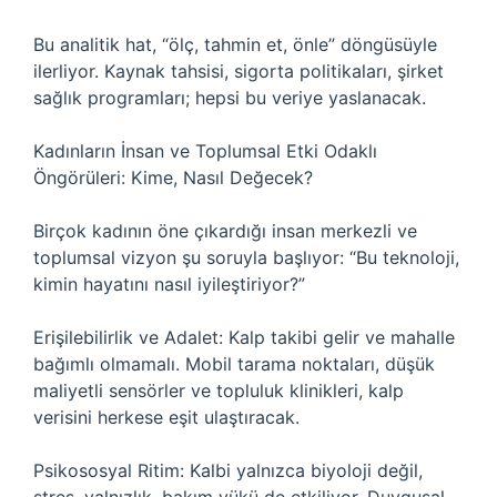
Bu analitik hat, “ölç, tahmin et, önle” döngüsüyle
ilerliyor. Kaynak tahsisi, sigorta politikaları, şirket
sağlık programları; hepsi bu veriye yaslanacak.
Kadınların İnsan ve Toplumsal Etki Odaklı
Öngörüleri: Kime, Nasıl Değecek?
Birçok kadının öne çıkardığı insan merkezli ve
toplumsal vizyon şu soruyla başlıyor: “Bu teknoloji,
kimin hayatını nasıl iyileştiriyor?”
Erişilebilirlik ve Adalet: Kalp takibi gelir ve mahalle
bağımlı olmamalı. Mobil tarama noktaları, düşük
maliyetli sensörler ve topluluk klinikleri, kalp
verisini herkese eşit ulaştıracak.
Psikososyal Ritim: Kalbi yalnızca biyoloji değil,