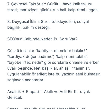
7. Çevresel Faktörler: Gürültü, hava kalitesi, ısı
stresi; maruziyet-günlük ruh hali-kalp ritmi üçgeni.
8. Duygusal İklim: Stres tetikleyicileri, sosyal
bağlılık, bakım desteği.
SEO’nun Kalbinde Neden Bu Soru Var?
Çünkü insanlar “kardiyak da nelere bakılır?”,
“kardiyak değerlendirme”, “kalp ritmi takibi”,
“biyobelirteç nedir” gibi sorularla önleme ve erken
uyarı peşinde. Net başlıklar, anlaşılır tanımlar,
uygulanabilir öneriler; işte bu yazının seni bulmasını
sağlayan anahtarlar.
Analitik + Empati = Akıllı ve Adil Bir Kardiyak
Gelecek