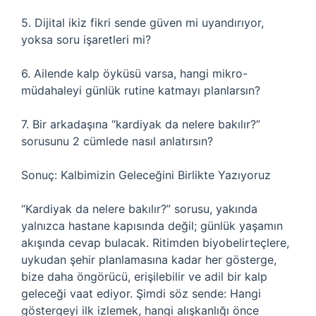
5. Dijital ikiz fikri sende güven mi uyandırıyor,
yoksa soru işaretleri mi?
6. Ailende kalp öyküsü varsa, hangi mikro-
müdahaleyi günlük rutine katmayı planlarsın?
7. Bir arkadaşına “kardiyak da nelere bakılır?”
sorusunu 2 cümlede nasıl anlatırsın?
Sonuç: Kalbimizin Geleceğini Birlikte Yazıyoruz
“Kardiyak da nelere bakılır?” sorusu, yakında
yalnızca hastane kapısında değil; günlük yaşamın
akışında cevap bulacak. Ritimden biyobelirteçlere,
uykudan şehir planlamasına kadar her gösterge,
bize daha öngörücü, erişilebilir ve adil bir kalp
geleceği vaat ediyor. Şimdi söz sende: Hangi
göstergeyi ilk izlemek, hangi alışkanlığı önce