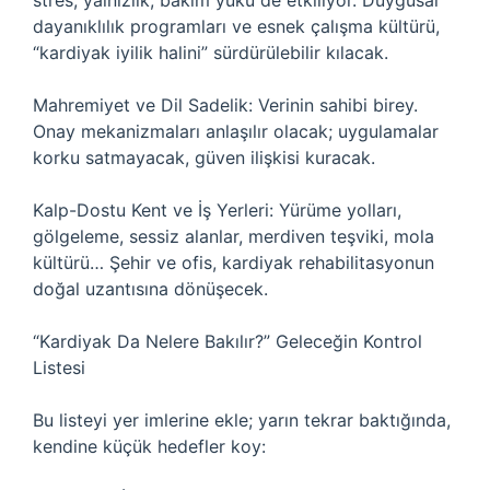
stres, yalnızlık, bakım yükü de etkiliyor. Duygusal
dayanıklılık programları ve esnek çalışma kültürü,
“kardiyak iyilik halini” sürdürülebilir kılacak.
Mahremiyet ve Dil Sadelik: Verinin sahibi birey.
Onay mekanizmaları anlaşılır olacak; uygulamalar
korku satmayacak, güven ilişkisi kuracak.
Kalp-Dostu Kent ve İş Yerleri: Yürüme yolları,
gölgeleme, sessiz alanlar, merdiven teşviki, mola
kültürü… Şehir ve ofis, kardiyak rehabilitasyonun
doğal uzantısına dönüşecek.
“Kardiyak Da Nelere Bakılır?” Geleceğin Kontrol
Listesi
Bu listeyi yer imlerine ekle; yarın tekrar baktığında,
kendine küçük hedefler koy: