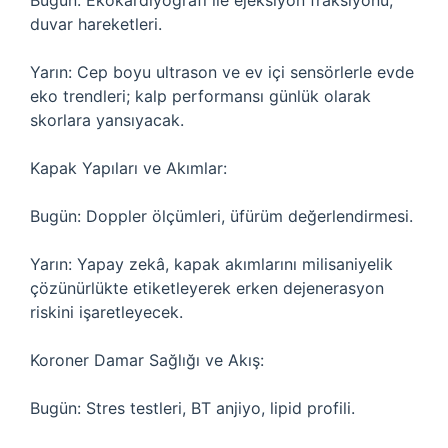
Bugün: Ekokardiyografi ile ejeksiyon fraksiyonu,
duvar hareketleri.
Yarın: Cep boyu ultrason ve ev içi sensörlerle evde
eko trendleri; kalp performansı günlük olarak
skorlara yansıyacak.
Kapak Yapıları ve Akımlar:
Bugün: Doppler ölçümleri, üfürüm değerlendirmesi.
Yarın: Yapay zekâ, kapak akımlarını milisaniyelik
çözünürlükte etiketleyerek erken dejenerasyon
riskini işaretleyecek.
Koroner Damar Sağlığı ve Akış:
Bugün: Stres testleri, BT anjiyo, lipid profili.