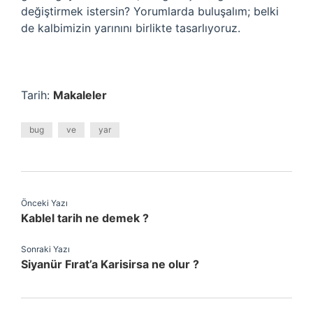
değiştirmek istersin? Yorumlarda buluşalım; belki
de kalbimizin yarınını birlikte tasarlıyoruz.
Tarih:
Makaleler
bug
ve
yar
Önceki Yazı
Kablel tarih ne demek ?
Sonraki Yazı
Siyanür Fırat’a Karisirsa ne olur ?