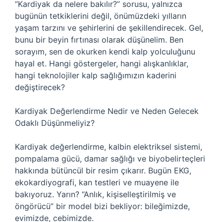
“Kardiyak da nelere bakılır?” sorusu, yalnızca
bugünün tetkiklerini değil, önümüzdeki yılların
yaşam tarzını ve şehirlerini de şekillendirecek. Gel,
bunu bir beyin fırtınası olarak düşünelim. Ben
sorayım, sen de okurken kendi kalp yolculuğunu
hayal et. Hangi göstergeler, hangi alışkanlıklar,
hangi teknolojiler kalp sağlığımızın kaderini
değiştirecek?
Kardiyak Değerlendirme Nedir ve Neden Gelecek
Odaklı Düşünmeliyiz?
Kardiyak değerlendirme, kalbin elektriksel sistemi,
pompalama gücü, damar sağlığı ve biyobelirteçleri
hakkında bütüncül bir resim çıkarır. Bugün EKG,
ekokardiyografi, kan testleri ve muayene ile
bakıyoruz. Yarın? “Anlık, kişiselleştirilmiş ve
öngörücü” bir model bizi bekliyor: bileğimizde,
evimizde, cebimizde.