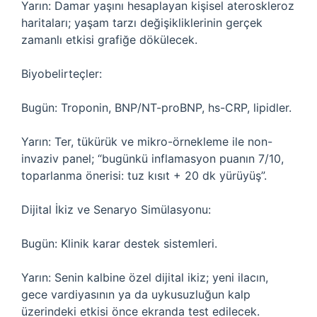
Yarın: Damar yaşını hesaplayan kişisel ateroskleroz
haritaları; yaşam tarzı değişikliklerinin gerçek
zamanlı etkisi grafiğe dökülecek.
Biyobelirteçler:
Bugün: Troponin, BNP/NT-proBNP, hs-CRP, lipidler.
Yarın: Ter, tükürük ve mikro-örnekleme ile non-
invaziv panel; “bugünkü inflamasyon puanın 7/10,
toparlanma önerisi: tuz kısıt + 20 dk yürüyüş”.
Dijital İkiz ve Senaryo Simülasyonu:
Bugün: Klinik karar destek sistemleri.
Yarın: Senin kalbine özel dijital ikiz; yeni ilacın,
gece vardiyasının ya da uykusuzluğun kalp
üzerindeki etkisi önce ekranda test edilecek.