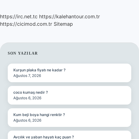
https://irc.net.tc
https://kalehantour.com.tr
https://cicimod.com.tr
Sitemap
SIDEBAR
SON YAZILAR
Kurşun plaka fiyatı ne kadar ?
Ağustos 7, 2026
coco kumaş nedir ?
Ağustos 6, 2026
Kum beji boya hangi renktir ?
Ağustos 6, 2026
Avcılık ve yaban hayatı kaç puan ?