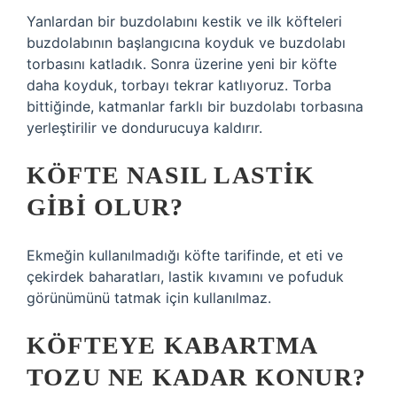
Yanlardan bir buzdolabını kestik ve ilk köfteleri
buzdolabının başlangıcına koyduk ve buzdolabı
torbasını katladık. Sonra üzerine yeni bir köfte
daha koyduk, torbayı tekrar katlıyoruz. Torba
bittiğinde, katmanlar farklı bir buzdolabı torbasına
yerleştirilir ve dondurucuya kaldırır.
KÖFTE NASIL LASTIK
GIBI OLUR?
Ekmeğin kullanılmadığı köfte tarifinde, et eti ve
çekirdek baharatları, lastik kıvamını ve pofuduk
görünümünü tatmak için kullanılmaz.
KÖFTEYE KABARTMA
TOZU NE KADAR KONUR?