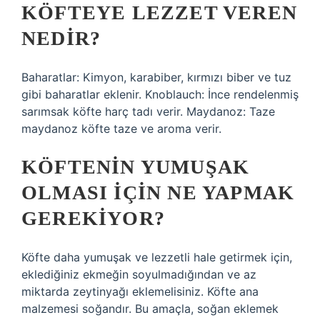
KÖFTEYE LEZZET VEREN
NEDIR?
Baharatlar: Kimyon, karabiber, kırmızı biber ve tuz
gibi baharatlar eklenir. Knoblauch: İnce rendelenmiş
sarımsak köfte harç tadı verir. Maydanoz: Taze
maydanoz köfte taze ve aroma verir.
KÖFTENIN YUMUŞAK
OLMASI IÇIN NE YAPMAK
GEREKIYOR?
Köfte daha yumuşak ve lezzetli hale getirmek için,
eklediğiniz ekmeğin soyulmadığından ve az
miktarda zeytinyağı eklemelisiniz. Köfte ana
malzemesi soğandır. Bu amaçla, soğan eklemek