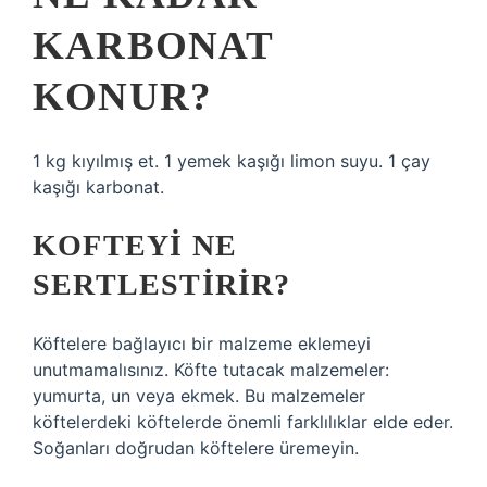
KARBONAT
KONUR?
1 kg kıyılmış et. 1 yemek kaşığı limon suyu. 1 çay
kaşığı karbonat.
KOFTEYI NE
SERTLESTIRIR?
Köftelere bağlayıcı bir malzeme eklemeyi
unutmamalısınız. Köfte tutacak malzemeler:
yumurta, un veya ekmek. Bu malzemeler
köftelerdeki köftelerde önemli farklılıklar elde eder.
Soğanları doğrudan köftelere üremeyin.