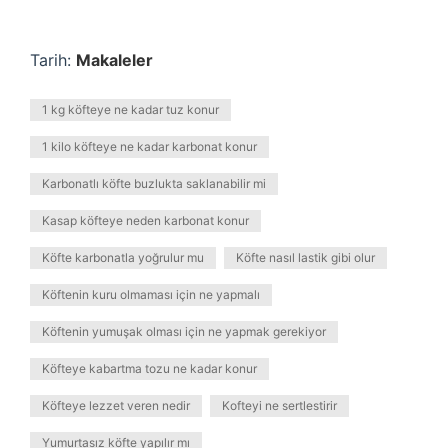
Tarih:
Makaleler
1 kg köfteye ne kadar tuz konur
1 kilo köfteye ne kadar karbonat konur
Karbonatlı köfte buzlukta saklanabilir mi
Kasap köfteye neden karbonat konur
Köfte karbonatla yoğrulur mu
Köfte nasıl lastik gibi olur
Köftenin kuru olmaması için ne yapmalı
Köftenin yumuşak olması için ne yapmak gerekiyor
Köfteye kabartma tozu ne kadar konur
Köfteye lezzet veren nedir
Kofteyi ne sertlestirir
Yumurtasız köfte yapılır mı