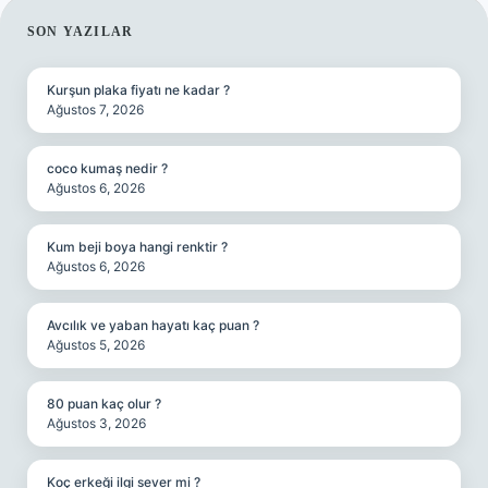
SIDEBAR
SON YAZILAR
Kurşun plaka fiyatı ne kadar ?
Ağustos 7, 2026
coco kumaş nedir ?
Ağustos 6, 2026
Kum beji boya hangi renktir ?
Ağustos 6, 2026
Avcılık ve yaban hayatı kaç puan ?
Ağustos 5, 2026
80 puan kaç olur ?
Ağustos 3, 2026
Koç erkeği ilgi sever mi ?