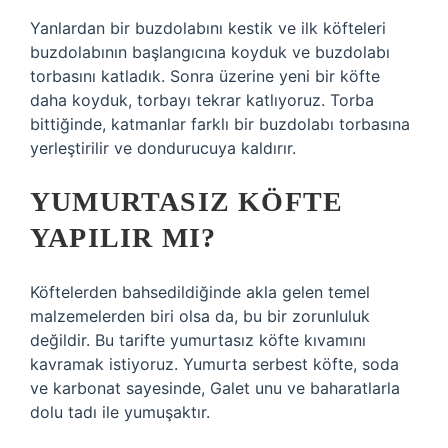
Yanlardan bir buzdolabını kestik ve ilk köfteleri
buzdolabının başlangıcına koyduk ve buzdolabı
torbasını katladık. Sonra üzerine yeni bir köfte
daha koyduk, torbayı tekrar katlıyoruz. Torba
bittiğinde, katmanlar farklı bir buzdolabı torbasına
yerleştirilir ve dondurucuya kaldırır.
YUMURTASIZ KÖFTE
YAPILIR MI?
Köftelerden bahsedildiğinde akla gelen temel
malzemelerden biri olsa da, bu bir zorunluluk
değildir. Bu tarifte yumurtasız köfte kıvamını
kavramak istiyoruz. Yumurta serbest köfte, soda
ve karbonat sayesinde, Galet unu ve baharatlarla
dolu tadı ile yumuşaktır.