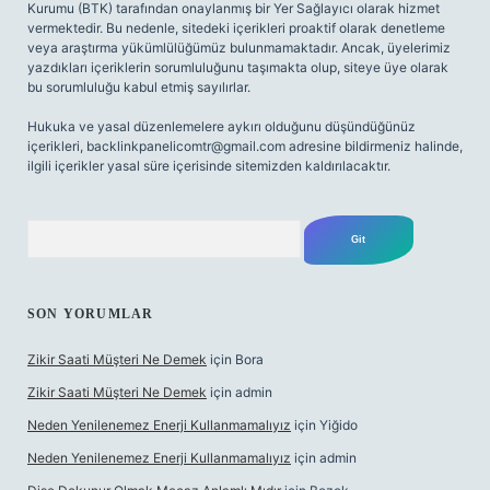
Kurumu (BTK) tarafından onaylanmış bir Yer Sağlayıcı olarak hizmet
vermektedir. Bu nedenle, sitedeki içerikleri proaktif olarak denetleme
veya araştırma yükümlülüğümüz bulunmamaktadır. Ancak, üyelerimiz
yazdıkları içeriklerin sorumluluğunu taşımakta olup, siteye üye olarak
bu sorumluluğu kabul etmiş sayılırlar.
Hukuka ve yasal düzenlemelere aykırı olduğunu düşündüğünüz
içerikleri,
backlinkpanelicomtr@gmail.com
adresine bildirmeniz halinde,
ilgili içerikler yasal süre içerisinde sitemizden kaldırılacaktır.
Arama
SON YORUMLAR
Zikir Saati Müşteri Ne Demek
için
Bora
Zikir Saati Müşteri Ne Demek
için
admin
Neden Yenilenemez Enerji Kullanmamalıyız
için
Yiğido
Neden Yenilenemez Enerji Kullanmamalıyız
için
admin