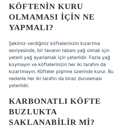
KÖFTENIN KURU
OLMAMASI IÇIN NE
YAPMALI?
Şekliniz verdiğiniz köftelerinizin kızartma
seviyesinde, bir tavanın tabanı yağ olmak için
yeterli yağ ayarlamak için yeterlidir. Fazla yağ
koymayın ve köftelerinizin her iki tarafını da
kızartmayın. Köfteler pişirme üzerinde kurur. Bu
nedenle her iki tarafın da biraz durulaması
yeterlidir.
KARBONATLI KÖFTE
BUZLUKTA
SAKLANABILIR MI?