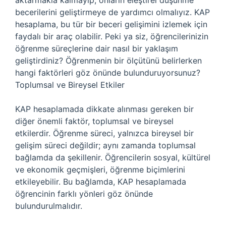
aktarmakla kalmayıp, onların eleştirel düşünme
becerilerini geliştirmeye de yardımcı olmalıyız. KAP
hesaplama, bu tür bir beceri gelişimini izlemek için
faydalı bir araç olabilir. Peki ya siz, öğrencilerinizin
öğrenme süreçlerine dair nasıl bir yaklaşım
geliştirdiniz? Öğrenmenin bir ölçütünü belirlerken
hangi faktörleri göz önünde bulunduruyorsunuz?
Toplumsal ve Bireysel Etkiler
KAP hesaplamada dikkate alınması gereken bir
diğer önemli faktör, toplumsal ve bireysel
etkilerdir. Öğrenme süreci, yalnızca bireysel bir
gelişim süreci değildir; aynı zamanda toplumsal
bağlamda da şekillenir. Öğrencilerin sosyal, kültürel
ve ekonomik geçmişleri, öğrenme biçimlerini
etkileyebilir. Bu bağlamda, KAP hesaplamada
öğrencinin farklı yönleri göz önünde
bulundurulmalıdır.