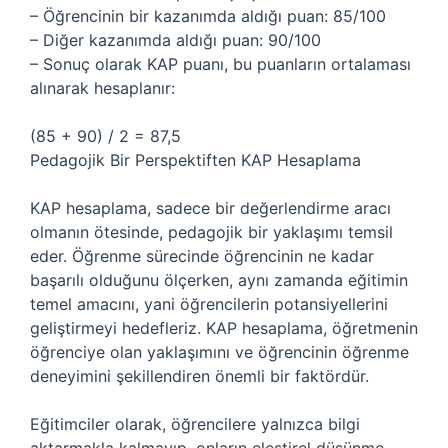
– Öğrencinin bir kazanımda aldığı puan: 85/100
– Diğer kazanımda aldığı puan: 90/100
– Sonuç olarak KAP puanı, bu puanların ortalaması
alınarak hesaplanır:
(85 + 90) / 2 = 87,5
Pedagojik Bir Perspektiften KAP Hesaplama
KAP hesaplama, sadece bir değerlendirme aracı
olmanın ötesinde, pedagojik bir yaklaşımı temsil
eder. Öğrenme sürecinde öğrencinin ne kadar
başarılı olduğunu ölçerken, aynı zamanda eğitimin
temel amacını, yani öğrencilerin potansiyellerini
geliştirmeyi hedefleriz. KAP hesaplama, öğretmenin
öğrenciye olan yaklaşımını ve öğrencinin öğrenme
deneyimini şekillendiren önemli bir faktördür.
Eğitimciler olarak, öğrencilere yalnızca bilgi