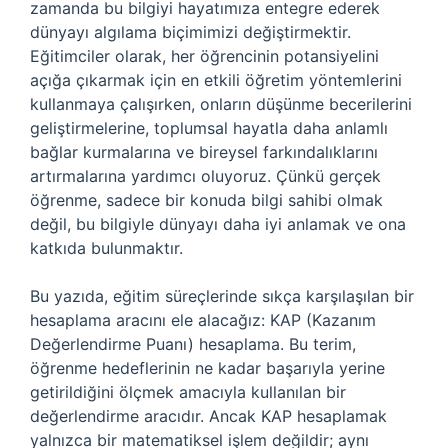
zamanda bu bilgiyi hayatımıza entegre ederek
dünyayı algılama biçimimizi değiştirmektir.
Eğitimciler olarak, her öğrencinin potansiyelini
açığa çıkarmak için en etkili öğretim yöntemlerini
kullanmaya çalışırken, onların düşünme becerilerini
geliştirmelerine, toplumsal hayatla daha anlamlı
bağlar kurmalarına ve bireysel farkındalıklarını
artırmalarına yardımcı oluyoruz. Çünkü gerçek
öğrenme, sadece bir konuda bilgi sahibi olmak
değil, bu bilgiyle dünyayı daha iyi anlamak ve ona
katkıda bulunmaktır.
Bu yazıda, eğitim süreçlerinde sıkça karşılaşılan bir
hesaplama aracını ele alacağız: KAP (Kazanım
Değerlendirme Puanı) hesaplama. Bu terim,
öğrenme hedeflerinin ne kadar başarıyla yerine
getirildiğini ölçmek amacıyla kullanılan bir
değerlendirme aracıdır. Ancak KAP hesaplamak
yalnızca bir matematiksel işlem değildir; aynı