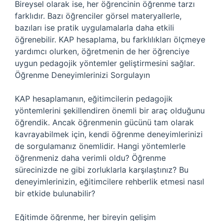
Bireysel olarak ise, her öğrencinin öğrenme tarzı
farklıdır. Bazı öğrenciler görsel materyallerle,
bazıları ise pratik uygulamalarla daha etkili
öğrenebilir. KAP hesaplama, bu farklılıkları ölçmeye
yardımcı olurken, öğretmenin de her öğrenciye
uygun pedagojik yöntemler geliştirmesini sağlar.
Öğrenme Deneyimlerinizi Sorgulayın
KAP hesaplamanın, eğitimcilerin pedagojik
yöntemlerini şekillendiren önemli bir araç olduğunu
öğrendik. Ancak öğrenmenin gücünü tam olarak
kavrayabilmek için, kendi öğrenme deneyimlerinizi
de sorgulamanız önemlidir. Hangi yöntemlerle
öğrenmeniz daha verimli oldu? Öğrenme
sürecinizde ne gibi zorluklarla karşılaştınız? Bu
deneyimlerinizin, eğitimcilere rehberlik etmesi nasıl
bir etkide bulunabilir?
Eğitimde öğrenme, her bireyin gelişim