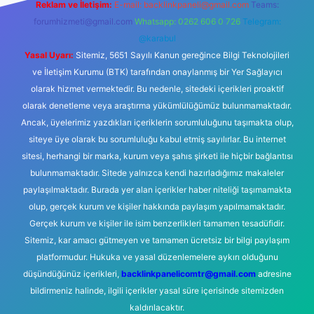
Reklam ve İletişim:
E-mail:
backlinkpaneli@gmail.com
Teams:
forumhizmeti@gmail.com
Whatsapp: 0262 606 0 726
Telegram:
@karabul
Yasal Uyarı:
Sitemiz, 5651 Sayılı Kanun gereğince Bilgi Teknolojileri
ve İletişim Kurumu (BTK) tarafından onaylanmış bir Yer Sağlayıcı
olarak hizmet vermektedir. Bu nedenle, sitedeki içerikleri proaktif
olarak denetleme veya araştırma yükümlülüğümüz bulunmamaktadır.
Ancak, üyelerimiz yazdıkları içeriklerin sorumluluğunu taşımakta olup,
siteye üye olarak bu sorumluluğu kabul etmiş sayılırlar. Bu internet
sitesi, herhangi bir marka, kurum veya şahıs şirketi ile hiçbir bağlantısı
bulunmamaktadır. Sitede yalnızca kendi hazırladığımız makaleler
paylaşılmaktadır. Burada yer alan içerikler haber niteliği taşımamakta
olup, gerçek kurum ve kişiler hakkında paylaşım yapılmamaktadır.
Gerçek kurum ve kişiler ile isim benzerlikleri tamamen tesadüfidir.
Sitemiz, kar amacı gütmeyen ve tamamen ücretsiz bir bilgi paylaşım
platformudur. Hukuka ve yasal düzenlemelere aykırı olduğunu
düşündüğünüz içerikleri,
backlinkpanelicomtr@gmail.com
adresine
bildirmeniz halinde, ilgili içerikler yasal süre içerisinde sitemizden
kaldırılacaktır.