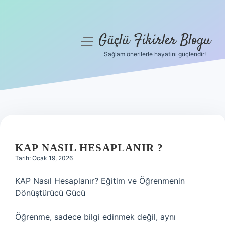
Güçlü Fikirler Blogu
menüyü
aç
Sağlam önerilerle hayatını güçlendir!
Anasayfa
Gizlilik Politikası
Yasal Uyarı
Hakkımızda
KAP NASIL HESAPLANIR ?
Tarih: Ocak 19, 2026
KAP Nasıl Hesaplanır? Eğitim ve Öğrenmenin
Dönüştürücü Gücü
Öğrenme, sadece bilgi edinmek değil, aynı