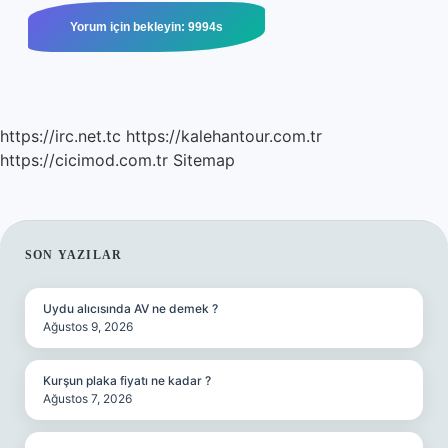
https://irc.net.tc
https://kalehantour.com.tr
https://cicimod.com.tr
Sitemap
SIDEBAR
SON YAZILAR
Uydu alıcısında AV ne demek ?
Ağustos 9, 2026
Kurşun plaka fiyatı ne kadar ?
Ağustos 7, 2026