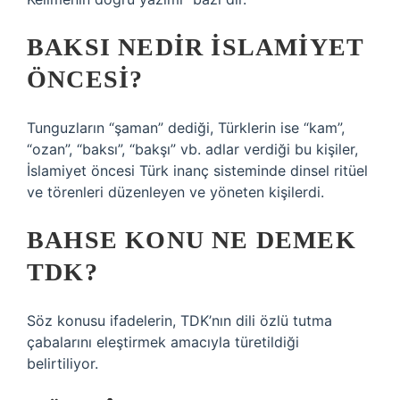
BAKSI NEDIR İSLAMIYET
ÖNCESI?
Tunguzların “şaman” dediği, Türklerin ise “kam”,
“ozan”, “baksı”, “bakşı” vb. adlar verdiği bu kişiler,
İslamiyet öncesi Türk inanç sisteminde dinsel ritüel
ve törenleri düzenleyen ve yöneten kişilerdi.
BAHSE KONU NE DEMEK
TDK?
Söz konusu ifadelerin, TDK’nın dili özlü tutma
çabalarını eleştirmek amacıyla türetildiği
belirtiliyor.