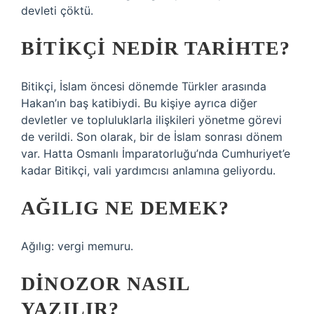
devleti çöktü.
BITIKÇI NEDIR TARIHTE?
Bitikçi, İslam öncesi dönemde Türkler arasında
Hakan’ın baş katibiydi. Bu kişiye ayrıca diğer
devletler ve topluluklarla ilişkileri yönetme görevi
de verildi. Son olarak, bir de İslam sonrası dönem
var. Hatta Osmanlı İmparatorluğu’nda Cumhuriyet’e
kadar Bitikçi, vali yardımcısı anlamına geliyordu.
AĞILIG NE DEMEK?
Ağılıg: vergi memuru.
DINOZOR NASIL
YAZILIR?