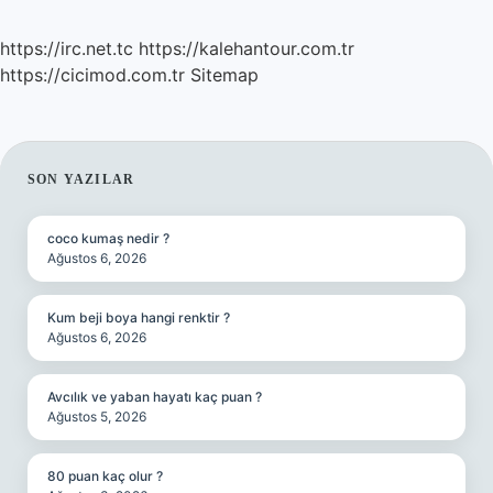
https://irc.net.tc
https://kalehantour.com.tr
https://cicimod.com.tr
Sitemap
SIDEBAR
SON YAZILAR
coco kumaş nedir ?
Ağustos 6, 2026
Kum beji boya hangi renktir ?
Ağustos 6, 2026
Avcılık ve yaban hayatı kaç puan ?
Ağustos 5, 2026
80 puan kaç olur ?