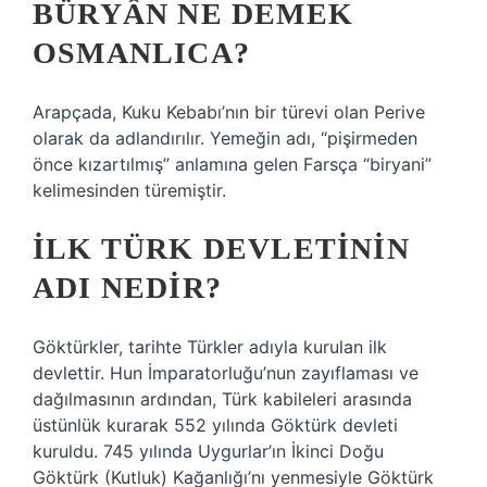
BÜRYÂN NE DEMEK
OSMANLICA?
Arapçada, Kuku Kebabı’nın bir türevi olan Perive
olarak da adlandırılır. Yemeğin adı, “pişirmeden
önce kızartılmış” anlamına gelen Farsça “biryani”
kelimesinden türemiştir.
İLK TÜRK DEVLETININ
ADI NEDIR?
Göktürkler, tarihte Türkler adıyla kurulan ilk
devlettir. Hun İmparatorluğu’nun zayıflaması ve
dağılmasının ardından, Türk kabileleri arasında
üstünlük kurarak 552 yılında Göktürk devleti
kuruldu. 745 yılında Uygurlar’ın İkinci Doğu
Göktürk (Kutluk) Kağanlığı’nı yenmesiyle Göktürk