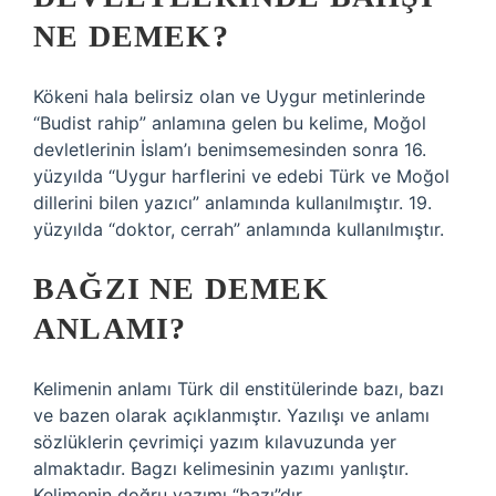
NE DEMEK?
Kökeni hala belirsiz olan ve Uygur metinlerinde
“Budist rahip” anlamına gelen bu kelime, Moğol
devletlerinin İslam’ı benimsemesinden sonra 16.
yüzyılda “Uygur harflerini ve edebi Türk ve Moğol
dillerini bilen yazıcı” anlamında kullanılmıştır. 19.
yüzyılda “doktor, cerrah” anlamında kullanılmıştır.
BAĞZI NE DEMEK
ANLAMI?
Kelimenin anlamı Türk dil enstitülerinde bazı, bazı
ve bazen olarak açıklanmıştır. Yazılışı ve anlamı
sözlüklerin çevrimiçi yazım kılavuzunda yer
almaktadır. Bagzı kelimesinin yazımı yanlıştır.
Kelimenin doğru yazımı “bazı”dır.