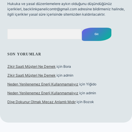
Hukuka ve yasal düzenlemelere aykırı olduğunu düşündüğünüz
içerikleri,
backlinkpanelicomtr@gmail.com
adresine bildirmeniz halinde,
ilgili içerikler yasal süre içerisinde sitemizden kaldırılacaktır.
Arama
SON YORUMLAR
Zikir Saati Müşteri Ne Demek
için
Bora
Zikir Saati Müşteri Ne Demek
için
admin
Neden Yenilenemez Enerji Kullanmamalıyız
için
Yiğido
Neden Yenilenemez Enerji Kullanmamalıyız
için
admin
Dişe Dokunur Olmak Mecaz Anlamlı Mıdır
için
Bozok