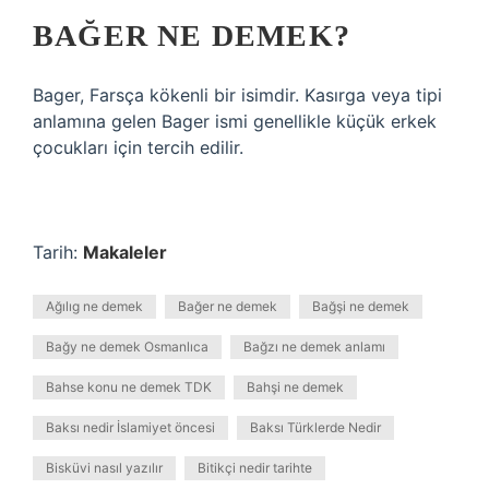
BAĞER NE DEMEK?
Bager, Farsça kökenli bir isimdir. Kasırga veya tipi
anlamına gelen Bager ismi genellikle küçük erkek
çocukları için tercih edilir.
Tarih:
Makaleler
Ağılıg ne demek
Bağer ne demek
Bağşi ne demek
Bağy ne demek Osmanlıca
Bağzı ne demek anlamı
Bahse konu ne demek TDK
Bahşi ne demek
Baksı nedir İslamiyet öncesi
Baksı Türklerde Nedir
Bisküvi nasıl yazılır
Bitikçi nedir tarihte