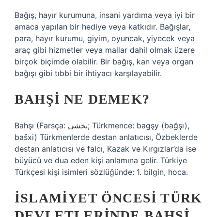
Bağış, hayır kurumuna, insani yardıma veya iyi bir
amaca yapılan bir hediye veya katkıdır. Bağışlar,
para, hayır kurumu, giyim, oyuncak, yiyecek veya
araç gibi hizmetler veya mallar dahil olmak üzere
birçok biçimde olabilir. Bir bağış, kan veya organ
bağışı gibi tıbbi bir ihtiyacı karşılayabilir.
BAHŞI NE DEMEK?
Bahşı (Farsça: بخشی; Türkmence: bagşy (bağşı),
bašxi) Türkmenlerde destan anlatıcısı, Özbeklerde
destan anlatıcısı ve falcı, Kazak ve Kırgızlar’da ise
büyücü ve dua eden kişi anlamına gelir. Türkiye
Türkçesi kişi isimleri sözlüğünde: 1. bilgin, hoca.
İSLAMIYET ÖNCESI TÜRK
DEVLETLERINDE BAHŞI