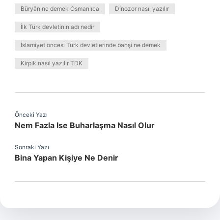
Büryân ne demek Osmanlıca
Dinozor nasıl yazılır
İlk Türk devletinin adı nedir
İslamiyet öncesi Türk devletlerinde bahşi ne demek
Kirpik nasıl yazılır TDK
Önceki Yazı
Nem Fazla Ise Buharlaşma Nasıl Olur
Sonraki Yazı
Bina Yapan Kişiye Ne Denir