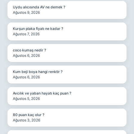
Uydu alıcısında AV ne demek ?
Ağustos 9, 2026
Kurşun plaka fiyatı ne kadar ?
Ağustos 7, 2026
coco kumaş nedir ?
Ağustos 6, 2026
Kum beji boya hangi renktir ?
Ağustos 6, 2026
Avcılık ve yaban hayatı kaç puan ?
Ağustos 5, 2026
80 puan kaç olur ?
Ağustos 3, 2026