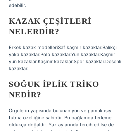
edebilir.
KAZAK ÇEŞITLERI
NELERDIR?
Erkek kazak modelleriSaf kaşmir kazaklar.Balıkçı
yaka kazaklar.Polo kazaklar.Yün kazaklar.Kaşmir
yün kazaklar.Kaşmir kazaklar.Spor kazaklar.Desenli
kazaklar.
SOĞUK IPLIK TRIKO
NEDIR?
Örgülerin yapısında bulunan yün ve pamuk ısıyı
tutma özelliğine sahiptir. Bu bağlamda terleme
oldukça doğaldır. Yaz aylarında tercih edilse de