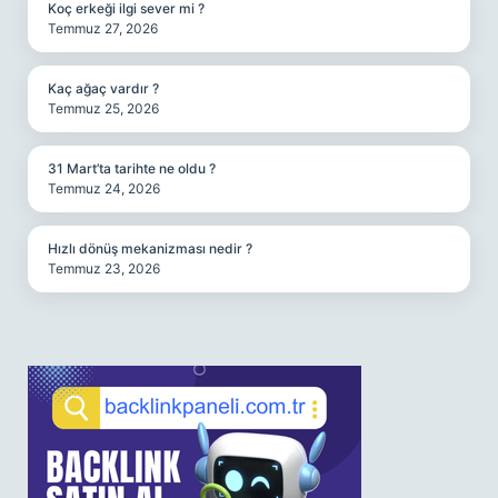
Koç erkeği ilgi sever mi ?
Temmuz 27, 2026
Kaç ağaç vardır ?
Temmuz 25, 2026
31 Mart’ta tarihte ne oldu ?
Temmuz 24, 2026
Hızlı dönüş mekanizması nedir ?
Temmuz 23, 2026