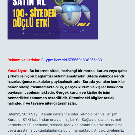
Reklam ve İletişim:
Skype: live:.cid.575569c608265c69
Yasal Uyarı:
Bu internet sitesi, herhangi bir marka, kurum veya şahıs
şirketi ile hiçbir bağlantısı bulunmamaktadır. Sitede yalnızca kendi
hazırladığımız makaleler paylaşılmaktadır. Burada yer alan içerikler
haber niteliği taşımamakta olup, gerçek kurum ve kişiler hakkında
paylaşım yapılmamaktadır. Gerçek kurum ve kişiler ile isim
benzerlikleri tamamen tesadüfidir. Sitemizdeki bilgiler taslak
halindedir ve tavsiye niteliği taşımazlar.
Sitemiz, 5651 Sayılı Kanun gereğince Bilgi Teknolojileri ve İletişim
Kurumu (BTK) tarafından onaylanmış bir Yer Sağlayıcı olarak hizmet
vermektedir. Bu nedenle, sitedeki içerikleri proaktif olarak denetleme
veya araştırma yükümlülüğümüz bulunmamaktadır. Ancak, üyelerimiz