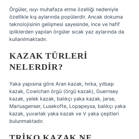
Örgüler, ısıyı muhafaza etme özelliği nedeniyle
özellikle kış aylarında popülerdir. Ancak dokuma
teknolojisinin gelişmesi sayesinde, ince ve hafif
ipliklerden yapılan örgüler sıcak yaz aylarında da
kullanılmaktadır.
KAZAK TÜRLERI
NELERDIR?
Yaka yapısına göre Aran kazak, hırka, yılbaşı
kazak, Cowichan örgü (örgü kazak), Guernsey
kazak, yelek kazak, balıkçı yaka kazak, jarse,
Mariusgenser, Lusekofte, Lopapeysa, balıkçı yaka
kazak, yuvarlak yaka kazak ve V yaka çeşitleri
bulunmaktadır.
TRIKO KAZAK NE