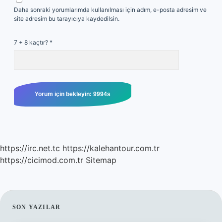
Daha sonraki yorumlarımda kullanılması için adım, e-posta adresim ve
site adresim bu tarayıcıya kaydedilsin.
7 + 8 kaçtır?
*
https://irc.net.tc
https://kalehantour.com.tr
https://cicimod.com.tr
Sitemap
SIDEBAR
SON YAZILAR