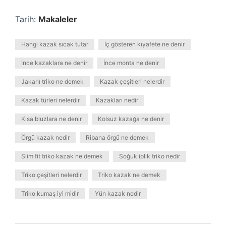
Tarih:
Makaleler
Hangi kazak sıcak tutar
İç gösteren kıyafete ne denir
İnce kazaklara ne denir
İnce monta ne denir
Jakarlı triko ne demek
Kazak çeşitleri nelerdir
Kazak türleri nelerdir
Kazakları nedir
Kısa bluzlara ne denir
Kolsuz kazağa ne denir
Örgü kazak nedir
Ribana örgü ne demek
Slim fit triko kazak ne demek
Soğuk iplik triko nedir
Triko çeşitleri nelerdir
Triko kazak ne demek
Triko kumaş iyi midir
Yün kazak nedir