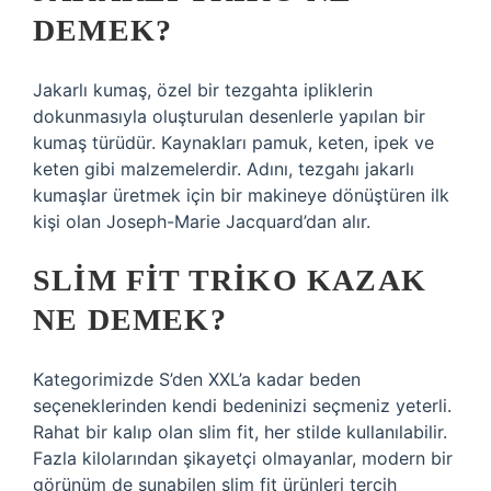
DEMEK?
Jakarlı kumaş, özel bir tezgahta ipliklerin
dokunmasıyla oluşturulan desenlerle yapılan bir
kumaş türüdür. Kaynakları pamuk, keten, ipek ve
keten gibi malzemelerdir. Adını, tezgahı jakarlı
kumaşlar üretmek için bir makineye dönüştüren ilk
kişi olan Joseph-Marie Jacquard’dan alır.
SLIM FIT TRIKO KAZAK
NE DEMEK?
Kategorimizde S’den XXL’a kadar beden
seçeneklerinden kendi bedeninizi seçmeniz yeterli.
Rahat bir kalıp olan slim fit, her stilde kullanılabilir.
Fazla kilolarından şikayetçi olmayanlar, modern bir
görünüm de sunabilen slim fit ürünleri tercih