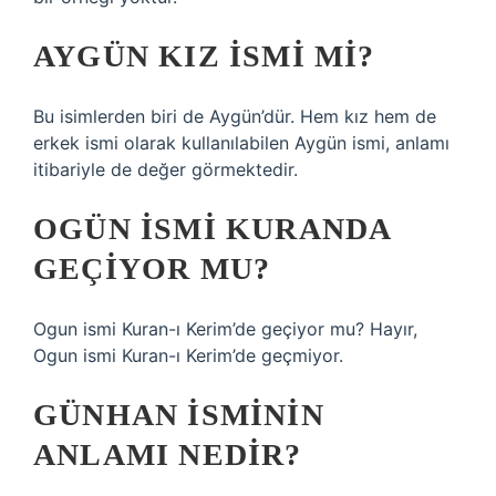
AYGÜN KIZ ISMI MI?
Bu isimlerden biri de Aygün’dür. Hem kız hem de
erkek ismi olarak kullanılabilen Aygün ismi, anlamı
itibariyle de değer görmektedir.
OGÜN ISMI KURANDA
GEÇIYOR MU?
Ogun ismi Kuran-ı Kerim’de geçiyor mu? Hayır,
Ogun ismi Kuran-ı Kerim’de geçmiyor.
GÜNHAN ISMININ
ANLAMI NEDIR?