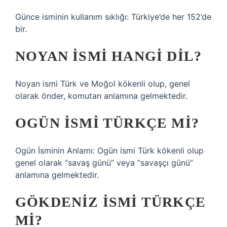
Günce isminin kullanım sıklığı: Türkiye’de her 152’de
bir.
NOYAN ISMI HANGI DIL?
Noyan ismi Türk ve Moğol kökenli olup, genel
olarak önder, komutan anlamına gelmektedir.
OGÜN ISMI TÜRKÇE MI?
Ogün İsminin Anlamı: Ogün ismi Türk kökenli olup
genel olarak “savaş günü” veya “savaşçı günü”
anlamına gelmektedir.
GÖKDENIZ ISMI TÜRKÇE
MI?