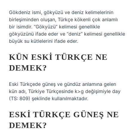
Gökdeniz ismi, gökyüzü ve deniz kelimelerinin
birleşiminden oluşan, Türkçe kökenli çok anlamlı
bir isimdir. “Gökyüzü” kelimesi genellikle
gökyüzünü ifade eder ve “deniz” kelimesi genellikle
büyük su kütlelerini ifade eder.
KÜN ESKI TÜRKÇE NE
DEMEK?
Eski Türkçede güneş ve gündüz anlamına gelen
kün adı, Türkiye Türkçesinde k>g değişimiyle day
(TS: 809) şeklinde kullanılmaktadır.
ESKI TÜRKÇE GÜNEŞ NE
DEMEK?