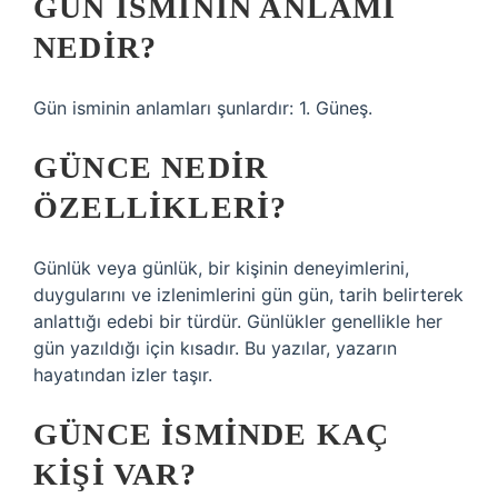
GÜN ISMININ ANLAMI
NEDIR?
Gün isminin anlamları şunlardır: 1. Güneş.
GÜNCE NEDIR
ÖZELLIKLERI?
Günlük veya günlük, bir kişinin deneyimlerini,
duygularını ve izlenimlerini gün gün, tarih belirterek
anlattığı edebi bir türdür. Günlükler genellikle her
gün yazıldığı için kısadır. Bu yazılar, yazarın
hayatından izler taşır.
GÜNCE ISMINDE KAÇ
KIŞI VAR?