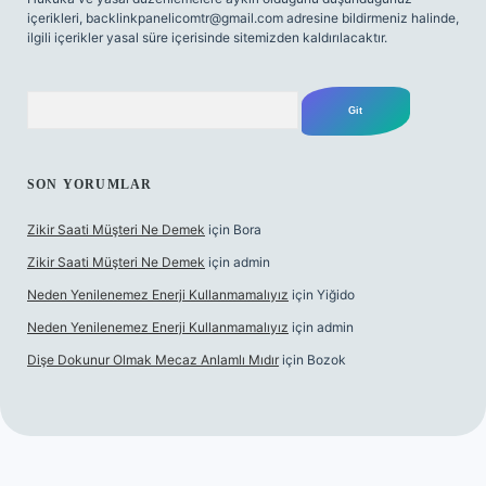
içerikleri,
backlinkpanelicomtr@gmail.com
adresine bildirmeniz halinde,
ilgili içerikler yasal süre içerisinde sitemizden kaldırılacaktır.
Arama
SON YORUMLAR
Zikir Saati Müşteri Ne Demek
için
Bora
Zikir Saati Müşteri Ne Demek
için
admin
Neden Yenilenemez Enerji Kullanmamalıyız
için
Yiğido
Neden Yenilenemez Enerji Kullanmamalıyız
için
admin
Dişe Dokunur Olmak Mecaz Anlamlı Mıdır
için
Bozok