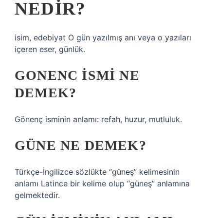
NEDIR?
isim, edebiyat O gün yazılmış anı veya o yazıları
içeren eser, günlük.
GONENC ISMI NE
DEMEK?
Gönenç isminin anlamı: refah, huzur, mutluluk.
GÜNE NE DEMEK?
Türkçe-İngilizce sözlükte “güneş” kelimesinin
anlamı Latince bir kelime olup “güneş” anlamına
gelmektedir.