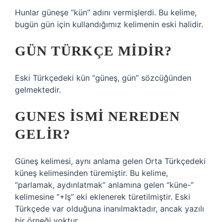
Hunlar güneşe “kün” adını vermişlerdi. Bu kelime,
bugün gün için kullandığımız kelimenin eski halidir.
GÜN TÜRKÇE MIDIR?
Eski Türkçedeki kün “güneş, gün” sözcüğünden
gelmektedir.
GUNES ISMI NEREDEN
GELIR?
Güneş kelimesi, aynı anlama gelen Orta Türkçedeki
küneş kelimesinden türemiştir. Bu kelime,
“parlamak, aydınlatmak” anlamına gelen “küne-”
kelimesine “+Iş” eki eklenerek türetilmiştir. Eski
Türkçede var olduğuna inanılmaktadır, ancak yazılı
bir örneği yoktur.