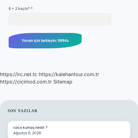
6 + 2 kaçtır?
*
https://irc.net.tc
https://kalehantour.com.tr
https://cicimod.com.tr
Sitemap
SIDEBAR
SON YAZILAR
coco kumaş nedir ?
Ağustos 6, 2026