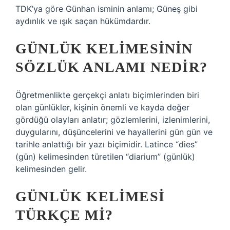
TDK’ya göre Günhan isminin anlamı; Güneş gibi
aydınlık ve ışık saçan hükümdardır.
GÜNLÜK KELIMESININ
SÖZLÜK ANLAMI NEDIR?
Öğretmenlikte gerçekçi anlatı biçimlerinden biri
olan günlükler, kişinin önemli ve kayda değer
gördüğü olayları anlatır; gözlemlerini, izlenimlerini,
duygularını, düşüncelerini ve hayallerini gün gün ve
tarihle anlattığı bir yazı biçimidir. Latince “dies”
(gün) kelimesinden türetilen “diarium” (günlük)
kelimesinden gelir.
GÜNLÜK KELIMESI
TÜRKÇE MI?