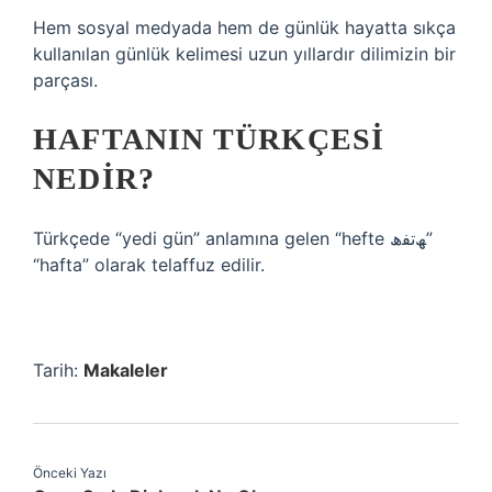
Hem sosyal medyada hem de günlük hayatta sıkça
kullanılan günlük kelimesi uzun yıllardır dilimizin bir
parçası.
HAFTANIN TÜRKÇESI
NEDIR?
Türkçede “yedi gün” anlamına gelen “hefte ﮫﺗﻔھ”
“hafta” olarak telaffuz edilir.
Tarih:
Makaleler
Önceki Yazı