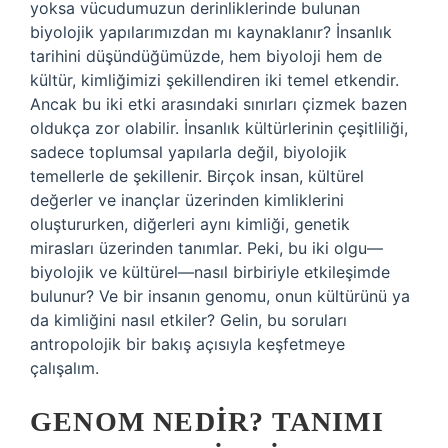
yoksa vücudumuzun derinliklerinde bulunan
biyolojik yapılarımızdan mı kaynaklanır? İnsanlık
tarihini düşündüğümüzde, hem biyoloji hem de
kültür, kimliğimizi şekillendiren iki temel etkendir.
Ancak bu iki etki arasındaki sınırları çizmek bazen
oldukça zor olabilir. İnsanlık kültürlerinin çeşitliliği,
sadece toplumsal yapılarla değil, biyolojik
temellerle de şekillenir. Birçok insan, kültürel
değerler ve inançlar üzerinden kimliklerini
oluştururken, diğerleri aynı kimliği, genetik
mirasları üzerinden tanımlar. Peki, bu iki olgu—
biyolojik ve kültürel—nasıl birbiriyle etkileşimde
bulunur? Ve bir insanın genomu, onun kültürünü ya
da kimliğini nasıl etkiler? Gelin, bu soruları
antropolojik bir bakış açısıyla keşfetmeye
çalışalım.
GENOM NEDIR? TANIMI