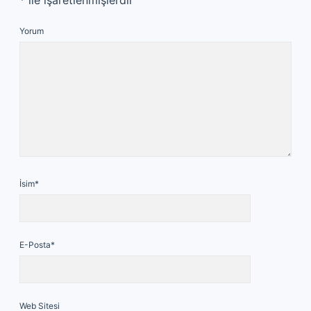
*
ile işaretlenmişlerdir
Yorum
İsim*
E-Posta*
Web Sitesi