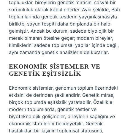
topluluklar, bireylerin genetik mirasını sosyal bir
sorumluluk olarak kabul ederler. Aynı şekilde, Batı
toplumlarında genetik testlerin yaygınlaşmasıyla
birlikte, soyun tespiti daha ön planda bir hale
gelmiştir. Ancak bu durum, sadece biyolojik bir
merak olmanın ötesine geçer; modern bireyler,
kimliklerini sadece toplumsal yapılar içinde değil,
aynı zamanda genetik analizlerle de kurarlar.
EKONOMIK SISTEMLER VE
GENETIK EŞITSIZLIK
Ekonomik sistemler, genomun toplum üzerindeki
etkisini de derinden şekillendirir. Genetik miras,
birçok toplumda eşitsizlik yaratabilir. Özellikle
modern toplumlarda, genetik testler ve
biyoteknolojik gelişmeler, bireylerin sağlığını ve
ekonomik statülerini belirleyebilir. Genetik
hastalıklar, bir kişinin toplumsal statüsünü,