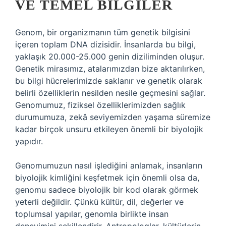
VE TEMEL BILGILER
Genom, bir organizmanın tüm genetik bilgisini
içeren toplam DNA dizisidir. İnsanlarda bu bilgi,
yaklaşık 20.000-25.000 genin diziliminden oluşur.
Genetik mirasımız, atalarımızdan bize aktarılırken,
bu bilgi hücrelerimizde saklanır ve genetik olarak
belirli özelliklerin nesilden nesile geçmesini sağlar.
Genomumuz, fiziksel özelliklerimizden sağlık
durumumuza, zekâ seviyemizden yaşama süremize
kadar birçok unsuru etkileyen önemli bir biyolojik
yapıdır.
Genomumuzun nasıl işlediğini anlamak, insanların
biyolojik kimliğini keşfetmek için önemli olsa da,
genomu sadece biyolojik bir kod olarak görmek
yeterli değildir. Çünkü kültür, dil, değerler ve
toplumsal yapılar, genomla birlikte insan