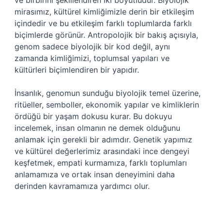
ve birbirini şekillendiren iki boyutludur. Biyolojik
mirasımız, kültürel kimliğimizle derin bir etkileşim
içindedir ve bu etkileşim farklı toplumlarda farklı
biçimlerde görünür. Antropolojik bir bakış açısıyla,
genom sadece biyolojik bir kod değil, aynı
zamanda kimliğimizi, toplumsal yapıları ve
kültürleri biçimlendiren bir yapıdır.
İnsanlık, genomun sunduğu biyolojik temel üzerine,
ritüeller, semboller, ekonomik yapılar ve kimliklerin
ördüğü bir yaşam dokusu kurar. Bu dokuyu
incelemek, insan olmanın ne demek olduğunu
anlamak için gerekli bir adımdır. Genetik yapımız
ve kültürel değerlerimiz arasındaki ince dengeyi
keşfetmek, empati kurmamıza, farklı toplumları
anlamamıza ve ortak insan deneyimini daha
derinden kavramamıza yardımcı olur.