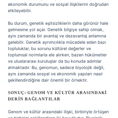
ekonomik durumunu ve sosyal ilişkilerini doğrudan
etkileyebilir.
Bu durum, genetik eşitsizliklerin daha görünür hale
gelmesine yol açar. Genetik bilgiye sahip olmak,
aynı zamanda bir avantaj ve dezavantaj anlamına
gelebilir. Genetik ayrımcılıkla mücadele eden bazı
topluluklar, bu sorunu kültürel değerler ve
toplumsal normlarla ele alırken, bazen hükümetler
ve uluslararası kuruluşlar da bu konuda adımlar
atmaktadır. Bu, genomun, sadece biyolojik değil,
aynı zamanda sosyal ve ekonomik yapıları nasıl
şekillendirdiğine dair önemli bir örnektir.
SONUÇ: GENOM VE KÜLTÜR ARASINDAKI
DERIN BAĞLANTILAR
Genom ve kültür arasındaki ilişki, birbiriyle örtüşen