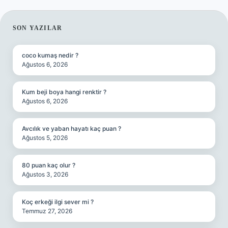
SIDEBAR
SON YAZILAR
coco kumaş nedir ?
Ağustos 6, 2026
Kum beji boya hangi renktir ?
Ağustos 6, 2026
Avcılık ve yaban hayatı kaç puan ?
Ağustos 5, 2026
80 puan kaç olur ?
Ağustos 3, 2026
Koç erkeği ilgi sever mi ?
Temmuz 27, 2026