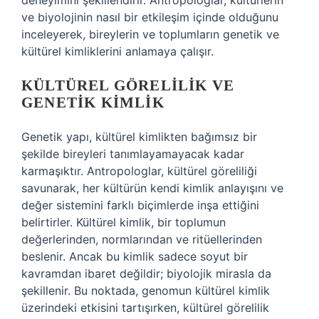
deneyimini şekillendirir. Antropologlar, kültürlerin
ve biyolojinin nasıl bir etkileşim içinde olduğunu
inceleyerek, bireylerin ve toplumların genetik ve
kültürel kimliklerini anlamaya çalışır.
KÜLTÜREL GÖRELILIK VE
GENETIK KIMLIK
Genetik yapı, kültürel kimlikten bağımsız bir
şekilde bireyleri tanımlayamayacak kadar
karmaşıktır. Antropologlar, kültürel göreliliği
savunarak, her kültürün kendi kimlik anlayışını ve
değer sistemini farklı biçimlerde inşa ettiğini
belirtirler. Kültürel kimlik, bir toplumun
değerlerinden, normlarından ve ritüellerinden
beslenir. Ancak bu kimlik sadece soyut bir
kavramdan ibaret değildir; biyolojik mirasla da
şekillenir. Bu noktada, genomun kültürel kimlik
üzerindeki etkisini tartışırken, kültürel görelilik