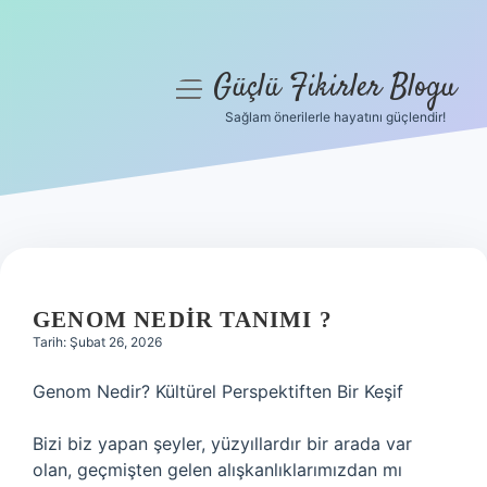
Güçlü Fikirler Blogu
menüyü
aç
Sağlam önerilerle hayatını güçlendir!
Anasayfa
Gizlilik Politikası
Yasal Uyarı
Hakkımızda
GENOM NEDIR TANIMI ?
Tarih: Şubat 26, 2026
Genom Nedir? Kültürel Perspektiften Bir Keşif
Bizi biz yapan şeyler, yüzyıllardır bir arada var
olan, geçmişten gelen alışkanlıklarımızdan mı