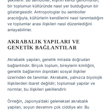
şekillenir. Bu semboller, kişinin kendi genomunun,
bir toplumun kültüründe nasıl yer bulduğunun bir
göstergesidir. Antropologlar bu semboller
aracılığıyla, kültürlerin kendilerini nasıl tanımladığını
ve toplumlar arası ilişkileri nasıl düzenlediğini
anlayabilirler.
AKRABALIK YAPILARI VE
GENETIK BAĞLANTILAR
Akrabalık yapıları, genetik mirasla doğrudan
bağlantılıdır. Birçok toplum, bireylerin kimliğini,
genetik bağlarının dışındaki sosyal ilişkiler
üzerinden de tanımlar. Akrabalık, yalnızca biyolojik
ilişkilerden ibaret değildir; toplumsal yapılar ve
normlar, bu ilişkileri şekillendirir.
Örneğin, Japonya’daki geleneksel akrabalık
yapıları, soyun devamını çok ciddiye alır. Bu