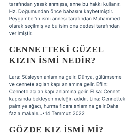
tarafından yasaklanmışsa, anne bu hakkı kullanır.
Hz. Doğumundan önce babasını kaybetmiştir.
Peygamber’in ismi annesi tarafından Muhammed
olarak seçilmiş ve bu isim ona dedesi tarafından
verilmiştir.
CENNETTEKI GÜZEL
KIZIN ISMI NEDIR?
Lara: Süsleyen anlamına gelir. Dünya, gülümseme
ve cennete açılan kapı anlamına gelir. Eflin:
Cennete açılan kapı anlamına gelir. Elisa: Cennet
kapısında bekleyen meleğin adıdır. Lina: Cennetteki
palmiye ağacı, hurma fidanı anlamına gelir.Daha
fazla makale…•14 Temmuz 2022
GÖZDE KIZ ISMI MI?