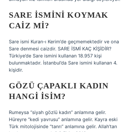
SARE ISMINI KOYMAK
CAIZ MI?
Sare ismi Kuran-ı Kerim’de geçmemektedir ve ona
Sare denmesi caizdir. SARE İSMİ KAÇ KİŞİDİR?
Türkiye’de Sare ismini kullanan 18.957 kişi
bulunmaktadır. İstanbul’da Sare ismini kullanan 4.
kişidir.
GÖZÜ ÇAPAKLI KADIN
HANGI ISIM?
Rumeysa “siyah gözlü kadın” anlamına gelir.
Hüreyre “kedi yavrusu” anlamına gelir. Kayra eski
Türk mitolojisinde “tanrı” anlamına gelir. Allah’tan