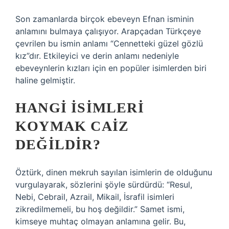
Son zamanlarda birçok ebeveyn Efnan isminin
anlamını bulmaya çalışıyor. Arapçadan Türkçeye
çevrilen bu ismin anlamı “Cennetteki güzel gözlü
kız”dır. Etkileyici ve derin anlamı nedeniyle
ebeveynlerin kızları için en popüler isimlerden biri
haline gelmiştir.
HANGI ISIMLERI
KOYMAK CAIZ
DEĞILDIR?
Öztürk, dinen mekruh sayılan isimlerin de olduğunu
vurgulayarak, sözlerini şöyle sürdürdü: “Resul,
Nebi, Cebrail, Azrail, Mikail, İsrafil isimleri
zikredilmemeli, bu hoş değildir.” Samet ismi,
kimseye muhtaç olmayan anlamına gelir. Bu,