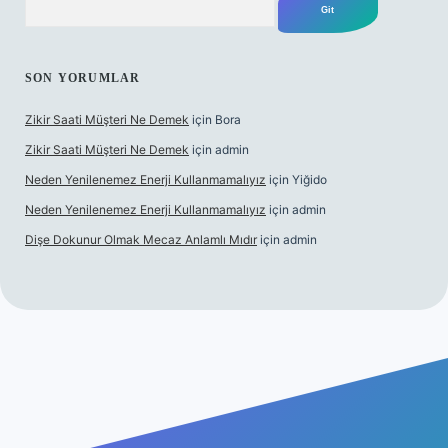
SON YORUMLAR
Zikir Saati Müşteri Ne Demek
için
Bora
Zikir Saati Müşteri Ne Demek
için
admin
Neden Yenilenemez Enerji Kullanmamalıyız
için
Yiğido
Neden Yenilenemez Enerji Kullanmamalıyız
için
admin
Dişe Dokunur Olmak Mecaz Anlamlı Mıdır
için
admin
bet bahis sitesi