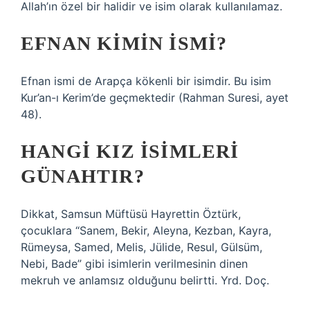
Allah’ın özel bir halidir ve isim olarak kullanılamaz.
EFNAN KIMIN ISMI?
Efnan ismi de Arapça kökenli bir isimdir. Bu isim
Kur’an-ı Kerim’de geçmektedir (Rahman Suresi, ayet
48).
HANGI KIZ ISIMLERI
GÜNAHTIR?
Dikkat, Samsun Müftüsü Hayrettin Öztürk,
çocuklara “Sanem, Bekir, Aleyna, Kezban, Kayra,
Rümeysa, Samed, Melis, Jülide, Resul, Gülsüm,
Nebi, Bade” gibi isimlerin verilmesinin dinen
mekruh ve anlamsız olduğunu belirtti. Yrd. Doç.