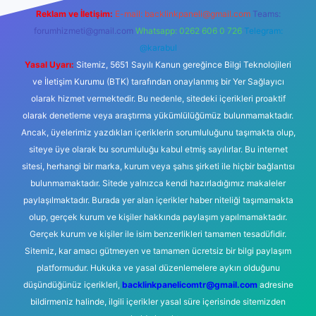
Reklam ve İletişim:
E-mail:
backlinkpaneli@gmail.com
Teams:
forumhizmeti@gmail.com
Whatsapp: 0262 606 0 726
Telegram:
@karabul
Yasal Uyarı:
Sitemiz, 5651 Sayılı Kanun gereğince Bilgi Teknolojileri
ve İletişim Kurumu (BTK) tarafından onaylanmış bir Yer Sağlayıcı
olarak hizmet vermektedir. Bu nedenle, sitedeki içerikleri proaktif
olarak denetleme veya araştırma yükümlülüğümüz bulunmamaktadır.
Ancak, üyelerimiz yazdıkları içeriklerin sorumluluğunu taşımakta olup,
siteye üye olarak bu sorumluluğu kabul etmiş sayılırlar. Bu internet
sitesi, herhangi bir marka, kurum veya şahıs şirketi ile hiçbir bağlantısı
bulunmamaktadır. Sitede yalnızca kendi hazırladığımız makaleler
paylaşılmaktadır. Burada yer alan içerikler haber niteliği taşımamakta
olup, gerçek kurum ve kişiler hakkında paylaşım yapılmamaktadır.
Gerçek kurum ve kişiler ile isim benzerlikleri tamamen tesadüfidir.
Sitemiz, kar amacı gütmeyen ve tamamen ücretsiz bir bilgi paylaşım
platformudur. Hukuka ve yasal düzenlemelere aykırı olduğunu
düşündüğünüz içerikleri,
backlinkpanelicomtr@gmail.com
adresine
bildirmeniz halinde, ilgili içerikler yasal süre içerisinde sitemizden