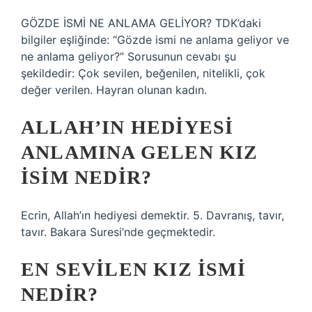
GÖZDE İSMİ NE ANLAMA GELİYOR? TDK’daki
bilgiler eşliğinde: “Gözde ismi ne anlama geliyor ve
ne anlama geliyor?” Sorusunun cevabı şu
şekildedir: Çok sevilen, beğenilen, nitelikli, çok
değer verilen. Hayran olunan kadın.
ALLAH’IN HEDIYESI
ANLAMINA GELEN KIZ
ISIM NEDIR?
Ecrin, Allah’ın hediyesi demektir. 5. Davranış, tavır,
tavır. Bakara Suresi’nde geçmektedir.
EN SEVILEN KIZ ISMI
NEDIR?