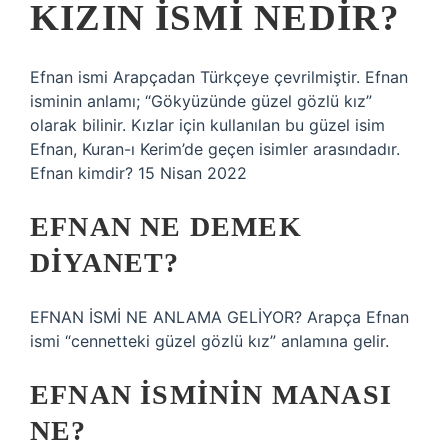
KIZIN ISMI NEDIR?
Efnan ismi Arapçadan Türkçeye çevrilmiştir. Efnan
isminin anlamı; “Gökyüzünde güzel gözlü kız”
olarak bilinir. Kızlar için kullanılan bu güzel isim
Efnan, Kuran-ı Kerim’de geçen isimler arasındadır.
Efnan kimdir? 15 Nisan 2022
EFNAN NE DEMEK
DIYANET?
EFNAN İSMİ NE ANLAMA GELİYOR? Arapça Efnan
ismi “cennetteki güzel gözlü kız” anlamına gelir.
EFNAN ISMININ MANASI
NE?