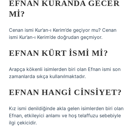
EFNAN KURANDA GECER
MI?
Cenan ismi Kur’an-ı Kerim’de geçiyor mu? Cenan
ismi Kur’an-ı Kerim’de doğrudan geçmiyor.
EFNAN KÜRT ISMI MI?
Arapça kökenli isimlerden biri olan Efnan ismi son
zamanlarda sıkça kullanılmaktadır.
EFNAN HANGI CINSIYET?
Kız ismi denildiğinde akla gelen isimlerden biri olan
Efnan, etkileyici anlamı ve hoş telaffuzu sebebiyle
ilgi çekicidir.