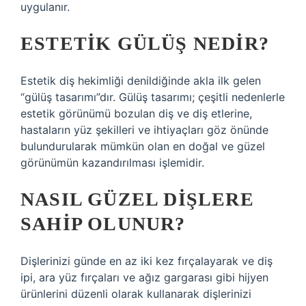
uygulanır.
ESTETIK GÜLÜŞ NEDIR?
Estetik diş hekimliği denildiğinde akla ilk gelen
“gülüş tasarımı”dır. Gülüş tasarımı; çeşitli nedenlerle
estetik görünümü bozulan diş ve diş etlerine,
hastaların yüz şekilleri ve ihtiyaçları göz önünde
bulundurularak mümkün olan en doğal ve güzel
görünümün kazandırılması işlemidir.
NASIL GÜZEL DIŞLERE
SAHIP OLUNUR?
Dişlerinizi günde en az iki kez fırçalayarak ve diş
ipi, ara yüz fırçaları ve ağız gargarası gibi hijyen
ürünlerini düzenli olarak kullanarak dişlerinizi