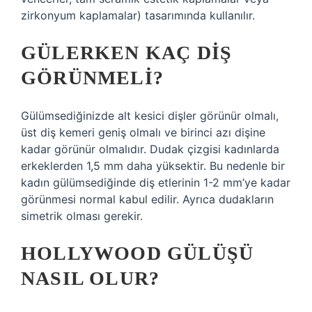
zirkonyum kaplamalar) tasarımında kullanılır.
GÜLERKEN KAÇ DIŞ
GÖRÜNMELI?
Gülümsediğinizde alt kesici dişler görünür olmalı,
üst diş kemeri geniş olmalı ve birinci azı dişine
kadar görünür olmalıdır. Dudak çizgisi kadınlarda
erkeklerden 1,5 mm daha yüksektir. Bu nedenle bir
kadın gülümsediğinde diş etlerinin 1-2 mm’ye kadar
görünmesi normal kabul edilir. Ayrıca dudakların
simetrik olması gerekir.
HOLLYWOOD GÜLÜŞÜ
NASIL OLUR?