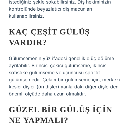
istediğiniz şekle sokabilirsiniz. Diş hekiminizin
kontrolünde beyazlatıcı diş macunları
kullanabilirsiniz.
KAÇ ÇEŞIT GÜLÜŞ
VARDIR?
Gülümsemenin yüz ifadesi genellikle üç bölüme
ayrılabilir. Birincisi çekici gülümseme, ikincisi
sofistike gülümseme ve üçüncüsü sportif
gülümsemedir. Çekici bir gülümseme için, merkezi
kesici dişler (ön dişler) yanlardaki diğer dişlerden
önemli ölçüde daha uzun olmalıdır.
GÜZEL BIR GÜLÜŞ IÇIN
NE YAPMALI?