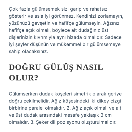
Çok fazla gülümsemek sizi garip ve rahatsız
gösterir ve asla iyi görünmez. Kendinizi zorlamayın,
yüzünüzü gevşetin ve hafifçe gülümseyin. Ağzınız
hafifçe açık olmalı, böylece alt dudağınız üst
dişlerinizin kıvrımıyla aynı hizada olmalıdır. Sadece
iyi şeyler düşünün ve mükemmel bir gülümsemeye
sahip olacaksınız.
DOĞRU GÜLÜŞ NASIL
OLUR?
Gülümserken dudak köşeleri simetrik olarak geriye
doğru çekilmelidir. Ağız köşesindeki iki dikey çizgi
birbirine paralel olmalıdır. 2. Ağız açık olmalı ve alt
ve üst dudak arasındaki mesafe yaklaşık 3 cm
olmalıdır. 3. Şeker dil pozisyonu oluşturulmalıdır.