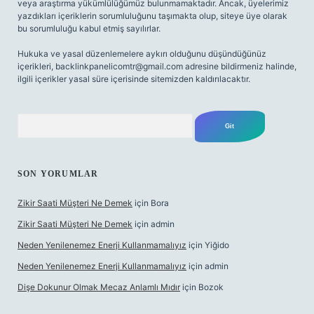
veya araştırma yükümlülüğümüz bulunmamaktadır. Ancak, üyelerimiz
yazdıkları içeriklerin sorumluluğunu taşımakta olup, siteye üye olarak
bu sorumluluğu kabul etmiş sayılırlar.
Hukuka ve yasal düzenlemelere aykırı olduğunu düşündüğünüz
içerikleri,
backlinkpanelicomtr@gmail.com
adresine bildirmeniz halinde,
ilgili içerikler yasal süre içerisinde sitemizden kaldırılacaktır.
Arama
SON YORUMLAR
Zikir Saati Müşteri Ne Demek
için
Bora
Zikir Saati Müşteri Ne Demek
için
admin
Neden Yenilenemez Enerji Kullanmamalıyız
için
Yiğido
Neden Yenilenemez Enerji Kullanmamalıyız
için
admin
Dişe Dokunur Olmak Mecaz Anlamlı Mıdır
için
Bozok