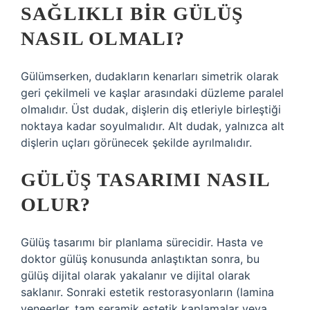
SAĞLIKLI BIR GÜLÜŞ
NASIL OLMALI?
Gülümserken, dudakların kenarları simetrik olarak
geri çekilmeli ve kaşlar arasındaki düzleme paralel
olmalıdır. Üst dudak, dişlerin diş etleriyle birleştiği
noktaya kadar soyulmalıdır. Alt dudak, yalnızca alt
dişlerin uçları görünecek şekilde ayrılmalıdır.
GÜLÜŞ TASARIMI NASIL
OLUR?
Gülüş tasarımı bir planlama sürecidir. Hasta ve
doktor gülüş konusunda anlaştıktan sonra, bu
gülüş dijital olarak yakalanır ve dijital olarak
saklanır. Sonraki estetik restorasyonların (lamina
veneerler, tam seramik estetik kaplamalar veya