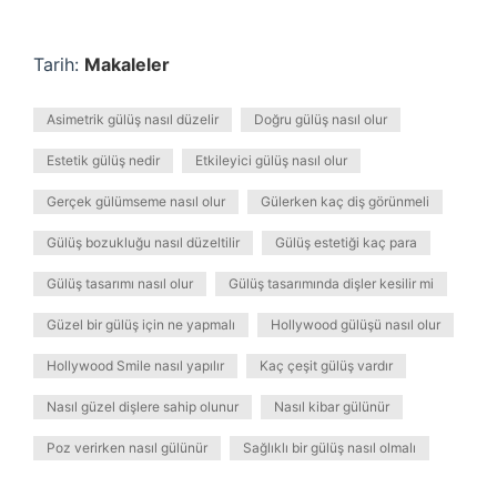
Tarih:
Makaleler
Asimetrik gülüş nasıl düzelir
Doğru gülüş nasıl olur
Estetik gülüş nedir
Etkileyici gülüş nasıl olur
Gerçek gülümseme nasıl olur
Gülerken kaç diş görünmeli
Gülüş bozukluğu nasıl düzeltilir
Gülüş estetiği kaç para
Gülüş tasarımı nasıl olur
Gülüş tasarımında dişler kesilir mi
Güzel bir gülüş için ne yapmalı
Hollywood gülüşü nasıl olur
Hollywood Smile nasıl yapılır
Kaç çeşit gülüş vardır
Nasıl güzel dişlere sahip olunur
Nasıl kibar gülünür
Poz verirken nasıl gülünür
Sağlıklı bir gülüş nasıl olmalı