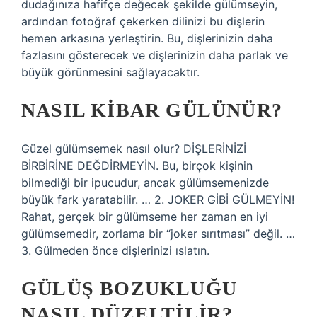
dudağınıza hafifçe değecek şekilde gülümseyin,
ardından fotoğraf çekerken dilinizi bu dişlerin
hemen arkasına yerleştirin. Bu, dişlerinizin daha
fazlasını gösterecek ve dişlerinizin daha parlak ve
büyük görünmesini sağlayacaktır.
NASIL KIBAR GÜLÜNÜR?
Güzel gülümsemek nasıl olur? DİŞLERİNİZİ
BİRBİRİNE DEĞDİRMEYİN. Bu, birçok kişinin
bilmediği bir ipucudur, ancak gülümsemenizde
büyük fark yaratabilir. … 2. JOKER GİBİ GÜLMEYİN!
Rahat, gerçek bir gülümseme her zaman en iyi
gülümsemedir, zorlama bir “joker sırıtması” değil. …
3. Gülmeden önce dişlerinizi ıslatın.
GÜLÜŞ BOZUKLUĞU
NASIL DÜZELTILIR?