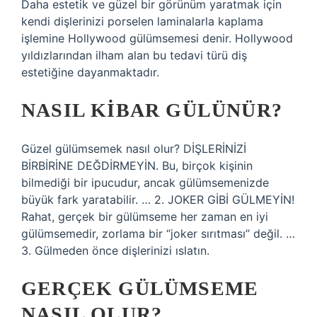
Daha estetik ve güzel bir görünüm yaratmak için
kendi dişlerinizi porselen laminalarla kaplama
işlemine Hollywood gülümsemesi denir. Hollywood
yıldızlarından ilham alan bu tedavi türü diş
estetiğine dayanmaktadır.
NASIL KIBAR GÜLÜNÜR?
Güzel gülümsemek nasıl olur? DİŞLERİNİZİ
BİRBİRİNE DEĞDİRMEYİN. Bu, birçok kişinin
bilmediği bir ipucudur, ancak gülümsemenizde
büyük fark yaratabilir. … 2. JOKER GİBİ GÜLMEYİN!
Rahat, gerçek bir gülümseme her zaman en iyi
gülümsemedir, zorlama bir “joker sırıtması” değil. …
3. Gülmeden önce dişlerinizi ıslatın.
GERÇEK GÜLÜMSEME
NASIL OLUR?