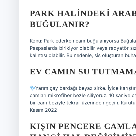
PARK HALINDEKI ARA
BUĞULANIR?
Konu: Park ederken cam buğulanıyorsa Buğulanı
Paspaslarda birikiyor olabilir veya radyatör sız
kalıntısı olabilir. Bu nedenle, sis oluşturan bu
EV CAMIN SU TUTMAMAS
Yarım çay bardağı beyaz sirke. İyice karıştı
camları mikrofiber bezle siliyoruz. 10 saniye 
bir cam beziyle tekrar üzerinden geçin. Kuru
Kasım 2022
KIŞIN PENCERE CAML