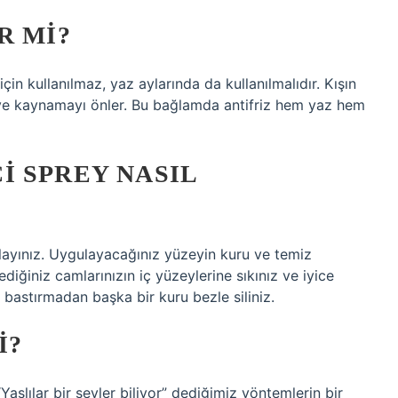
R MI?
n kullanılmaz, yaz aylarında da kullanılmalıdır. Kışın
ı ve kaynamayı önler. Bu bağlamda antifriz hem yaz hem
I SPREY NASIL
alayınız. Uygulayacağınız yüzeyin kuru ve temiz
ğiniz camlarınızın iç yüzeylerine sıkınız ve iyice
 bastırmadan başka bir kuru bezle siliniz.
I?
şlılar bir şeyler biliyor” dediğimiz yöntemlerin bir