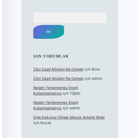
Arama
SON YORUMLAR
Zikir Saati Müşteri Ne Demek
için
Bora
Zikir Saati Müşteri Ne Demek
için
admin
Neden Yenilenemez Enerji
Kullanmamalıyız
için
Yiğido
Neden Yenilenemez Enerji
Kullanmamalıyız
için
admin
Dişe Dokunur Olmak Mecaz Anlamlı Mıdır
için
Bozok