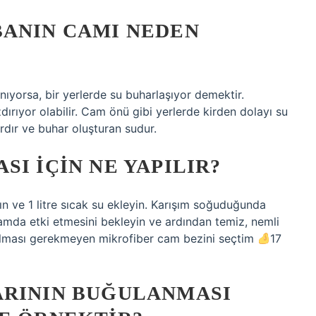
BANIN CAMI NEDEN
yorsa, bir yerlerde su buharlaşıyor demektir.
dırıyor olabilir. Cam önü gibi yerlerde kirden dolayı su
hardır ve buhar oluşturan sudur.
I IÇIN NE YAPILIR?
rın ve 1 litre sıcak su ekleyin. Karışım soğuduğunda
camda etki etmesini bekleyin ve ardından temiz, nemli
tulması gerekmeyen mikrofiber cam bezini seçtim
17
ARININ BUĞULANMASI