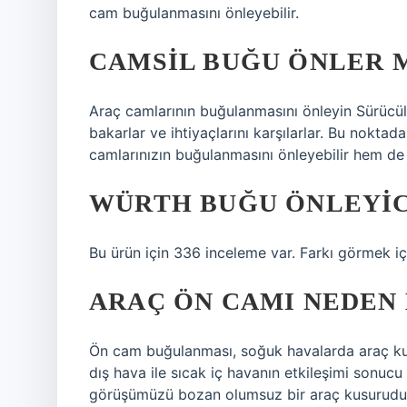
cam buğulanmasını önleyebilir.
CAMSIL BUĞU ÖNLER 
Araç camlarının buğulanmasını önleyin Sürücüle
bakarlar ve ihtiyaçlarını karşılarlar. Bu nokta
camlarınızın buğulanmasını önleyebilir hem de a
WÜRTH BUĞU ÖNLEYICI
Bu ürün için 336 inceleme var. Farkı görmek i
ARAÇ ÖN CAMI NEDEN
Ön cam buğulanması, soğuk havalarda araç kull
dış hava ile sıcak iç havanın etkileşimi sonuc
görüşümüzü bozan olumsuz bir araç kusurudu