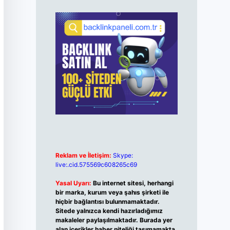
Reklam ve İletişim:
Skype:
live:.cid.575569c608265c69
Yasal Uyarı:
Bu internet sitesi, herhangi
bir marka, kurum veya şahıs şirketi ile
hiçbir bağlantısı bulunmamaktadır.
Sitede yalnızca kendi hazırladığımız
makaleler paylaşılmaktadır. Burada yer
alan içerikler haber niteliği taşımamakta