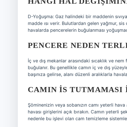
HANGI HAL DEĞIŞIMI
D-Yoğuşma: Gaz halindeki bir maddenin sıvıy
madde ısı verir. Bulutlardan gelen yağmur, sis
havalarda pencerelerin buğulanması yoğuşmad
PENCERE NEDEN TERL
İç ve dış mekanlar arasındaki sıcaklık ve nem f
buğulanır. Bu genellikle camın iç ve dış yüzey
başınıza gelirse, alanı düzenli aralıklarla hava
CAMIN IS TUTMAMASI I
Şöminenizin veya sobanızın camı yeterli hava
havası girişlerini açık bırakın. Camın yeterli ş
nedenle bu işlevi olan cam temizleme sistemleri