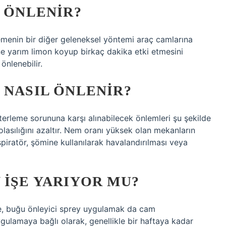
L ÖNLENIR?
menin bir diğer geleneksel yöntemi araç camlarına
e yarım limon koyup birkaç dakika etki etmesini
önlenebilir.
 NASIL ÖNLENIR?
leme sorununa karşı alınabilecek önlemleri şu şekilde
 olasılığını azaltır. Nem oranı yüksek olan mekanların
iratör, şömine kullanılarak havalandırılması veya
 IŞE YARIYOR MU?
lde, buğu önleyici sprey uygulamak da cam
gulamaya bağlı olarak, genellikle bir haftaya kadar