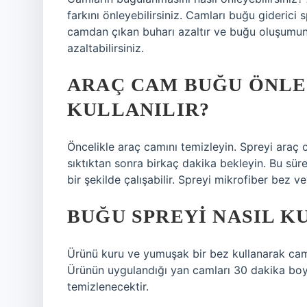
farkını önleyebilirsiniz. Camları buğu giderici s
camdan çıkan buharı azaltır ve buğu oluşumunu 
azaltabilirsiniz.
ARAÇ CAM BUĞU ÖNLEY
KULLANILIR?
Öncelikle araç camını temizleyin. Spreyi araç
sıktıktan sonra birkaç dakika bekleyin. Bu sür
bir şekilde çalışabilir. Spreyi mikrofiber bez 
BUĞU SPREYI NASIL K
Ürünü kuru ve yumuşak bir bez kullanarak cam 
Ürünün uygulandığı yan camları 30 dakika boy
temizlenecektir.