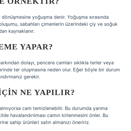
NE ÖRNEKTIR?
a dönüşmesine yoğuşma denir. Yoğuşma sırasında
 oluşumu, sabahları çimenlerin üzerindeki çiy ve soğuk
an kaynaklanır.
EME YAPAR?
arkından dolayı, pencere camları sıklıkla terler veya
lerinde ter oluşmasına neden olur. Eğer böyle bir durum
landırmanız gerekir.
ÇIN NE YAPILIR?
 almıyorsa cam temizlenebilir. Bu durumda yanma
ekilde havalandırılması camın kirlenmesini önler. Bu
ne sahip ürünleri satın almanızı öneririz.