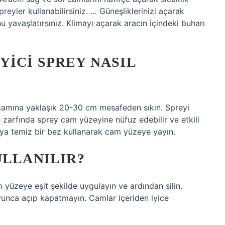
preyler kullanabilirsiniz. … Güneşliklerinizi açarak
yavaşlatırsınız. Klimayı açarak aracın içindeki buharı
ICI SPREY NASIL
 camına yaklaşık 20-30 cm mesafeden sıkın. Spreyi
e zarfında sprey cam yüzeyine nüfuz edebilir ve etkili
veya temiz bir bez kullanarak cam yüzeye yayın.
ULLANILIR?
yüzeye eşit şekilde uygulayın ve ardından silin.
unca açıp kapatmayın. Camlar içeriden iyice