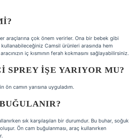
MI?
r araçlarına çok önem verirler. Ona bir bebek gibi
da kullanabileceğiniz Camsil ürünleri arasında hem
racınızın iç kısmının ferah kokmasını sağlayabilirsiniz.
 SPREY IŞE YARIYOR MU?
çin ön camın yarısına uyguladım.
 BUĞULANIR?
anırken sık karşılaşılan bir durumdur. Bu buhar, soğuk
u oluşur. Ön cam buğulanması, araç kullanırken
r.