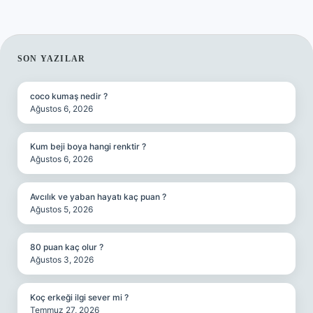
SIDEBAR
SON YAZILAR
coco kumaş nedir ?
Ağustos 6, 2026
Kum beji boya hangi renktir ?
Ağustos 6, 2026
Avcılık ve yaban hayatı kaç puan ?
Ağustos 5, 2026
80 puan kaç olur ?
Ağustos 3, 2026
Koç erkeği ilgi sever mi ?
Temmuz 27, 2026