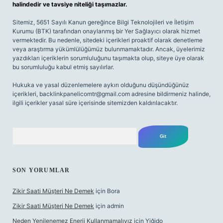
halindedir ve tavsiye niteliği taşımazlar.
Sitemiz, 5651 Sayılı Kanun gereğince Bilgi Teknolojileri ve İletişim
Kurumu (BTK) tarafından onaylanmış bir Yer Sağlayıcı olarak hizmet
vermektedir. Bu nedenle, sitedeki içerikleri proaktif olarak denetleme
veya araştırma yükümlülüğümüz bulunmamaktadır. Ancak, üyelerimiz
yazdıkları içeriklerin sorumluluğunu taşımakta olup, siteye üye olarak
bu sorumluluğu kabul etmiş sayılırlar.
Hukuka ve yasal düzenlemelere aykırı olduğunu düşündüğünüz
içerikleri,
backlinkpanelicomtr@gmail.com
adresine bildirmeniz halinde,
ilgili içerikler yasal süre içerisinde sitemizden kaldırılacaktır.
Arama
SON YORUMLAR
Zikir Saati Müşteri Ne Demek
için
Bora
Zikir Saati Müşteri Ne Demek
için
admin
Neden Yenilenemez Enerji Kullanmamalıyız
için
Yiğido