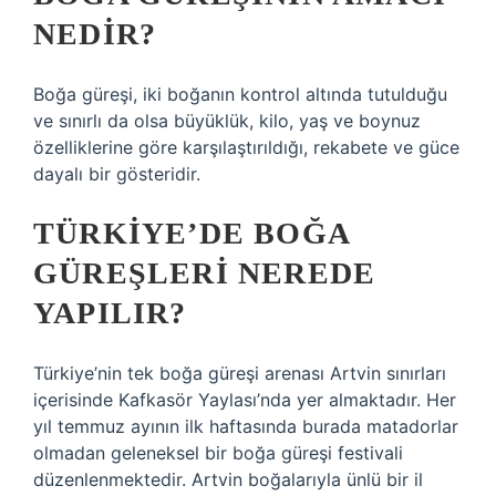
NEDIR?
Boğa güreşi, iki boğanın kontrol altında tutulduğu
ve sınırlı da olsa büyüklük, kilo, yaş ve boynuz
özelliklerine göre karşılaştırıldığı, rekabete ve güce
dayalı bir gösteridir.
TÜRKIYE’DE BOĞA
GÜREŞLERI NEREDE
YAPILIR?
Türkiye’nin tek boğa güreşi arenası Artvin sınırları
içerisinde Kafkasör Yaylası’nda yer almaktadır. Her
yıl temmuz ayının ilk haftasında burada matadorlar
olmadan geleneksel bir boğa güreşi festivali
düzenlenmektedir. Artvin boğalarıyla ünlü bir il