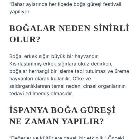
“Bahar aylarında her ilçede boğa güreşi festivali
yapılıyor.
BOĞALAR NEDEN SINIRLI
OLUR?
Boğa, erkek sığır, büyük bir hayvandır.
Kısırlaştırılmış erkek sığırlara öküz denirken,
boğalar herhangi bir işleme tabi tutulmaz ve üreme
hayvanları olarak kullanılır. Öfke ve
saldırganlıklarının temel nedeni cinsel organlarının
tedavi edilmemiş olmasıdır.
İSPANYA BOĞA GÜREŞI
NE ZAMAN YAPILIR?
“Değerler ve kültürlere dayalı bir etkinlik.” Önceki