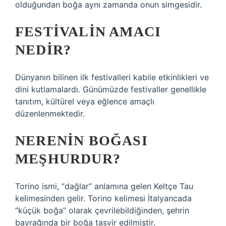
olduğundan boğa aynı zamanda onun simgesidir.
FESTIVALIN AMACI
NEDIR?
Dünyanın bilinen ilk festivalleri kabile etkinlikleri ve
dini kutlamalardı. Günümüzde festivaller genellikle
tanıtım, kültürel veya eğlence amaçlı
düzenlenmektedir.
NERENIN BOĞASI
MEŞHURDUR?
Torino ismi, “dağlar” anlamına gelen Keltçe Tau
kelimesinden gelir. Torino kelimesi İtalyancada
“küçük boğa” olarak çevrilebildiğinden, şehrin
bayrağında bir boğa tasvir edilmiştir.