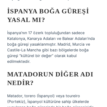
İSPANYA BOĞA GÜREŞI
YASAL MI?
İspanya’nın 17 özerk topluluğundan sadece
Katalonya, Kanarya Adaları ve Balear Adaları’nda
boğa güreşi yasaklanmıştır. Madrid, Murcia ve
Castile-La Mancha gibi bazı bölgelerde boğa
güreşi “kültürel bir değer” olarak kabul
edilmektedir.
MATADORUN DIĞER ADI
NEDIR?
Matador, torero (İspanyol) veya toureiro
(Portekiz), İspanyol kültürüne sahip ülkelerde