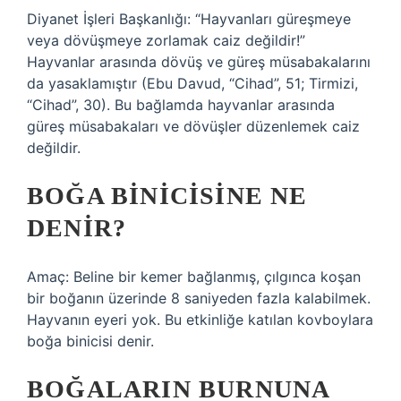
Diyanet İşleri Başkanlığı: “Hayvanları güreşmeye
veya dövüşmeye zorlamak caiz değildir!”
Hayvanlar arasında dövüş ve güreş müsabakalarını
da yasaklamıştır (Ebu Davud, “Cihad”, 51; Tirmizi,
“Cihad”, 30). Bu bağlamda hayvanlar arasında
güreş müsabakaları ve dövüşler düzenlemek caiz
değildir.
BOĞA BINICISINE NE
DENIR?
Amaç: Beline bir kemer bağlanmış, çılgınca koşan
bir boğanın üzerinde 8 saniyeden fazla kalabilmek.
Hayvanın eyeri yok. Bu etkinliğe katılan kovboylara
boğa binicisi denir.
BOĞALARIN BURNUNA