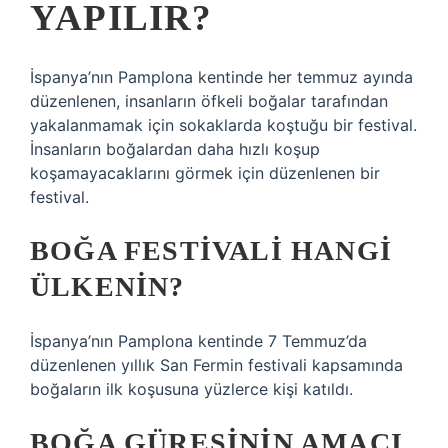
YAPILIR?
İspanya’nın Pamplona kentinde her temmuz ayında
düzenlenen, insanların öfkeli boğalar tarafından
yakalanmamak için sokaklarda koştuğu bir festival.
İnsanların boğalardan daha hızlı koşup
koşamayacaklarını görmek için düzenlenen bir
festival.
BOĞA FESTIVALI HANGI
ÜLKENIN?
İspanya’nın Pamplona kentinde 7 Temmuz’da
düzenlenen yıllık San Fermin festivali kapsamında
boğaların ilk koşusuna yüzlerce kişi katıldı.
BOĞA GÜREŞININ AMACI