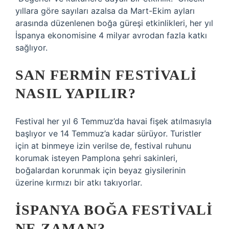
yıllara göre sayıları azalsa da Mart-Ekim ayları
arasında düzenlenen boğa güreşi etkinlikleri, her yıl
İspanya ekonomisine 4 milyar avrodan fazla katkı
sağlıyor.
SAN FERMIN FESTIVALI
NASIL YAPILIR?
Festival her yıl 6 Temmuz’da havai fişek atılmasıyla
başlıyor ve 14 Temmuz’a kadar sürüyor. Turistler
için at binmeye izin verilse de, festival ruhunu
korumak isteyen Pamplona şehri sakinleri,
boğalardan korunmak için beyaz giysilerinin
üzerine kırmızı bir atkı takıyorlar.
İSPANYA BOĞA FESTIVALI
NE ZAMAN?