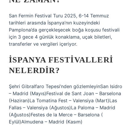
San Fermin Festival Turu 2025, 6-14 Temmuz
tarihleri ​​arasında İspanya’nın kuzeyindeki
Pamplona’da gerçekleşecek boğa koşusu festivali
için 3 gece 4 günlük konaklama, uçak biletleri,
transferler ve vergileri içeriyor.
İSPANYA FESTIVALLERI
NELERDIR?
Şehri Gibralfaro Tepesi’nden gözlemleyinSan Isidro
– Madrid (Mayıs)Festival de Sant Joan – Barselona
(Haziran)La Tomatina Fest – Valensiya (Mart)Las
Fallas – Valensiya (Ağustos)La Paloma – Madrid
(Ağustos)Festes de la Merce – Barselona (
Eylül)Almudena – Madrid (Kasım)