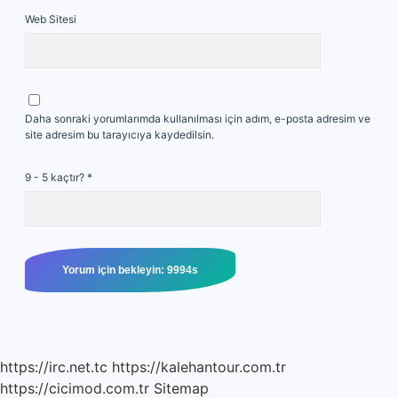
Web Sitesi
Daha sonraki yorumlarımda kullanılması için adım, e-posta adresim ve
site adresim bu tarayıcıya kaydedilsin.
9 - 5 kaçtır?
*
https://irc.net.tc
https://kalehantour.com.tr
https://cicimod.com.tr
Sitemap