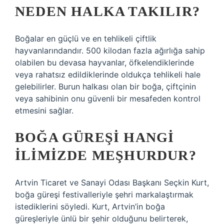
NEDEN HALKA TAKILIR?
Boğalar en güçlü ve en tehlikeli çiftlik
hayvanlarındandır. 500 kilodan fazla ağırlığa sahip
olabilen bu devasa hayvanlar, öfkelendiklerinde
veya rahatsız edildiklerinde oldukça tehlikeli hale
gelebilirler. Burun halkası olan bir boğa, çiftçinin
veya sahibinin onu güvenli bir mesafeden kontrol
etmesini sağlar.
BOĞA GÜREŞI HANGI
ILIMIZDE MEŞHURDUR?
Artvin Ticaret ve Sanayi Odası Başkanı Seçkin Kurt,
boğa güreşi festivalleriyle şehri markalaştırmak
istediklerini söyledi. Kurt, Artvin’in boğa
güreşleriyle ünlü bir şehir olduğunu belirterek,