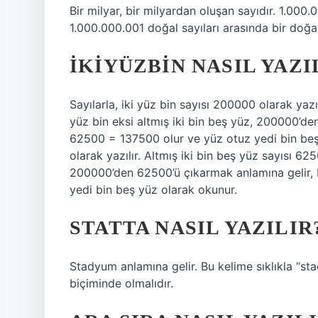
Bir milyar, bir milyardan oluşan sayıdır. 1.000
1.000.000.001 doğal sayıları arasında bir doğa
İKIYÜZBIN NASIL YAZI
Sayılarla, iki yüz bin sayısı 200000 olarak yazıl
yüz bin eksi altmış iki bin beş yüz, 200000’d
62500 = 137500 olur ve yüz otuz yedi bin beş 
olarak yazılır. Altmış iki bin beş yüz sayısı 625
200000’den 62500’ü çıkarmak anlamına gelir,
yedi bin beş yüz olarak okunur.
STATTA NASIL YAZILIR
Stadyum anlamına gelir. Bu kelime sıklıkla “stad”
biçiminde olmalıdır.