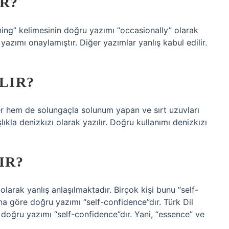
IR?
ning” kelimesinin doğru yazımı “occasionally” olarak
yazımı onaylamıştır. Diğer yazımlar yanlış kabul edilir.
ILIR?
hem de solungaçla solunum yapan ve sırt uzuvları
lıkla denizkızı olarak yazılır. Doğru kullanımı denizkızı
IR?
larak yanlış anlaşılmaktadır. Birçok kişi bunu “self-
a göre doğru yazımı “self-confidence”dır. Türk Dil
doğru yazımı “self-confidence”dır. Yani, “essence” ve