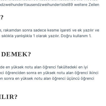
dzweihunderttausendzweihundertstel89 weitere Zeilen
?
nde, rakamdan sonra sadece kesme işareti ve ek yazılır ve
sıklıkla yanlışlıkla 1 olarak yazılır. Doğru kullanım 1.
E DEMEK?
de en yüksek notu alan öğrenci fakültedeki en iyi
inci öğrenciden sonra en yüksek notu alan öğrenci ikinci
den sonra en yüksek notu alan öğrenci üçüncü öğrenci
ILIR?