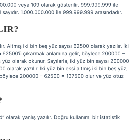
.000.000 veya 109 olarak gösterilir. 999.999.999 ile
l sayıdır. 1.000.000.000 ile 999.999.999 arasındadır.
LIR?
ır. Altmış iki bin beş yüz sayısı 62500 olarak yazılır. İki
en 62500’ü çıkarmak anlamına gelir, böylece 200000 –
yüz olarak okunur. Sayılarla, iki yüz bin sayısı 200000
00 olarak yazılır. İki yüz bin eksi altmış iki bin beş yüz,
 böylece 200000 – 62500 = 137500 olur ve yüz otuz
?
 olarak yanlış yazılır. Doğru kullanımı bir istatistik