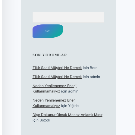
Arama
SON YORUMLAR
Zikir Saati Müşteri Ne Demek
için
Bora
Zikir Saati Müşteri Ne Demek
için
admin
Neden Yenilenemez Enerji
Kullanmamalıyız
için
admin
Neden Yenilenemez Enerji
Kullanmamalıyız
için
Yiğido
Dişe Dokunur Olmak Mecaz Anlamlı Mıdır
için
Bozok