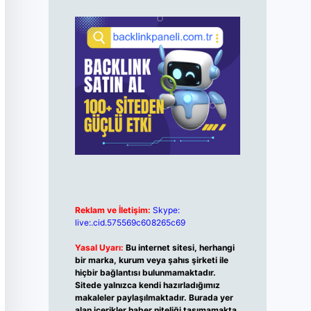
Reklam ve İletişim:
Skype:
live:.cid.575569c608265c69
Yasal Uyarı:
Bu internet sitesi, herhangi
bir marka, kurum veya şahıs şirketi ile
hiçbir bağlantısı bulunmamaktadır.
Sitede yalnızca kendi hazırladığımız
makaleler paylaşılmaktadır. Burada yer
alan içerikler haber niteliği taşımamakta