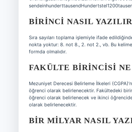
sendeinhunderttausendHundertstel1200tausen
BIRINCI NASIL YAZILIR
Sıra sayıları toplama işlemiyle ifade edildiği
nokta yoktur: 8. not 8., 2. not 2., vb. Bu kelime 
formda olmalıdır.
FAKÜLTE BIRINCISI N
Mezuniyet Derecesi Belirleme İlkeleri (CGPA)’n
öğrenci olarak belirlenecektir. Fakültedeki bir
öğrenci olarak belirlenecek ve ikinci öğrenci
olarak belirlenecektir.
BIR MILYAR NASIL YAZ