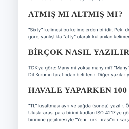
ATMIŞ MI ALTMIŞ MI?
“Sixty” kelimesi bu kelimelerden biridir. Peki
göre, yanlışlıkla “atty” olarak kullanılan kelime
BIRÇOK NASIL YAZILIR
TDK’ya göre: Many mi yoksa many mi? “Many” k
Dil Kurumu tarafından belirlenir. Diğer yazılar 
HAVALE YAPARKEN 100 
“TL” kısaltması ayrı ve sağda (sonda) yazılır. Ö
Uluslararası para birimi kodları ISO 4217’ye g
birimine geçilmesiyle “Yeni Türk Lirası”nın karş