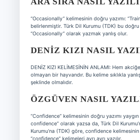
ARA SIRA NASIL YAZIL
“Occasionally” kelimesinin doğru yazımı: “Trai
belirlenmiştir. Türk Dil Kurumu (TDK) bu doğru 
“Occasionally” olarak yazmak yanlış olur.
DENIZ KIZI NASIL YAZ
DENİZ KIZI KELİMESİNİN ANLAMI: Hem akciğer 
olmayan bir hayvandır. Bu kelime sıklıkla yanlış
şeklinde olmalıdır.
ÖZGÜVEN NASIL YAZIL
“Confidence” kelimesinin doğru yazımı yaygın o
confidence” olarak yazsa da, Türk Dil Kurumu’n
Kurumu’na (TDK) göre, confidence kelimesinin 
“confidence” kelimeleri ayrı ayrı yazılır.