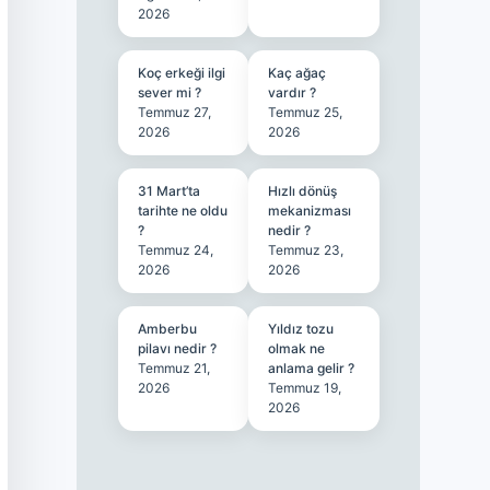
2026
Koç erkeği ilgi
Kaç ağaç
sever mi ?
vardır ?
Temmuz 27,
Temmuz 25,
2026
2026
31 Mart’ta
Hızlı dönüş
tarihte ne oldu
mekanizması
?
nedir ?
Temmuz 24,
Temmuz 23,
2026
2026
Amberbu
Yıldız tozu
pilavı nedir ?
olmak ne
Temmuz 21,
anlama gelir ?
2026
Temmuz 19,
2026