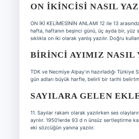
ON IKINCISI NASIL YAZ
ON İKİ KELİMESİNİN ANLAMI 12 ile 13 arasındaki sa
hafta, haftanın beşinci günü, üç ayda bir, yüz s
sıklıkla on iki olarak yanlış yazılır. Doğru kulla
BIRINCI AYIMIZ NASIL
TDK ve Necmiye Alpay’ın hazırladığı Türkiye Soru
gün adları büyük harfle, belirli bir tarihi belir
SAYILARA GELEN EKLE
11. Sayılar rakam olarak yazılırken ses olayların
ayrılır. 1950’lerde 93 d n ünsüz sertleştirme k
eki sözcüğün yanına yazılır.