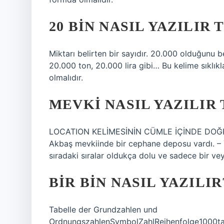
20 BIN NASIL YAZILIR 
Miktarı belirten bir sayıdır. 20.000 olduğunu be
20.000 ton, 20.000 lira gibi… Bu kelime sıklıkl
olmalıdır.
MEVKI NASIL YAZILIR
LOCATION KELİMESİNİN CÜMLE İÇİNDE DOĞRU
Akbaş mevkiinde bir cephane deposu vardı. – Y
sıradaki sıralar oldukça dolu ve sadece bir vey
BIR BIN NASIL YAZILIR
Tabelle der Grundzahlen und
OrdnungszahlenSymbolZahlReihenfolge1000ta