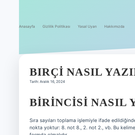
Anasayfa
Gizlilik Politikası
Yasal Uyarı
Hakkımızda
BIRÇI NASIL YAZI
Tarih: Aralık 16, 2024
BIRINCISI NASIL 
Sıra sayıları toplama işlemiyle ifade edildiği
nokta yoktur: 8. not 8., 2. not 2., vb. Bu kelime 
formda olmalıdır.