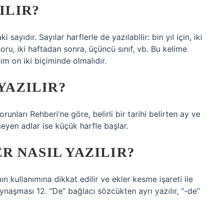
ILIR?
yıdır. Sayılar harflerle de yazılabilir: bin yıl için, iki
oru, iki haftadan sonra, üçüncü sınıf, vb. Bu kelime
nım on iki biçiminde olmalıdır.
 YAZILIR?
nları Rehberi’ne göre, belirli bir tarihi belirten ay ve
tmeyen adlar ise küçük harfle başlar.
R NASIL YAZILIR?
ın kullanımına dikkat edilir ve ekler kesme işareti ile
aynaşması 12. “De” bağlacı sözcükten ayrı yazılır, “-de”