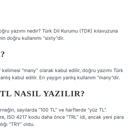
 doğru yazımı nedir? Türk Dil Kurumu (TDK) kılavuzuna
nin doğru kullanımı “sixty”dir.
?
elimesi “many” olarak kabul edilir, doğru yazımı Türk
yanlış kabul edilir. En yaygın yanlış kullanım “many”dir.
TL NASIL YAZILIR?
rneğin, sayılarda “100 TL” ve harflerde “yüz TL”.
öre, ISO 4217 kodu daha önce “TRL” idi, ancak yeni para
ılığı “TRY” oldu.