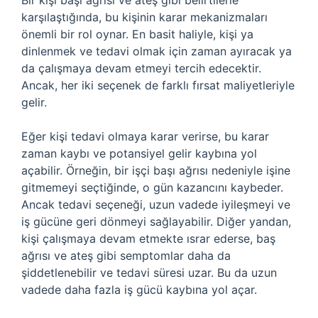
Bir kişi başı ağrısı ve ateş gibi belirtilerle
karşılaştığında, bu kişinin karar mekanizmaları
önemli bir rol oynar. En basit haliyle, kişi ya
dinlenmek ve tedavi olmak için zaman ayıracak ya
da çalışmaya devam etmeyi tercih edecektir.
Ancak, her iki seçenek de farklı fırsat maliyetleriyle
gelir.
Eğer kişi tedavi olmaya karar verirse, bu karar
zaman kaybı ve potansiyel gelir kaybına yol
açabilir. Örneğin, bir işçi başı ağrısı nedeniyle işine
gitmemeyi seçtiğinde, o gün kazancını kaybeder.
Ancak tedavi seçeneği, uzun vadede iyileşmeyi ve
iş gücüne geri dönmeyi sağlayabilir. Diğer yandan,
kişi çalışmaya devam etmekte ısrar ederse, baş
ağrısı ve ateş gibi semptomlar daha da
şiddetlenebilir ve tedavi süresi uzar. Bu da uzun
vadede daha fazla iş gücü kaybına yol açar.