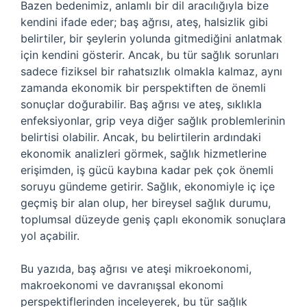
Bazen bedenimiz, anlamlı bir dil aracılığıyla bize
kendini ifade eder; baş ağrısı, ateş, halsizlik gibi
belirtiler, bir şeylerin yolunda gitmediğini anlatmak
için kendini gösterir. Ancak, bu tür sağlık sorunları
sadece fiziksel bir rahatsızlık olmakla kalmaz, aynı
zamanda ekonomik bir perspektiften de önemli
sonuçlar doğurabilir. Baş ağrısı ve ateş, sıklıkla
enfeksiyonlar, grip veya diğer sağlık problemlerinin
belirtisi olabilir. Ancak, bu belirtilerin ardındaki
ekonomik analizleri görmek, sağlık hizmetlerine
erişimden, iş gücü kaybına kadar pek çok önemli
soruyu gündeme getirir. Sağlık, ekonomiyle iç içe
geçmiş bir alan olup, her bireysel sağlık durumu,
toplumsal düzeyde geniş çaplı ekonomik sonuçlara
yol açabilir.
Bu yazıda, baş ağrısı ve ateşi mikroekonomi,
makroekonomi ve davranışsal ekonomi
perspektiflerinden inceleyerek, bu tür sağlık