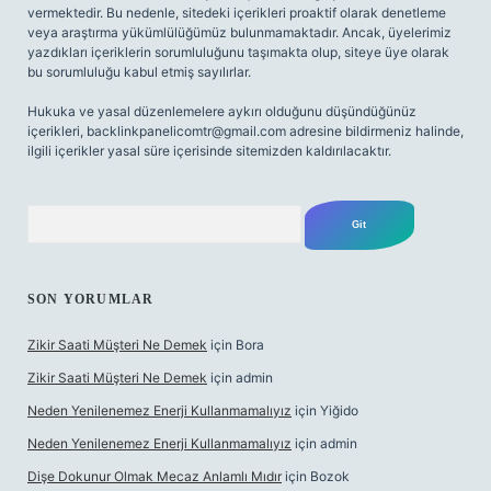
vermektedir. Bu nedenle, sitedeki içerikleri proaktif olarak denetleme
veya araştırma yükümlülüğümüz bulunmamaktadır. Ancak, üyelerimiz
yazdıkları içeriklerin sorumluluğunu taşımakta olup, siteye üye olarak
bu sorumluluğu kabul etmiş sayılırlar.
Hukuka ve yasal düzenlemelere aykırı olduğunu düşündüğünüz
içerikleri,
backlinkpanelicomtr@gmail.com
adresine bildirmeniz halinde,
ilgili içerikler yasal süre içerisinde sitemizden kaldırılacaktır.
Arama
SON YORUMLAR
Zikir Saati Müşteri Ne Demek
için
Bora
Zikir Saati Müşteri Ne Demek
için
admin
Neden Yenilenemez Enerji Kullanmamalıyız
için
Yiğido
Neden Yenilenemez Enerji Kullanmamalıyız
için
admin
Dişe Dokunur Olmak Mecaz Anlamlı Mıdır
için
Bozok