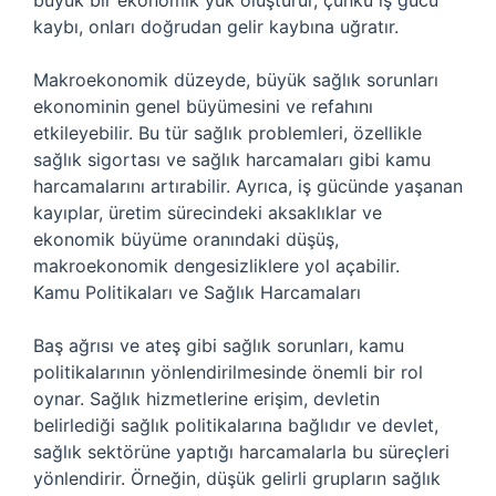
büyük bir ekonomik yük oluşturur, çünkü iş gücü
kaybı, onları doğrudan gelir kaybına uğratır.
Makroekonomik düzeyde, büyük sağlık sorunları
ekonominin genel büyümesini ve refahını
etkileyebilir. Bu tür sağlık problemleri, özellikle
sağlık sigortası ve sağlık harcamaları gibi kamu
harcamalarını artırabilir. Ayrıca, iş gücünde yaşanan
kayıplar, üretim sürecindeki aksaklıklar ve
ekonomik büyüme oranındaki düşüş,
makroekonomik dengesizliklere yol açabilir.
Kamu Politikaları ve Sağlık Harcamaları
Baş ağrısı ve ateş gibi sağlık sorunları, kamu
politikalarının yönlendirilmesinde önemli bir rol
oynar. Sağlık hizmetlerine erişim, devletin
belirlediği sağlık politikalarına bağlıdır ve devlet,
sağlık sektörüne yaptığı harcamalarla bu süreçleri
yönlendirir. Örneğin, düşük gelirli grupların sağlık