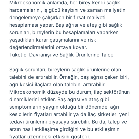
Mikroekonomik anlamda, her birey kendi sağlık
harcamalarını, iş gücü kaybını ve zaman maliyetini
dengelemeye çalışırken bir fırsat maliyeti
hesaplaması yapar. Baş ağrısı ve ateş gibi sağlık
sorunları, bireylerin bu hesaplamaları yaparken
yaşadıkları karar çatışmalarını ve risk
değerlendirmelerini ortaya koyar.
Tüketici Davranışı ve Sağlık Ürünlerine Talep
Sağlık sorunları, bireylerin sağlık ürünlerine olan
talebini de artırabilir. Örneğin, baş ağrısı çeken biri,
ağrı kesici ilaçlara olan talebini artırabilir.
Mikroekonomik düzeyde bu durum, ilaç sektörünün
dinamiklerini etkiler. Baş ağrısı ve ateş gibi
semptomların yaygın olduğu bir dönemde, ağrı
kesicilerin fiyatları artabilir ya da ilaç şirketleri yeni
tedavi ürünlerini piyasaya sürebilir. Bu da, talep ve
arzın nasıl etkileşime girdiğini ve bu etkileşimin
fiyatlar üzerindeki etkisini gösterir.