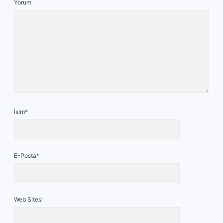
Yorum
İsim*
E-Posta*
Web Sitesi