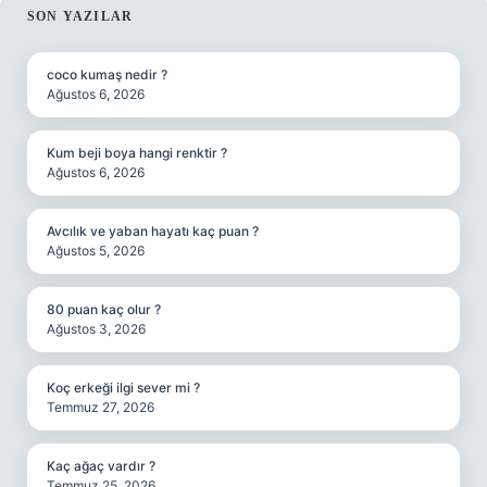
SIDEBAR
SON YAZILAR
coco kumaş nedir ?
Ağustos 6, 2026
Kum beji boya hangi renktir ?
Ağustos 6, 2026
Avcılık ve yaban hayatı kaç puan ?
Ağustos 5, 2026
80 puan kaç olur ?
Ağustos 3, 2026
Koç erkeği ilgi sever mi ?
Temmuz 27, 2026
Kaç ağaç vardır ?
Temmuz 25, 2026