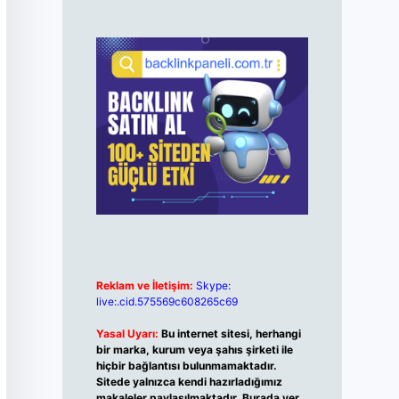
Reklam ve İletişim:
Skype:
live:.cid.575569c608265c69
Yasal Uyarı:
Bu internet sitesi, herhangi
bir marka, kurum veya şahıs şirketi ile
hiçbir bağlantısı bulunmamaktadır.
Sitede yalnızca kendi hazırladığımız
makaleler paylaşılmaktadır. Burada yer