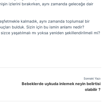
işin izlerini bırakırken, aynı zamanda geleceğe dair
keşfetmekle kalmadık, aynı zamanda toplumsal bir
uçları bulduk. Sizin için bu ismin anlamı nedir?
sizce yaşatılmalı mı yoksa yeniden şekillendirilmeli mi?
Sonraki Yazı
Bebeklerde uykuda inlemek neyin belirtisi
olabilir ?