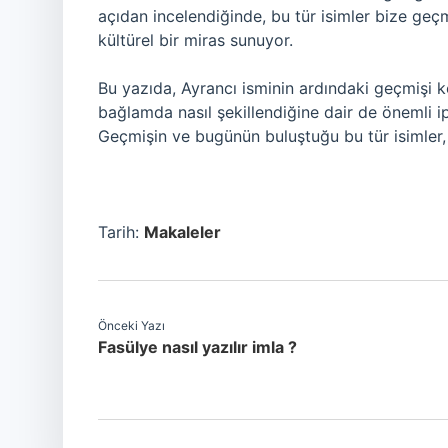
açıdan incelendiğinde, bu tür isimler bize geçm
kültürel bir miras sunuyor.
Bu yazıda, Ayrancı isminin ardındaki geçmişi 
bağlamda nasıl şekillendiğine dair de önemli ip
Geçmişin ve bugünün buluştuğu bu tür isimler, 
Tarih:
Makaleler
Önceki Yazı
Fasülye nasıl yazılır imla ?