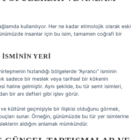
bağlamda kullanılıyor. Her ne kadar etimolojik olarak eski
 günümüzde insanlar için bu isim, tamamen coğrafi bir
İSMININ YERI
irleşmenin hızlandığı bölgelerde “Ayrancı” isminin
tık sadece bir meslek veya tarihsel bir kökenin
i haline gelmiştir. Aynı şekilde, bu tür semt isimleri,
dan bir anı defteri gibi işlev görür.
 ve kültürel geçmişiyle bir ilişkisi olduğunu görmek,
ipuçları sunar. Örneğin, günümüzde bu tür yer isimlerine
esleklerin aldığını anlamak mümkündür.