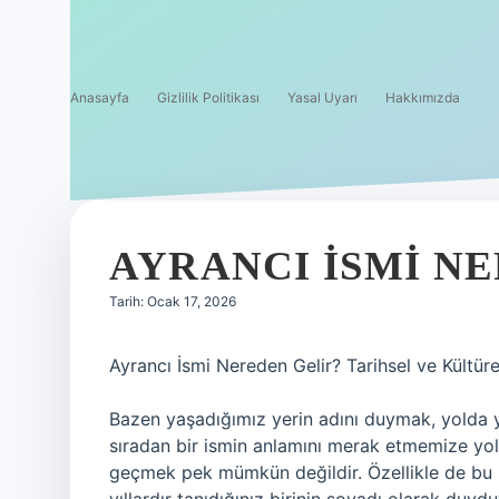
Anasayfa
Gizlilik Politikası
Yasal Uyarı
Hakkımızda
AYRANCI ISMI NE
Tarih: Ocak 17, 2026
Ayrancı İsmi Nereden Gelir? Tarihsel ve Kültürel
Bazen yaşadığımız yerin adını duymak, yolda y
sıradan bir ismin anlamını merak etmemize yol
geçmek pek mümkün değildir. Özellikle de bu i