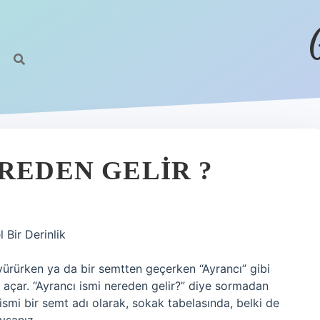
REDEN GELIR ?
 Bir Derinlik
ürürken ya da bir semtten geçerken “Ayrancı” gibi
 açar. “Ayrancı ismi nereden gelir?” diye sormadan
smi bir semt adı olarak, sokak tabelasında, belki de