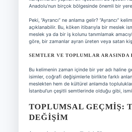
Anadolu’nun birçok bölgesinde önemli bir yere 
Peki, “Ayrancı” ne anlama gelir? “Ayrancı” keli
açıklanabilir. Bu, köken itibarıyla bir meslek is
meslek ya da bir iş kolunu tanımlamak amacıyla
göre, bir zamanlar ayran üreten veya satan kişil
SEMTLER VE TOPLUMLAR ARASINDA
Bu kelimenin zaman içinde bir yer adı haline gel
isimler, coğrafi değişimlerle birlikte farklı an
meslekten hem de kültürel anlamda toplulukları
İstanbul’un çeşitli semtlerinde olduğu gibi, ism
TOPLUMSAL GEÇMIŞ: 
DEĞIŞIM