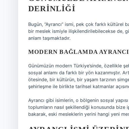
DERINLIĞI
Bugün, “Ayrancı” ismi, pek çok farklı kültürel 
bir meslek ismiyle ilişkilendirilebilecekse de,
anlam taşımaktadır.
MODERN BAĞLAMDA AYRANCI 
Günümüzün modern Türkiye’sinde, özellikle şeh
sosyal anlamı da farklı bir yön kazanmıştır. Ar
ötesinde, bir kültürün, bir yaşam tarzının simges
şehirleşme ile birlikte tarihsel katmanlar açısın
Ayrancı gibi isimlerin, o bölgenin sosyal yapısı
toplumların nasıl şekillendiği konusunda bize 
bakarak, eski mesleklerin yerini hangi yeni m