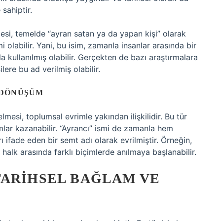
sahiptir.
mesi, temelde “ayran satan ya da yapan kişi” olarak
mi olabilir. Yani, bu isim, zamanla insanlar arasında bir
 kullanılmış olabilir. Gerçekten de bazı araştırmalara
ere bu ad verilmiş olabilir.
 DÖNÜŞÜM
mesi, toplumsal evrimle yakından ilişkilidir. Bu tür
lamlar kazanabilir. “Ayrancı” ismi de zamanla hem
 ifade eden bir semt adı olarak evrilmiştir. Örneğin,
i halk arasında farklı biçimlerde anılmaya başlanabilir.
TARIHSEL BAĞLAM VE