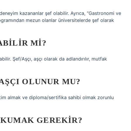
 deneyim kazananlar şef olabilir. Ayrıca, “Gastronomi ve
programından mezun olanlar üniversitelerde şef olarak
ABILIR MI?
bilir. Şef/Aşçı, aşçı olarak da adlandırılır, mutfak
AŞÇI OLUNUR MU?
tim almak ve diploma/sertifika sahibi olmak zorunlu
 OKUMAK GEREKIR?