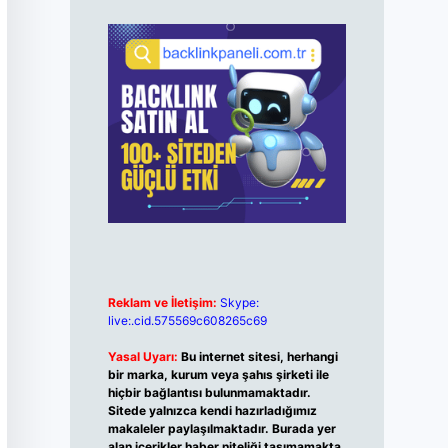
Reklam ve İletişim:
Skype:
live:.cid.575569c608265c69
Yasal Uyarı:
Bu internet sitesi, herhangi
bir marka, kurum veya şahıs şirketi ile
hiçbir bağlantısı bulunmamaktadır.
Sitede yalnızca kendi hazırladığımız
makaleler paylaşılmaktadır. Burada yer
alan içerikler haber niteliği taşımamakta