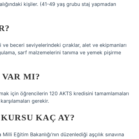
alığındaki kişiler. (41-49 yaş grubu staj yapmadan
R?
 ve beceri seviyelerindeki çıraklar, alet ve ekipmanları
ygulama, sarf malzemelerini tanıma ve yemek pişirme
 VAR MI?
mak için öğrencilerin 120 AKTS kredisini tamamlamaları
karşılamaları gerekir.
 KURSU KAÇ AY?
Milli Eğitim Bakanlığı’nın düzenlediği aşçılık sınavına