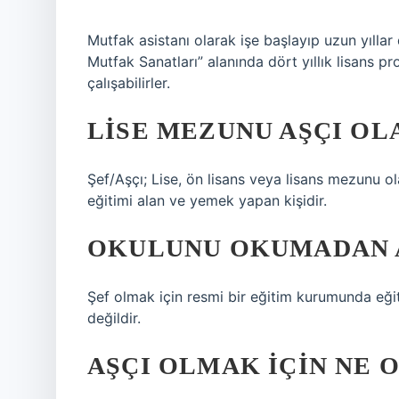
Mutfak asistanı olarak işe başlayıp uzun yıllar
Mutfak Sanatları” alanında dört yıllık lisans 
çalışabilirler.
LISE MEZUNU AŞÇI OL
Şef/Aşçı; Lise, ön lisans veya lisans mezunu ola
eğitimi alan ve yemek yapan kişidir.
OKULUNU OKUMADAN 
Şef olmak için resmi bir eğitim kurumunda eği
değildir.
AŞÇI OLMAK IÇIN NE