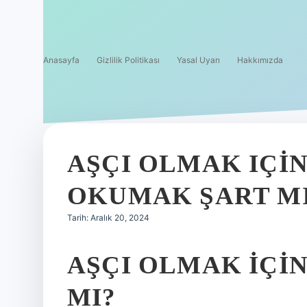
Anasayfa
Gizlilik Politikası
Yasal Uyarı
Hakkımızda
AŞÇI OLMAK IÇIN
OKUMAK ŞART M
Tarih: Aralık 20, 2024
AŞÇI OLMAK IÇIN
MI?