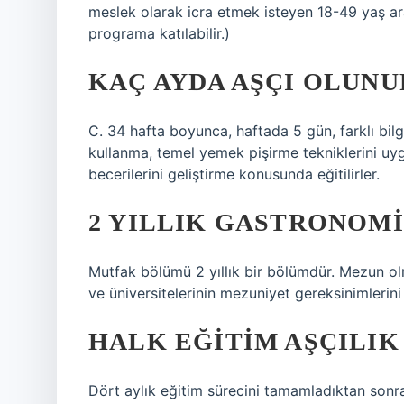
meslek olarak icra etmek isteyen 18-49 yaş ar
programa katılabilir.)
KAÇ AYDA AŞÇI OLUNU
C. 34 hafta boyunca, haftada 5 gün, farklı bilgi
kullanma, temel yemek pişirme tekniklerini u
becerilerini geliştirme konusunda eğitilirler.
2 YILLIK GASTRONOMI
Mutfak bölümü 2 yıllık bir bölümdür. Mezun ol
ve üniversitelerinin mezuniyet gereksinimlerini 
HALK EĞITIM AŞÇILIK
Dört aylık eğitim sürecini tamamladıktan sonra 