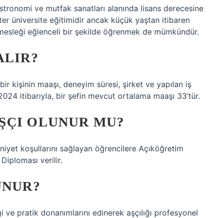
astronomi ve mutfak sanatları alanında lisans derecesine
ter üniversite eğitimidir ancak küçük yaştan itibaren
k mesleği eğlenceli bir şekilde öğrenmek de mümkündür.
ALIR?
ir kişinin maaşı, deneyim süresi, şirket ve yapılan iş
 2024 itibarıyla, bir şefin mevcut ortalama maaşı 33’tür.
ŞÇI OLUNUR MU?
iyet koşullarını sağlayan öğrencilere Açıköğretim
Diploması verilir.
UNUR?
i ve pratik donanımlarını edinerek aşçılığı profesyonel