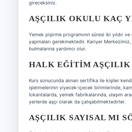
gireceksiniz.
AŞÇILIK OKULU KAÇ Y
Yemek pişirme programının süresi iki yıldır ve e
yapmaları gerekmektedir. Kariyer Merkezimiz, öğr
bulmalarına yardımcı olur.
HALK EĞITIM AŞÇILIK
Kurs sonucunda alınan sertifika ile kişiler kend
işletmelerinin yiyecek-içecek birimlerinde, kam
lokantalarda, yemek fabrikalarında, ulaşım ara
yerlerde aşçı olarak da çalışabilmektedirler.
AŞÇILIK SAYISAL MI S