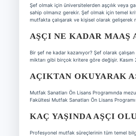
Şef olmak için üniversitelerden aşçılık veya g
sahip olmanız gerekir. Şef olmak için temel kri
mutfakta çalışarak ve kişisel olarak gelişere
AŞÇI NE KADAR MAAŞ 
Bir şef ne kadar kazanıyor? Şef olarak çalışan b
miktarı gibi birçok kritere göre değişir. Kasım
AÇIKTAN OKUYARAK A
Mutfak Sanatları Ön Lisans Programında mezun
Fakültesi Mutfak Sanatları Ön Lisans Programı 
KAÇ YAŞINDA AŞÇI OL
Profesyonel mutfak süreçlerinin tüm temel bilg