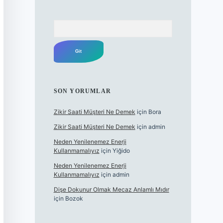
Arama
SON YORUMLAR
Zikir Saati Müşteri Ne Demek
için
Bora
Zikir Saati Müşteri Ne Demek
için
admin
Neden Yenilenemez Enerji
Kullanmamalıyız
için
Yiğido
Neden Yenilenemez Enerji
Kullanmamalıyız
için
admin
Dişe Dokunur Olmak Mecaz Anlamlı Mıdır
için
Bozok