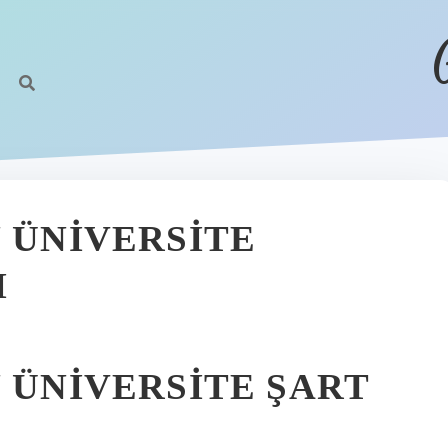
 ÜNIVERSITE
I
 ÜNIVERSITE ŞART