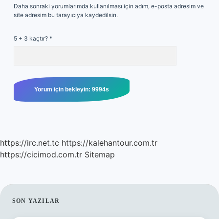
Daha sonraki yorumlarımda kullanılması için adım, e-posta adresim ve
site adresim bu tarayıcıya kaydedilsin.
5 + 3 kaçtır?
*
https://irc.net.tc
https://kalehantour.com.tr
https://cicimod.com.tr
Sitemap
SIDEBAR
SON YAZILAR