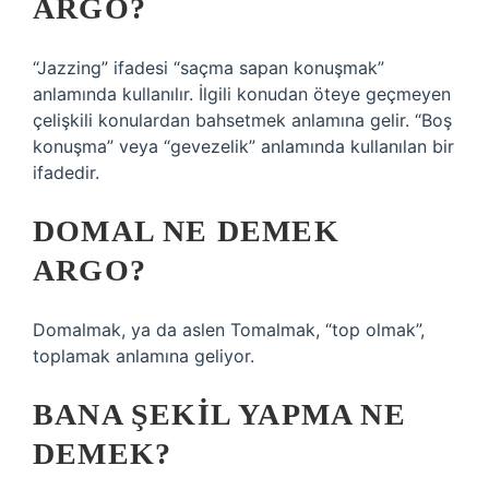
ARGO?
“Jazzing” ifadesi “saçma sapan konuşmak”
anlamında kullanılır. İlgili konudan öteye geçmeyen
çelişkili konulardan bahsetmek anlamına gelir. “Boş
konuşma” veya “gevezelik” anlamında kullanılan bir
ifadedir.
DOMAL NE DEMEK
ARGO?
Domalmak, ya da aslen Tomalmak, “top olmak”,
toplamak anlamına geliyor.
BANA ŞEKIL YAPMA NE
DEMEK?