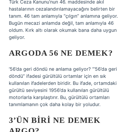
Türk Ceza Kanunu’nun 46. maddesinde akıl
hastalarının cezalandırılamayacağını belirten bir
tanım. 46 tam anlamıyla “çılgın” anlamına geliyor.
Bugün mecazi anlamda değil, tam anlamıyla 46
oldum. Kırk altı olarak okumak bana daha uygun
geliyor.
ARGODA 56 NE DEMEK?
’56’da geri döndü ne anlama geliyor? “’56’da geri
döndü” ifadesi gürültülü ortamlar için en sık
kullanılan ifadelerden biridir. Bu ifade, ortamdaki
gürültü seviyesini 1956’da kullanılan gürültülü
motorlarla karşılaştırır. Bu, gürültülü ortamları
tanımlamanın çok daha kolay bir yoludur.
3’ÜN BIRI NE DEMEK
ARGO?