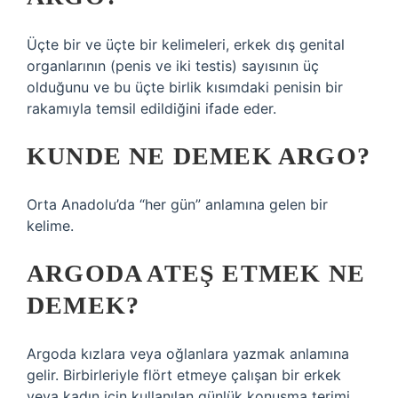
Üçte bir ve üçte bir kelimeleri, erkek dış genital
organlarının (penis ve iki testis) sayısının üç
olduğunu ve bu üçte birlik kısımdaki penisin bir
rakamıyla temsil edildiğini ifade eder.
KUNDE NE DEMEK ARGO?
Orta Anadolu’da “her gün” anlamına gelen bir
kelime.
ARGODA ATEŞ ETMEK NE
DEMEK?
Argoda kızlara veya oğlanlara yazmak anlamına
gelir. Birbirleriyle flört etmeye çalışan bir erkek
veya kadın için kullanılan günlük konuşma terimi.