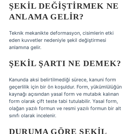
ŞEKIL DEĞIŞTIRMEK NE
ANLAMA GELIR?
Teknik mekanikte deformasyon, cisimlerin etki
eden kuvvetler nedeniyle şekil değiştirmesi
anlamına gelir.
ŞEKIL ŞARTI NE DEMEK?
Kanunda aksi belirtilmediği sürece, kanuni form
geçerlilik için bir ön koşuldur. Form, yükümlülüğün
kaynağı açısından yasal form ve mutabık kalınan
form olarak çift teste tabi tutulabilir. Yasal form,
olağan yazılı formun ve resmi yazılı formun bir alt
sınıfı olarak incelenir.
DURUMA GÖRE ŞEKIL