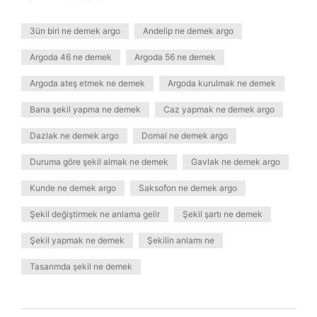
3ün biri ne demek argo
Andelip ne demek argo
Argoda 46 ne demek
Argoda 56 ne demek
Argoda ateş etmek ne demek
Argoda kurulmak ne demek
Bana şekil yapma ne demek
Caz yapmak ne demek argo
Dazlak ne demek argo
Domal ne demek argo
Duruma göre şekil almak ne demek
Gavlak ne demek argo
Kunde ne demek argo
Saksofon ne demek argo
Şekil değiştirmek ne anlama gelir
Şekil şartı ne demek
Şekil yapmak ne demek
Şekilin anlamı ne
Tasarımda şekil ne demek