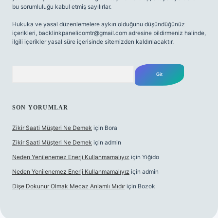
bu sorumluluğu kabul etmiş sayılırlar.
Hukuka ve yasal düzenlemelere aykırı olduğunu düşündüğünüz
içerikleri,
backlinkpanelicomtr@gmail.com
adresine bildirmeniz halinde,
ilgili içerikler yasal süre içerisinde sitemizden kaldırılacaktır.
Arama
SON YORUMLAR
Zikir Saati Müşteri Ne Demek
için
Bora
Zikir Saati Müşteri Ne Demek
için
admin
Neden Yenilenemez Enerji Kullanmamalıyız
için
Yiğido
Neden Yenilenemez Enerji Kullanmamalıyız
için
admin
Dişe Dokunur Olmak Mecaz Anlamlı Mıdır
için
Bozok