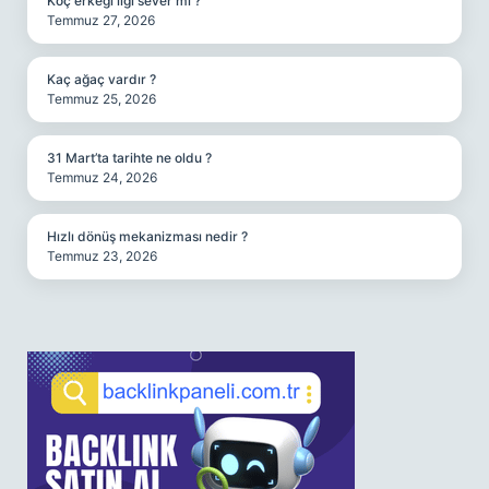
Koç erkeği ilgi sever mi ?
Temmuz 27, 2026
Kaç ağaç vardır ?
Temmuz 25, 2026
31 Mart’ta tarihte ne oldu ?
Temmuz 24, 2026
Hızlı dönüş mekanizması nedir ?
Temmuz 23, 2026