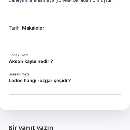
deneyimini anlamaya yönelik bir adım olmuştur.
Tarih:
Makaleler
Önceki Yazı
Akson kaybı nedir ?
Sonraki Yazı
Lodos hangi rüzgar çeşidi ?
Bir yanıt yazın