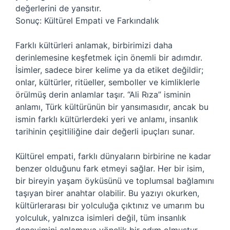
değerlerini de yansıtır.
Sonuç: Kültürel Empati ve Farkındalık
Farklı kültürleri anlamak, birbirimizi daha
derinlemesine keşfetmek için önemli bir adımdır.
İsimler, sadece birer kelime ya da etiket değildir;
onlar, kültürler, ritüeller, semboller ve kimliklerle
örülmüş derin anlamlar taşır. “Ali Rıza” isminin
anlamı, Türk kültürünün bir yansımasıdır, ancak bu
ismin farklı kültürlerdeki yeri ve anlamı, insanlık
tarihinin çeşitliliğine dair değerli ipuçları sunar.
Kültürel empati, farklı dünyaların birbirine ne kadar
benzer olduğunu fark etmeyi sağlar. Her bir isim,
bir bireyin yaşam öyküsünü ve toplumsal bağlamını
taşıyan birer anahtar olabilir. Bu yazıyı okurken,
kültürlerarası bir yolculuğa çıktınız ve umarım bu
yolculuk, yalnızca isimleri değil, tüm insanlık