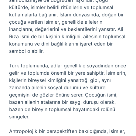
sembolizmiyle de doğrudan ilişkilidir. Çoğu
kültürde, isimler belirli ritüellerle ve toplumsal
kutlamalarla bağlanır. İslam dünyasında, doğan bir
çocuğa verilen isimler, genellikle ailelerin
inançlarını, değerlerini ve beklentilerini yansıtır. Ali
Rıza ismi de bir kişinin kimliğini, ailesinin toplumsal
konumunu ve dini bağlılıklarını işaret eden bir
sembol olabilir.
Türk toplumunda, adlar genellikle soyadından önce
gelir ve toplumda önemli bir yere sahiptir. İsimlerin,
kişilerin bireysel kimliğini yansıttığı gibi, aynı
zamanda ailenin sosyal durumu ve kültürel
geçmişini de gözler önüne serer. Çocuğun ismi,
bazen ailenin atalarına bir saygı duruşu olarak,
bazen de bireyin toplumsal hayatındaki rolünü
simgeler.
Antropolojik bir perspektiften bakıldığında, isimler,