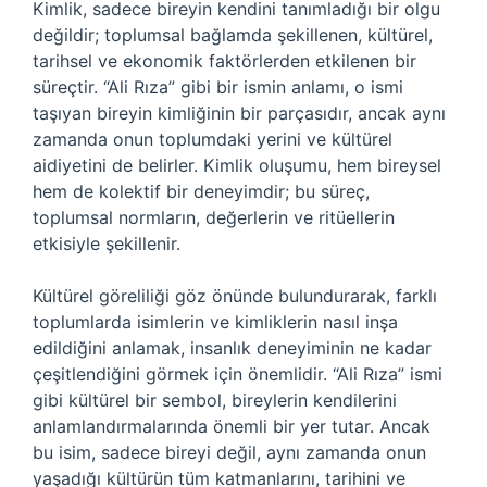
Kimlik, sadece bireyin kendini tanımladığı bir olgu
değildir; toplumsal bağlamda şekillenen, kültürel,
tarihsel ve ekonomik faktörlerden etkilenen bir
süreçtir. “Ali Rıza” gibi bir ismin anlamı, o ismi
taşıyan bireyin kimliğinin bir parçasıdır, ancak aynı
zamanda onun toplumdaki yerini ve kültürel
aidiyetini de belirler. Kimlik oluşumu, hem bireysel
hem de kolektif bir deneyimdir; bu süreç,
toplumsal normların, değerlerin ve ritüellerin
etkisiyle şekillenir.
Kültürel göreliliği göz önünde bulundurarak, farklı
toplumlarda isimlerin ve kimliklerin nasıl inşa
edildiğini anlamak, insanlık deneyiminin ne kadar
çeşitlendiğini görmek için önemlidir. “Ali Rıza” ismi
gibi kültürel bir sembol, bireylerin kendilerini
anlamlandırmalarında önemli bir yer tutar. Ancak
bu isim, sadece bireyi değil, aynı zamanda onun
yaşadığı kültürün tüm katmanlarını, tarihini ve