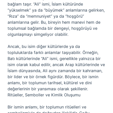
bağlam taşır. “Ali” ismi, İslam kültüründe
“yükselmek” ya da “büyümek” anlamlarına gelirken,
“Rıza” da “memnuniyet” ya da “hoşgörü”
anlamlarına gelir. Bu, bireyin hem manevi hem de
toplumsal bağlamda bir dengeyi, hoşgörüyü ve
olgunlaşmayı simgeliyor olabilir.
Ancak, bu isim diğer kültürlerde ya da
topluluklarda farklı anlamlar taşıyabilir. Örneğin,
Batı kültürlerinde “Ali” ismi, genellikle yalnızca bir
isim olarak kabul edilir, ancak Arap kültürlerinde ve
İslam dünyasında, Ali aynı zamanda bir kahraman,
bir lider ve bir örnek figürdür. Böylece, bir ismin
anlamı, bir toplumun tarihsel, kültürel ve dini
değerlerinin bir yansıması olarak şekillenir.
Ritüeller, Semboller ve Kimlik Oluşumu
Bir ismin anlamı, bir toplumun ritüelleri ve