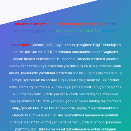
Reklam ve İletişim:
E-mail:
backlinkpaneli@gmail.com
Teams:
forumhizmeti@gmail.com
Whatsapp: 0262 606 0 726
Telegram:
@karabul
Yasal Uyarı:
Sitemiz, 5651 Sayılı Kanun gereğince Bilgi Teknolojileri
ve İletişim Kurumu (BTK) tarafından onaylanmış bir Yer Sağlayıcı
olarak hizmet vermektedir. Bu nedenle, sitedeki içerikleri proaktif
olarak denetleme veya araştırma yükümlülüğümüz bulunmamaktadır.
Ancak, üyelerimiz yazdıkları içeriklerin sorumluluğunu taşımakta olup,
siteye üye olarak bu sorumluluğu kabul etmiş sayılırlar. Bu internet
sitesi, herhangi bir marka, kurum veya şahıs şirketi ile hiçbir bağlantısı
bulunmamaktadır. Sitede yalnızca kendi hazırladığımız makaleler
paylaşılmaktadır. Burada yer alan içerikler haber niteliği taşımamakta
olup, gerçek kurum ve kişiler hakkında paylaşım yapılmamaktadır.
Gerçek kurum ve kişiler ile isim benzerlikleri tamamen tesadüfidir.
Sitemiz, kar amacı gütmeyen ve tamamen ücretsiz bir bilgi paylaşım
platformudur. Hukuka ve yasal düzenlemelere aykırı olduğunu