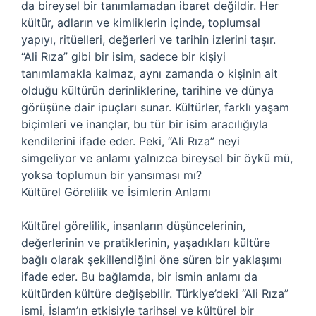
da bireysel bir tanımlamadan ibaret değildir. Her
kültür, adların ve kimliklerin içinde, toplumsal
yapıyı, ritüelleri, değerleri ve tarihin izlerini taşır.
“Ali Rıza” gibi bir isim, sadece bir kişiyi
tanımlamakla kalmaz, aynı zamanda o kişinin ait
olduğu kültürün derinliklerine, tarihine ve dünya
görüşüne dair ipuçları sunar. Kültürler, farklı yaşam
biçimleri ve inançlar, bu tür bir isim aracılığıyla
kendilerini ifade eder. Peki, “Ali Rıza” neyi
simgeliyor ve anlamı yalnızca bireysel bir öykü mü,
yoksa toplumun bir yansıması mı?
Kültürel Görelilik ve İsimlerin Anlamı
Kültürel görelilik, insanların düşüncelerinin,
değerlerinin ve pratiklerinin, yaşadıkları kültüre
bağlı olarak şekillendiğini öne süren bir yaklaşımı
ifade eder. Bu bağlamda, bir ismin anlamı da
kültürden kültüre değişebilir. Türkiye’deki “Ali Rıza”
ismi, İslam’ın etkisiyle tarihsel ve kültürel bir