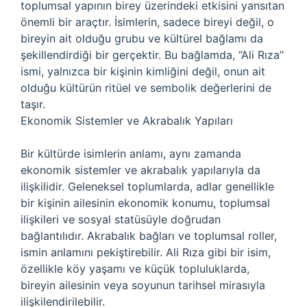
toplumsal yapının birey üzerindeki etkisini yansıtan
önemli bir araçtır. İsimlerin, sadece bireyi değil, o
bireyin ait olduğu grubu ve kültürel bağlamı da
şekillendirdiği bir gerçektir. Bu bağlamda, “Ali Rıza”
ismi, yalnızca bir kişinin kimliğini değil, onun ait
olduğu kültürün ritüel ve sembolik değerlerini de
taşır.
Ekonomik Sistemler ve Akrabalık Yapıları
Bir kültürde isimlerin anlamı, aynı zamanda
ekonomik sistemler ve akrabalık yapılarıyla da
ilişkilidir. Geleneksel toplumlarda, adlar genellikle
bir kişinin ailesinin ekonomik konumu, toplumsal
ilişkileri ve sosyal statüsüyle doğrudan
bağlantılıdır. Akrabalık bağları ve toplumsal roller,
ismin anlamını pekiştirebilir. Ali Rıza gibi bir isim,
özellikle köy yaşamı ve küçük topluluklarda,
bireyin ailesinin veya soyunun tarihsel mirasıyla
ilişkilendirilebilir.