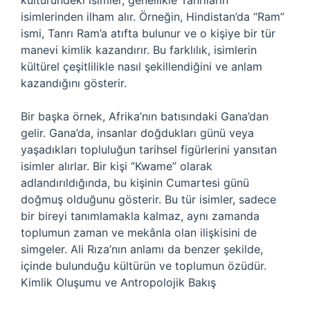
kültüründeki isimler, genellikle Tanrıların
isimlerinden ilham alır. Örneğin, Hindistan’da “Ram”
ismi, Tanrı Ram’a atıfta bulunur ve o kişiye bir tür
manevi kimlik kazandırır. Bu farklılık, isimlerin
kültürel çeşitlilikle nasıl şekillendiğini ve anlam
kazandığını gösterir.
Bir başka örnek, Afrika’nın batısındaki Gana’dan
gelir. Gana’da, insanlar doğdukları günü veya
yaşadıkları topluluğun tarihsel figürlerini yansıtan
isimler alırlar. Bir kişi “Kwame” olarak
adlandırıldığında, bu kişinin Cumartesi günü
doğmuş olduğunu gösterir. Bu tür isimler, sadece
bir bireyi tanımlamakla kalmaz, aynı zamanda
toplumun zaman ve mekânla olan ilişkisini de
simgeler. Ali Rıza’nın anlamı da benzer şekilde,
içinde bulunduğu kültürün ve toplumun özüdür.
Kimlik Oluşumu ve Antropolojik Bakış