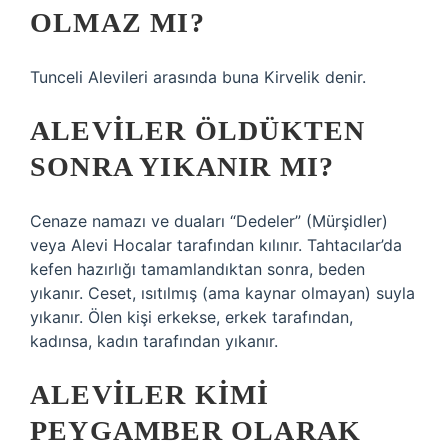
OLMAZ MI?
Tunceli Alevileri arasında buna Kirvelik denir.
ALEVILER ÖLDÜKTEN
SONRA YIKANIR MI?
Cenaze namazı ve duaları “Dedeler” (Mürşidler)
veya Alevi Hocalar tarafından kılınır. Tahtacılar’da
kefen hazırlığı tamamlandıktan sonra, beden
yıkanır. Ceset, ısıtılmış (ama kaynar olmayan) suyla
yıkanır. Ölen kişi erkekse, erkek tarafından,
kadınsa, kadın tarafından yıkanır.
ALEVILER KIMI
PEYGAMBER OLARAK