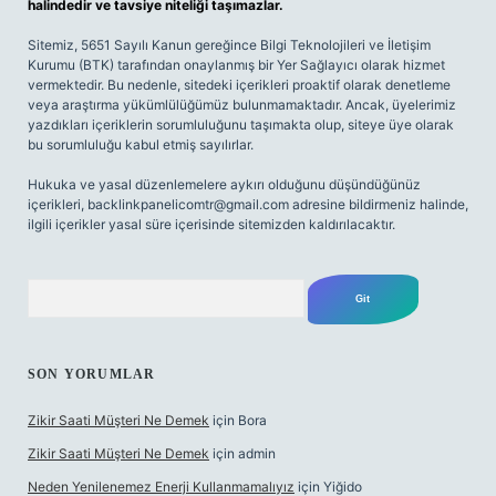
halindedir ve tavsiye niteliği taşımazlar.
Sitemiz, 5651 Sayılı Kanun gereğince Bilgi Teknolojileri ve İletişim
Kurumu (BTK) tarafından onaylanmış bir Yer Sağlayıcı olarak hizmet
vermektedir. Bu nedenle, sitedeki içerikleri proaktif olarak denetleme
veya araştırma yükümlülüğümüz bulunmamaktadır. Ancak, üyelerimiz
yazdıkları içeriklerin sorumluluğunu taşımakta olup, siteye üye olarak
bu sorumluluğu kabul etmiş sayılırlar.
Hukuka ve yasal düzenlemelere aykırı olduğunu düşündüğünüz
içerikleri,
backlinkpanelicomtr@gmail.com
adresine bildirmeniz halinde,
ilgili içerikler yasal süre içerisinde sitemizden kaldırılacaktır.
Arama
SON YORUMLAR
Zikir Saati Müşteri Ne Demek
için
Bora
Zikir Saati Müşteri Ne Demek
için
admin
Neden Yenilenemez Enerji Kullanmamalıyız
için
Yiğido