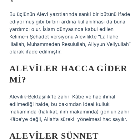
Bu üçlünün Alevi yazıtlarında sanki bir bütünü ifade
ediyormuş gibi birbiri ardına kullanılması da buna
yardımcı olur. İslam dünyasında kabul edilen
Kelime-i Şehadet versiyonu Alevilikte “La İlahe
İllallah, Muhammeden Resulullah, Aliyyun Veliyullah”
olarak ifade edilmiştir.
ALEVÎLER HACCA GIDER
MI?
Alevilik-Bektaşilik’te zahiri Kâbe ve hac ihmal
edilmediği halde, bu bakımdan ideal kulluk
makamında (hakikat, ilim makamında) gönlün zahiri
Kâbe’ye değil, Allah’a sürekli yönelmesi hac sayılır.
ALEVÎLER SÜNNET