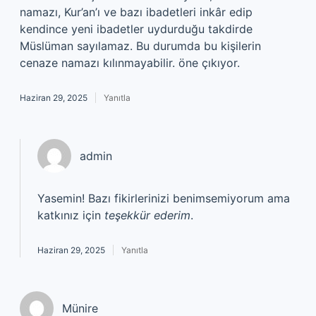
namazı, Kur’an’ı ve bazı ibadetleri inkâr edip
kendince yeni ibadetler uydurduğu takdirde
Müslüman sayılamaz. Bu durumda bu kişilerin
cenaze namazı kılınmayabilir. öne çıkıyor.
Haziran 29, 2025
Yanıtla
admin
Yasemin! Bazı fikirlerinizi benimsemiyorum ama
katkınız için
teşekkür ederim
.
Haziran 29, 2025
Yanıtla
Münire