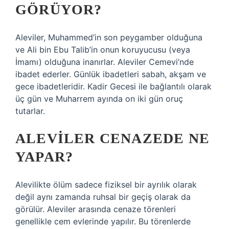
GÖRÜYOR?
Aleviler, Muhammed’in son peygamber olduğuna
ve Ali bin Ebu Talib’in onun koruyucusu (veya
İmamı) olduğuna inanırlar. Aleviler Cemevi’nde
ibadet ederler. Günlük ibadetleri sabah, akşam ve
gece ibadetleridir. Kadir Gecesi ile bağlantılı olarak
üç gün ve Muharrem ayında on iki gün oruç
tutarlar.
ALEVILER CENAZEDE NE
YAPAR?
Alevilikte ölüm sadece fiziksel bir ayrılık olarak
değil aynı zamanda ruhsal bir geçiş olarak da
görülür. Aleviler arasında cenaze törenleri
genellikle cem evlerinde yapılır. Bu törenlerde