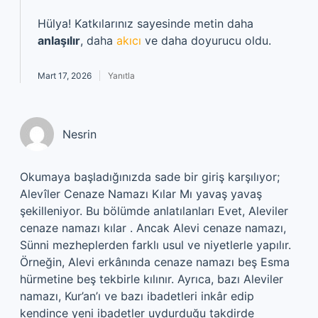
Hülya! Katkılarınız sayesinde metin daha
anlaşılır
, daha
akıcı
ve daha doyurucu oldu.
Mart 17, 2026
Yanıtla
Nesrin
Okumaya başladığınızda sade bir giriş karşılıyor;
Alevîler Cenaze Namazı Kılar Mı yavaş yavaş
şekilleniyor. Bu bölümde anlatılanları Evet, Aleviler
cenaze namazı kılar . Ancak Alevi cenaze namazı,
Sünni mezheplerden farklı usul ve niyetlerle yapılır.
Örneğin, Alevi erkânında cenaze namazı beş Esma
hürmetine beş tekbirle kılınır. Ayrıca, bazı Aleviler
namazı, Kur’an’ı ve bazı ibadetleri inkâr edip
kendince yeni ibadetler uydurduğu takdirde