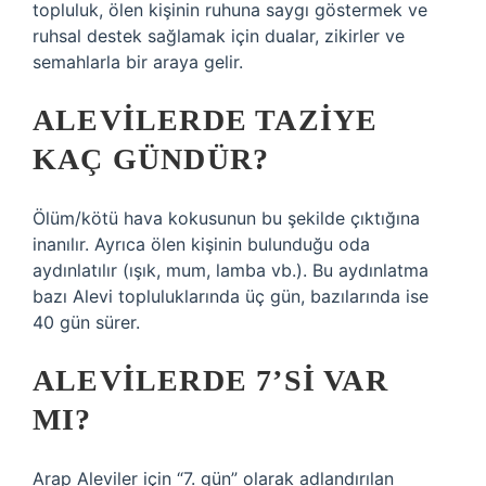
topluluk, ölen kişinin ruhuna saygı göstermek ve
ruhsal destek sağlamak için dualar, zikirler ve
semahlarla bir araya gelir.
ALEVILERDE TAZIYE
KAÇ GÜNDÜR?
Ölüm/kötü hava kokusunun bu şekilde çıktığına
inanılır. Ayrıca ölen kişinin bulunduğu oda
aydınlatılır (ışık, mum, lamba vb.). Bu aydınlatma
bazı Alevi topluluklarında üç gün, bazılarında ise
40 gün sürer.
ALEVILERDE 7’SI VAR
MI?
Arap Aleviler için “7. gün” olarak adlandırılan