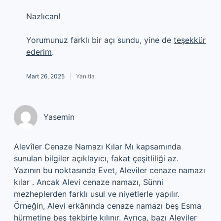
Nazlıcan!
Yorumunuz farklı bir açı sundu, yine de
teşekkür
ederim
.
Mart 26, 2025
Yanıtla
Yasemin
Alevîler Cenaze Namazı Kılar Mı kapsamında
sunulan bilgiler açıklayıcı, fakat çeşitliliği az.
Yazının bu noktasında Evet, Aleviler cenaze namazı
kılar . Ancak Alevi cenaze namazı, Sünni
mezheplerden farklı usul ve niyetlerle yapılır.
Örneğin, Alevi erkânında cenaze namazı beş Esma
hürmetine beş tekbirle kılınır. Ayrıca, bazı Aleviler