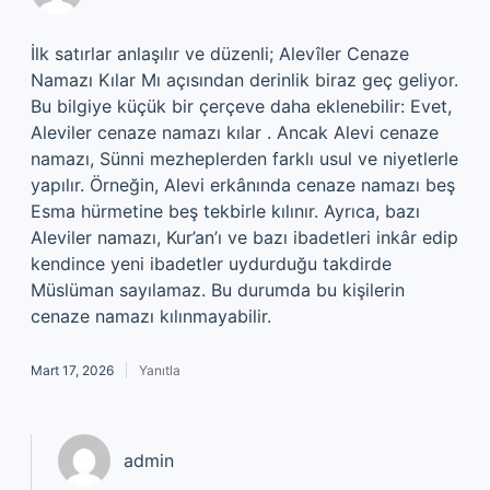
İlk satırlar anlaşılır ve düzenli; Alevîler Cenaze
Namazı Kılar Mı açısından derinlik biraz geç geliyor.
Bu bilgiye küçük bir çerçeve daha eklenebilir: Evet,
Aleviler cenaze namazı kılar . Ancak Alevi cenaze
namazı, Sünni mezheplerden farklı usul ve niyetlerle
yapılır. Örneğin, Alevi erkânında cenaze namazı beş
Esma hürmetine beş tekbirle kılınır. Ayrıca, bazı
Aleviler namazı, Kur’an’ı ve bazı ibadetleri inkâr edip
kendince yeni ibadetler uydurduğu takdirde
Müslüman sayılamaz. Bu durumda bu kişilerin
cenaze namazı kılınmayabilir.
Mart 17, 2026
Yanıtla
admin