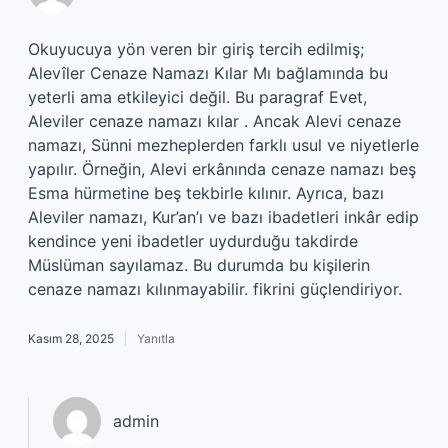
Okuyucuya yön veren bir giriş tercih edilmiş;
Alevîler Cenaze Namazı Kılar Mı bağlamında bu
yeterli ama etkileyici değil. Bu paragraf Evet,
Aleviler cenaze namazı kılar . Ancak Alevi cenaze
namazı, Sünni mezheplerden farklı usul ve niyetlerle
yapılır. Örneğin, Alevi erkânında cenaze namazı beş
Esma hürmetine beş tekbirle kılınır. Ayrıca, bazı
Aleviler namazı, Kur’an’ı ve bazı ibadetleri inkâr edip
kendince yeni ibadetler uydurduğu takdirde
Müslüman sayılamaz. Bu durumda bu kişilerin
cenaze namazı kılınmayabilir. fikrini güçlendiriyor.
Kasım 28, 2025
Yanıtla
admin