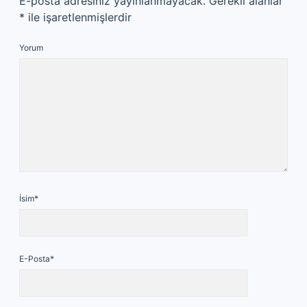
E-posta adresiniz yayınlanmayacak.
Gerekli alanlar
*
ile işaretlenmişlerdir
Yorum
İsim*
E-Posta*