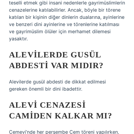
teselli etmek gibi insani nedenlerle gayrimüslimlerin
cenazelerine katılabilirler. Ancak, böyle bir törene
katılan bir kişinin diğer dinlerin dualarına, ayinlerine
ve benzeri dini ayinlerine ve törenlerine katılması
ve gayrimüslim ölüler için merhamet dilemesi
yasaktır.
ALEVILERDE GUSÜL
ABDESTI VAR MIDIR?
Alevilerde gusül abdesti de dikkat edilmesi
gereken önemli bir dini ibadettir.
ALEVI CENAZESI
CAMIDEN KALKAR MI?
Cemevi’nde her perşembe Cem töreni yapılırken,