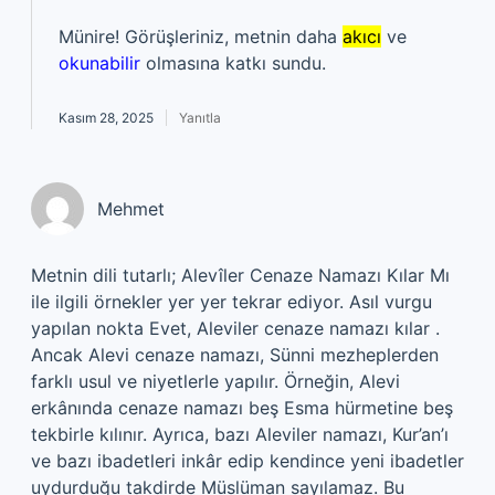
Münire! Görüşleriniz, metnin daha
akıcı
ve
okunabilir
olmasına katkı sundu.
Kasım 28, 2025
Yanıtla
Mehmet
Metnin dili tutarlı; Alevîler Cenaze Namazı Kılar Mı
ile ilgili örnekler yer yer tekrar ediyor. Asıl vurgu
yapılan nokta Evet, Aleviler cenaze namazı kılar .
Ancak Alevi cenaze namazı, Sünni mezheplerden
farklı usul ve niyetlerle yapılır. Örneğin, Alevi
erkânında cenaze namazı beş Esma hürmetine beş
tekbirle kılınır. Ayrıca, bazı Aleviler namazı, Kur’an’ı
ve bazı ibadetleri inkâr edip kendince yeni ibadetler
uydurduğu takdirde Müslüman sayılamaz. Bu