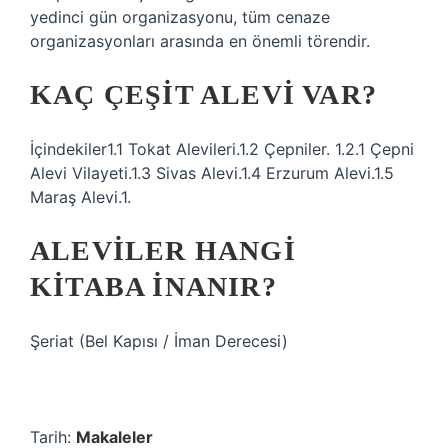
yedinci gün organizasyonu, tüm cenaze
organizasyonları arasında en önemli törendir.
KAÇ ÇEŞIT ALEVI VAR?
İçindekiler1.1 Tokat Alevileri.1.2 Çepniler. 1.2.1 Çepni
Alevi Vilayeti.1.3 Sivas Alevi.1.4 Erzurum Alevi.1.5
Maraş Alevi.1.
ALEVILER HANGI
KITABA INANIR?
Şeriat (Bel Kapısı / İman Derecesi)
Tarih:
Makaleler