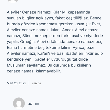
Alevîler Cenaze Namazı Kılar Mı kapsamında
sunulan bilgiler açıklayıcı, fakat çeşitliliği az. Bence
burada gözden kaçmaması gereken kısım şu: Evet,
Aleviler cenaze namazı kılar . Ancak Alevi cenaze
namazı, Sünni mezheplerden farklı usul ve niyetlerle
yapılır. Örneğin, Alevi erkânında cenaze namazı beş
Esma hürmetine beş tekbirle kılınır. Ayrıca, bazı
Aleviler namazı, Kur’an’ı ve bazı ibadetleri inkâr edip
kendince yeni ibadetler uydurduğu takdirde
Müslüman sayılamaz. Bu durumda bu kişilerin
cenaze namazı kılınmayabilir.
Mart 26, 2025
Yanıtla
admin