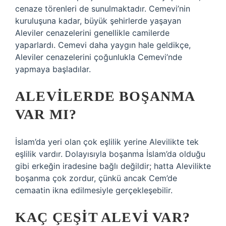
cenaze törenleri de sunulmaktadır. Cemevi’nin
kuruluşuna kadar, büyük şehirlerde yaşayan
Aleviler cenazelerini genellikle camilerde
yaparlardı. Cemevi daha yaygın hale geldikçe,
Aleviler cenazelerini çoğunlukla Cemevi’nde
yapmaya başladılar.
ALEVILERDE BOŞANMA
VAR MI?
İslam’da yeri olan çok eşlilik yerine Alevilikte tek
eşlilik vardır. Dolayısıyla boşanma İslam’da olduğu
gibi erkeğin iradesine bağlı değildir; hatta Alevilikte
boşanma çok zordur, çünkü ancak Cem’de
cemaatin ikna edilmesiyle gerçekleşebilir.
KAÇ ÇEŞIT ALEVI VAR?