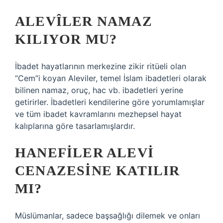
ALEVÎLER NAMAZ
KILIYOR MU?
İbadet hayatlarının merkezine zikir ritüeli olan
“Cem”i koyan Aleviler, temel İslam ibadetleri olarak
bilinen namaz, oruç, hac vb. ibadetleri yerine
getirirler. İbadetleri kendilerine göre yorumlamışlar
ve tüm ibadet kavramlarını mezhepsel hayat
kalıplarına göre tasarlamışlardır.
HANEFILER ALEVI
CENAZESINE KATILIR
MI?
Müslümanlar, sadece başsağlığı dilemek ve onları