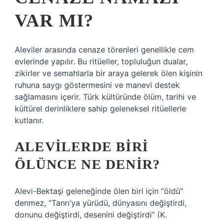
VAR MI?
Aleviler arasında cenaze törenleri genellikle cem
evlerinde yapılır. Bu ritüeller, topluluğun dualar,
zikirler ve semahlarla bir araya gelerek ölen kişinin
ruhuna saygı göstermesini ve manevi destek
sağlamasını içerir. Türk kültüründe ölüm, tarihi ve
kültürel derinliklere sahip geleneksel ritüellerle
kutlanır.
ALEVILERDE BIRI
ÖLÜNCE NE DENIR?
Alevi-Bektaşi geleneğinde ölen biri için “öldü”
denmez, “Tanrı’ya yürüdü, dünyasını değiştirdi,
donunu değiştirdi, desenini değiştirdi” (K.