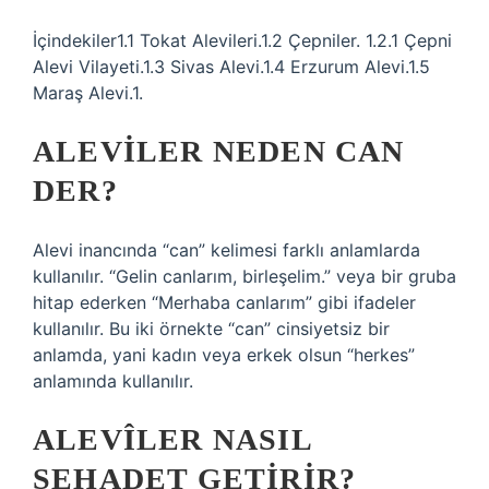
İçindekiler1.1 Tokat Alevileri.1.2 Çepniler. 1.2.1 Çepni
Alevi Vilayeti.1.3 Sivas Alevi.1.4 Erzurum Alevi.1.5
Maraş Alevi.1.
ALEVILER NEDEN CAN
DER?
Alevi inancında “can” kelimesi farklı anlamlarda
kullanılır. “Gelin canlarım, birleşelim.” veya bir gruba
hitap ederken “Merhaba canlarım” gibi ifadeler
kullanılır. Bu iki örnekte “can” cinsiyetsiz bir
anlamda, yani kadın veya erkek olsun “herkes”
anlamında kullanılır.
ALEVÎLER NASIL
ŞEHADET GETIRIR?