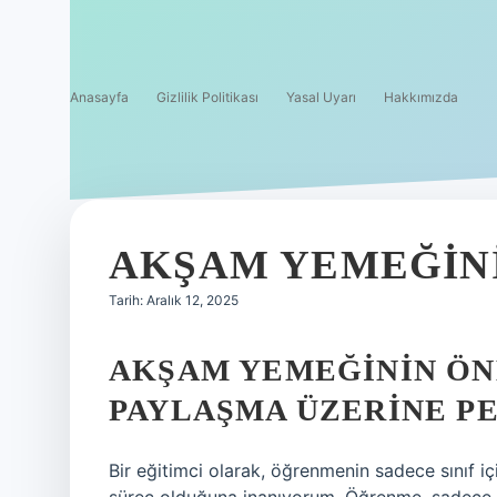
Anasayfa
Gizlilik Politikası
Yasal Uyarı
Hakkımızda
AKŞAM YEMEĞINI
Tarih: Aralık 12, 2025
AKŞAM YEMEĞININ ÖN
PAYLAŞMA ÜZERINE PE
Bir eğitimci olarak, öğrenmenin sadece sınıf içi