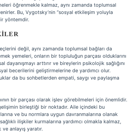
imeleri öğrenmekle kalmaz, aynı zamanda toplumsal
ğrenirler. Bu, Vygotsky’nin “sosyal etkileşim yoluyla
ir yöntemdir.
KILER
çlerini değil, aynı zamanda toplumsal bağları da
 yemek yemeleri, onların bir topluluğun parçası olduklarını
al dayanışmayı arttırır ve bireylerin psikolojik sağlığını
al becerilerini geliştirmelerine de yardımcı olur.
ocuklar da bu sohbetlerden empati, saygı ve paylaşma
ının bir parçası olarak işlev görebilmeleri için önemlidir.
işimin birleştiği bir noktadır. Aile içindeki bu
malarına ve bu normlara uygun davranmalarına olanak
sağlıklı ilişkiler kurmalarına yardımcı olmakla kalmaz,
ve anlayış yaratır.