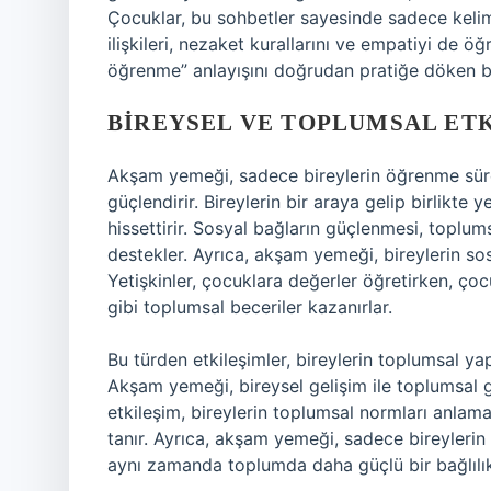
Çocuklar, bu sohbetler sayesinde sadece kel
ilişkileri, nezaket kurallarını ve empatiyi de ö
öğrenme” anlayışını doğrudan pratiğe döken b
BIREYSEL VE TOPLUMSAL ET
Akşam yemeği, sadece bireylerin öğrenme süre
güçlendirir. Bireylerin bir araya gelip birlikte
hissettirir. Sosyal bağların güçlenmesi, toplums
destekler. Ayrıca, akşam yemeği, bireylerin sosy
Yetişkinler, çocuklara değerler öğretirken, ç
gibi toplumsal beceriler kazanırlar.
Bu türden etkileşimler, bireylerin toplumsal yap
Akşam yemeği, bireysel gelişim ile toplumsal gel
etkileşim, bireylerin toplumsal normları anla
tanır. Ayrıca, akşam yemeği, sadece bireylerin 
aynı zamanda toplumda daha güçlü bir bağlılık 