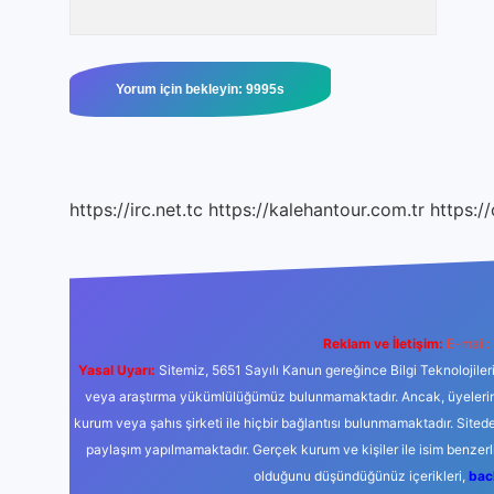
https://irc.net.tc
https://kalehantour.com.tr
https:/
Reklam ve İletişim:
E-mail:
Yasal Uyarı:
Sitemiz, 5651 Sayılı Kanun gereğince Bilgi Teknolojiler
veya araştırma yükümlülüğümüz bulunmamaktadır. Ancak, üyelerimiz y
kurum veya şahıs şirketi ile hiçbir bağlantısı bulunmamaktadır. Sited
paylaşım yapılmamaktadır. Gerçek kurum ve kişiler ile isim benzer
olduğunu düşündüğünüz içerikleri,
bac