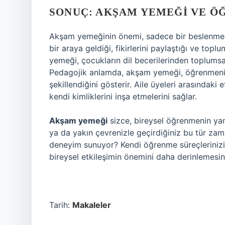
SONUÇ: AKŞAM YEMEĞI VE Ö
Akşam yemeğinin önemi, sadece bir beslenme 
bir araya geldiği, fikirlerini paylaştığı ve top
yemeği, çocukların dil becerilerinden toplumsal
Pedagojik anlamda, akşam yemeği, öğrenmeni
şekillendiğini gösterir. Aile üyeleri arasındaki
kendi kimliklerini inşa etmelerini sağlar.
Akşam yemeği
sizce, bireysel öğrenmenin yanı
ya da yakın çevrenizle geçirdiğiniz bu tür za
deneyim sunuyor? Kendi öğrenme süreçlerinizi
bireysel etkileşimin önemini daha derinlemesi
Tarih:
Makaleler