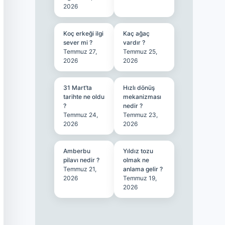
2026
Koç erkeği ilgi
Kaç ağaç
sever mi ?
vardır ?
Temmuz 27,
Temmuz 25,
2026
2026
31 Mart’ta
Hızlı dönüş
tarihte ne oldu
mekanizması
?
nedir ?
Temmuz 24,
Temmuz 23,
2026
2026
Amberbu
Yıldız tozu
pilavı nedir ?
olmak ne
Temmuz 21,
anlama gelir ?
2026
Temmuz 19,
2026