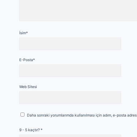
İsim*
E-Posta*
Web Sitesi
Daha sonraki yorumlarımda kullanılması için adım, e-posta adresi
9 - 5 kaçtır?
*