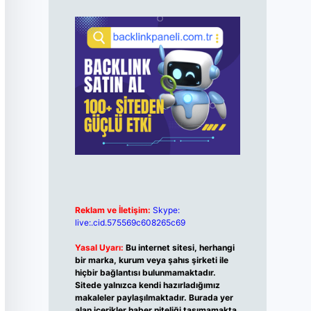
Reklam ve İletişim:
Skype:
live:.cid.575569c608265c69
Yasal Uyarı:
Bu internet sitesi, herhangi
bir marka, kurum veya şahıs şirketi ile
hiçbir bağlantısı bulunmamaktadır.
Sitede yalnızca kendi hazırladığımız
makaleler paylaşılmaktadır. Burada yer
alan içerikler haber niteliği taşımamakta