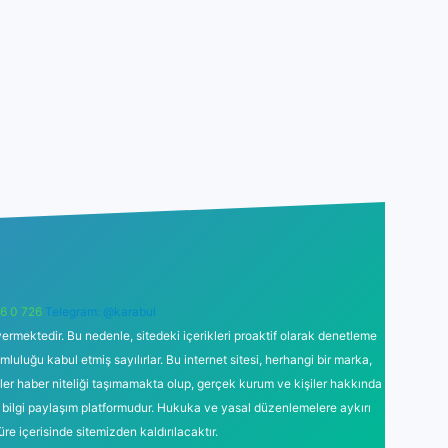
6 0 726
Telegram: @karabul
ermektedir. Bu nedenle, sitedeki içerikleri proaktif olarak denetleme
uğu kabul etmiş sayılırlar. Bu internet sitesi, herhangi bir marka,
kler haber niteliği taşımamakta olup, gerçek kurum ve kişiler hakkında
 bilgi paylaşım platformudur. Hukuka ve yasal düzenlemelere aykırı
süre içerisinde sitemizden kaldırılacaktır.