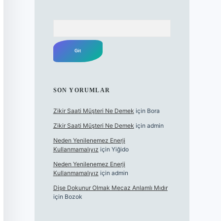
Arama
SON YORUMLAR
Zikir Saati Müşteri Ne Demek
için
Bora
Zikir Saati Müşteri Ne Demek
için
admin
Neden Yenilenemez Enerji
Kullanmamalıyız
için
Yiğido
Neden Yenilenemez Enerji
Kullanmamalıyız
için
admin
Dişe Dokunur Olmak Mecaz Anlamlı Mıdır
için
Bozok