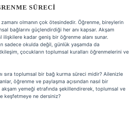
ĞRENME SÜRECI
zamanı olmanın çok ötesindedir. Öğrenme, bireylerin
lumsal bağlarını güçlendirdiği her anı kapsar. Akşam
 ilişkilere kadar geniş bir öğrenme alanı sunar.
n sadece okulda değil, günlük yaşamda da
 etkileşim, çocukların toplumsal kuralları öğrenmelerini ve
 sıra toplumsal bir bağ kurma süreci midir? Ailenizle
manlar, öğrenme ve paylaşma açısından nasıl bir
 akşam yemeği etrafında şekillendirerek, toplumsal ve
ne keşfetmeye ne dersiniz?