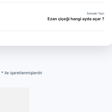
Sonraki Yazı
Ezan çiçeği hangi ayda açar ?
r
*
ile işaretlenmişlerdir