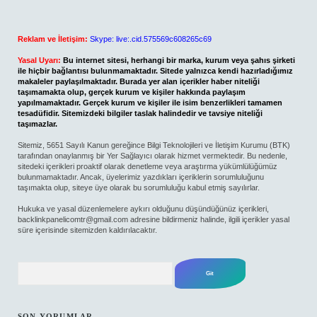
Reklam ve İletişim:
Skype: live:.cid.575569c608265c69
Yasal Uyarı:
Bu internet sitesi, herhangi bir marka, kurum veya şahıs şirketi
ile hiçbir bağlantısı bulunmamaktadır. Sitede yalnızca kendi hazırladığımız
makaleler paylaşılmaktadır. Burada yer alan içerikler haber niteliği
taşımamakta olup, gerçek kurum ve kişiler hakkında paylaşım
yapılmamaktadır. Gerçek kurum ve kişiler ile isim benzerlikleri tamamen
tesadüfidir. Sitemizdeki bilgiler taslak halindedir ve tavsiye niteliği
taşımazlar.
Sitemiz, 5651 Sayılı Kanun gereğince Bilgi Teknolojileri ve İletişim Kurumu (BTK)
tarafından onaylanmış bir Yer Sağlayıcı olarak hizmet vermektedir. Bu nedenle,
sitedeki içerikleri proaktif olarak denetleme veya araştırma yükümlülüğümüz
bulunmamaktadır. Ancak, üyelerimiz yazdıkları içeriklerin sorumluluğunu
taşımakta olup, siteye üye olarak bu sorumluluğu kabul etmiş sayılırlar.
Hukuka ve yasal düzenlemelere aykırı olduğunu düşündüğünüz içerikleri,
backlinkpanelicomtr@gmail.com
adresine bildirmeniz halinde, ilgili içerikler yasal
süre içerisinde sitemizden kaldırılacaktır.
Arama
SON YORUMLAR