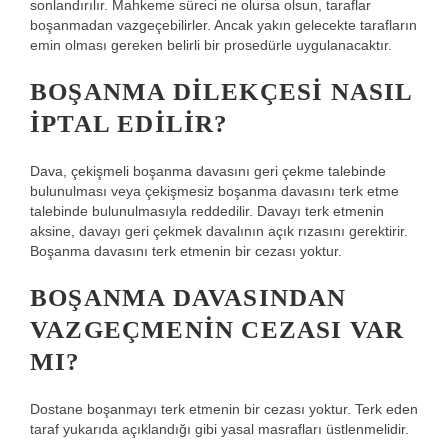
sonlandırılır. Mahkeme süreci ne olursa olsun, taraflar
boşanmadan vazgeçebilirler. Ancak yakın gelecekte tarafların
emin olması gereken belirli bir prosedürle uygulanacaktır.
BOŞANMA DILEKÇESI NASIL
IPTAL EDILIR?
Dava, çekişmeli boşanma davasını geri çekme talebinde
bulunulması veya çekişmesiz boşanma davasını terk etme
talebinde bulunulmasıyla reddedilir. Davayı terk etmenin
aksine, davayı geri çekmek davalının açık rızasını gerektirir.
Boşanma davasını terk etmenin bir cezası yoktur.
BOŞANMA DAVASINDAN
VAZGEÇMENIN CEZASI VAR
MI?
Dostane boşanmayı terk etmenin bir cezası yoktur. Terk eden
taraf yukarıda açıklandığı gibi yasal masrafları üstlenmelidir.