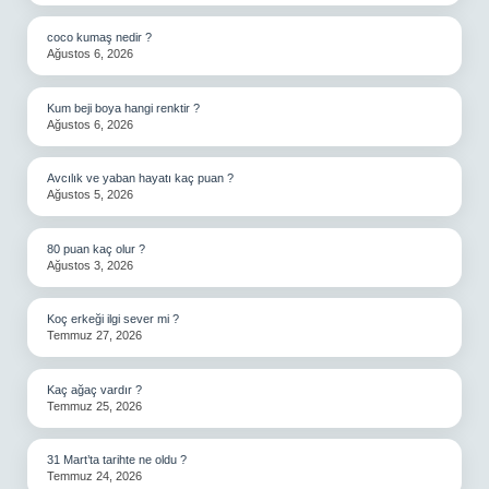
coco kumaş nedir ?
Ağustos 6, 2026
Kum beji boya hangi renktir ?
Ağustos 6, 2026
Avcılık ve yaban hayatı kaç puan ?
Ağustos 5, 2026
80 puan kaç olur ?
Ağustos 3, 2026
Koç erkeği ilgi sever mi ?
Temmuz 27, 2026
Kaç ağaç vardır ?
Temmuz 25, 2026
31 Mart’ta tarihte ne oldu ?
Temmuz 24, 2026