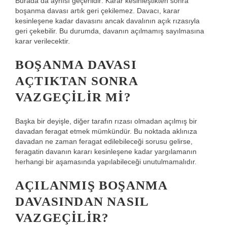
Burada da aynısı geçerlidir: Karar kesinleştikten sonra
boşanma davası artık geri çekilemez. Davacı, karar
kesinleşene kadar davasını ancak davalının açık rızasıyla
geri çekebilir. Bu durumda, davanın açılmamış sayılmasına
karar verilecektir.
BOŞANMA DAVASI
AÇTIKTAN SONRA
VAZGEÇILIR MI?
Başka bir deyişle, diğer tarafın rızası olmadan açılmış bir
davadan feragat etmek mümkündür. Bu noktada aklınıza
davadan ne zaman feragat edilebileceği sorusu gelirse,
feragatin davanın kararı kesinleşene kadar yargılamanın
herhangi bir aşamasında yapılabileceği unutulmamalıdır.
AÇILANMIŞ BOŞANMA
DAVASINDAN NASIL
VAZGEÇILIR?