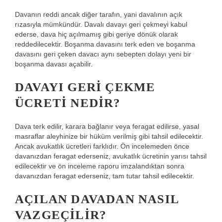
Davanın reddi ancak diğer tarafın, yani davalının açık
rızasıyla mümkündür. Davalı davayı geri çekmeyi kabul
ederse, dava hiç açılmamış gibi geriye dönük olarak
reddedilecektir. Boşanma davasını terk eden ve boşanma
davasını geri çeken davacı aynı sebepten dolayı yeni bir
boşanma davası açabilir.
DAVAYI GERI ÇEKME
ÜCRETI NEDIR?
Dava terk edilir, karara bağlanır veya feragat edilirse, yasal
masraflar aleyhinize bir hüküm verilmiş gibi tahsil edilecektir.
Ancak avukatlık ücretleri farklıdır. Ön incelemeden önce
davanızdan feragat ederseniz, avukatlık ücretinin yarısı tahsil
edilecektir ve ön inceleme raporu imzalandıktan sonra
davanızdan feragat ederseniz, tam tutar tahsil edilecektir.
AÇILAN DAVADAN NASIL
VAZGEÇILIR?