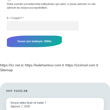
Daha sonraki yorumlarımda kullanılması için adım, e-posta adresim ve site
adresim bu tarayıcıya kaydedilsin.
6 + 2 kaçtır?
*
https://irc.net.tc
https://kalehantour.com.tr
https://cicimod.com.tr
Sitemap
SIDEBAR
SON YAZILAR
Kurşun plaka fiyatı ne kadar ?
Ağustos 7, 2026