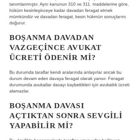
tanımlanmıştır. Aynı kanunun 310 ve 311. maddelerine göre,
hüküm kesinleşinceye kadar davadan feragat etmek
mümkündür ve davadan feragat, kesin hükmün sonuçlarını
doğurur.
BOŞANMA DAVADAN
VAZGEÇINCE AVUKAT
ÜCRETI ÖDENIR MI?
Bu durumda taraflar kendi aralarında anlaşırlar ancak bu
durum devam eden davaya feragat olarak yansır. Feragat
durumunda avukatlar davayı kaybettikleri için avukatlık ücreti
alamazlar.
BOŞANMA DAVASI
AÇTIKTAN SONRA SEVGILI
YAPABILIR MI?