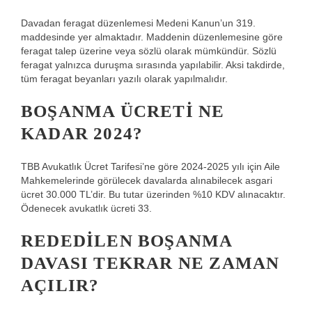
Davadan feragat düzenlemesi Medeni Kanun’un 319.
maddesinde yer almaktadır. Maddenin düzenlemesine göre
feragat talep üzerine veya sözlü olarak mümkündür. Sözlü
feragat yalnızca duruşma sırasında yapılabilir. Aksi takdirde,
tüm feragat beyanları yazılı olarak yapılmalıdır.
BOŞANMA ÜCRETI NE
KADAR 2024?
TBB Avukatlık Ücret Tarifesi’ne göre 2024-2025 yılı için Aile
Mahkemelerinde görülecek davalarda alınabilecek asgari
ücret 30.000 TL’dir. Bu tutar üzerinden %10 KDV alınacaktır.
Ödenecek avukatlık ücreti 33.
REDEDILEN BOŞANMA
DAVASI TEKRAR NE ZAMAN
AÇILIR?