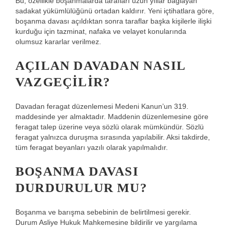
Bu, özellikle boşanmalarda tarafları uzun yıllar bağlayan
sadakat yükümlülüğünü ortadan kaldırır. Yeni içtihatlara göre,
boşanma davası açıldıktan sonra taraflar başka kişilerle ilişki
kurduğu için tazminat, nafaka ve velayet konularında
olumsuz kararlar verilmez.
AÇILAN DAVADAN NASIL
VAZGEÇILIR?
Davadan feragat düzenlemesi Medeni Kanun’un 319.
maddesinde yer almaktadır. Maddenin düzenlemesine göre
feragat talep üzerine veya sözlü olarak mümkündür. Sözlü
feragat yalnızca duruşma sırasında yapılabilir. Aksi takdirde,
tüm feragat beyanları yazılı olarak yapılmalıdır.
BOŞANMA DAVASI
DURDURULUR MU?
Boşanma ve barışma sebebinin de belirtilmesi gerekir.
Durum Asliye Hukuk Mahkemesine bildirilir ve yargılama