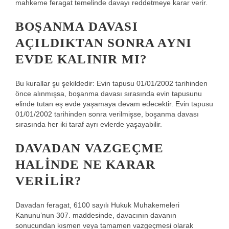
mahkeme feragat temelinde davayı reddetmeye karar verir.
BOŞANMA DAVASI
AÇILDIKTAN SONRA AYNI
EVDE KALINIR MI?
Bu kurallar şu şekildedir: Evin tapusu 01/01/2002 tarihinden
önce alınmışsa, boşanma davası sırasında evin tapusunu
elinde tutan eş evde yaşamaya devam edecektir. Evin tapusu
01/01/2002 tarihinden sonra verilmişse, boşanma davası
sırasında her iki taraf ayrı evlerde yaşayabilir.
DAVADAN VAZGEÇME
HALINDE NE KARAR
VERILIR?
Davadan feragat, 6100 sayılı Hukuk Muhakemeleri
Kanunu’nun 307. maddesinde, davacının davanın
sonucundan kısmen veya tamamen vazgeçmesi olarak