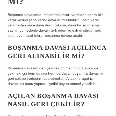
MI?
Boşanma davasında, mahkeme kararı verdikten sonra bile,
karar kesinleşene kadar dava durdurulabilir. Kesin karar
verilmeden önce dava durdurulursa, dava hiç açılmamış
sayılır, bu nedenle davayı terk eden ve evliliği sürdürmek
istemeyen taraf tekrar boşanma davası açabilir.
BOŞANMA DAVASI AÇILINCA
GERI ALINABILIR MI?
Boşanma davasını geri çekmek mümkündür. Davayı geri
çekmek için hem davacı hem de davalı boşanma davasını
geri çekme iradesini ifade etmelidir. Ancak feragat için
davacının bunu yapma niyetini beyan etmesi yeterlidir.
AÇILAN BOŞANMA DAVASI
NASIL GERI ÇEKILIR?