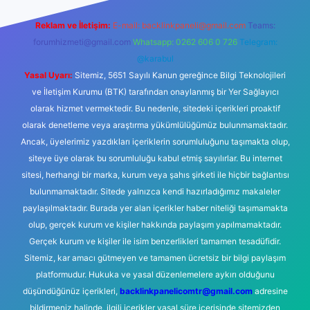
Reklam ve İletişim:
E-mail:
backlinkpaneli@gmail.com
Teams:
forumhizmeti@gmail.com
Whatsapp: 0262 606 0 726
Telegram:
@karabul
Yasal Uyarı:
Sitemiz, 5651 Sayılı Kanun gereğince Bilgi Teknolojileri
ve İletişim Kurumu (BTK) tarafından onaylanmış bir Yer Sağlayıcı
olarak hizmet vermektedir. Bu nedenle, sitedeki içerikleri proaktif
olarak denetleme veya araştırma yükümlülüğümüz bulunmamaktadır.
Ancak, üyelerimiz yazdıkları içeriklerin sorumluluğunu taşımakta olup,
siteye üye olarak bu sorumluluğu kabul etmiş sayılırlar. Bu internet
sitesi, herhangi bir marka, kurum veya şahıs şirketi ile hiçbir bağlantısı
bulunmamaktadır. Sitede yalnızca kendi hazırladığımız makaleler
paylaşılmaktadır. Burada yer alan içerikler haber niteliği taşımamakta
olup, gerçek kurum ve kişiler hakkında paylaşım yapılmamaktadır.
Gerçek kurum ve kişiler ile isim benzerlikleri tamamen tesadüfidir.
Sitemiz, kar amacı gütmeyen ve tamamen ücretsiz bir bilgi paylaşım
platformudur. Hukuka ve yasal düzenlemelere aykırı olduğunu
düşündüğünüz içerikleri,
backlinkpanelicomtr@gmail.com
adresine
bildirmeniz halinde, ilgili içerikler yasal süre içerisinde sitemizden