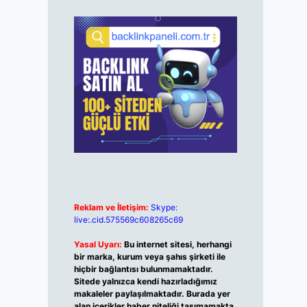
Reklam ve İletişim:
Skype:
live:.cid.575569c608265c69
Yasal Uyarı:
Bu internet sitesi, herhangi
bir marka, kurum veya şahıs şirketi ile
hiçbir bağlantısı bulunmamaktadır.
Sitede yalnızca kendi hazırladığımız
makaleler paylaşılmaktadır. Burada yer
alan içerikler haber niteliği taşımamakta