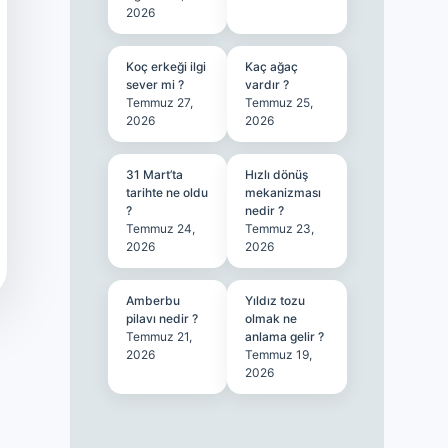
2026
Koç erkeği ilgi
Kaç ağaç
sever mi ?
vardır ?
Temmuz 27,
Temmuz 25,
2026
2026
31 Mart’ta
Hızlı dönüş
tarihte ne oldu
mekanizması
?
nedir ?
Temmuz 24,
Temmuz 23,
2026
2026
Amberbu
Yıldız tozu
pilavı nedir ?
olmak ne
Temmuz 21,
anlama gelir ?
2026
Temmuz 19,
2026