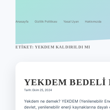
Anasayfa
Gizlilik Politikası
Yasal Uyarı
Hakkımızda
ETIKET:
YEKDEM KALDIRILDI MI
YEKDEM BEDELI
Tarih: Ekim 25, 2024
Yekdem ne demek? YEKDEM (Yenilenebilir Ener
devlet, yenilenebilir enerji kaynaklarına dayalı 