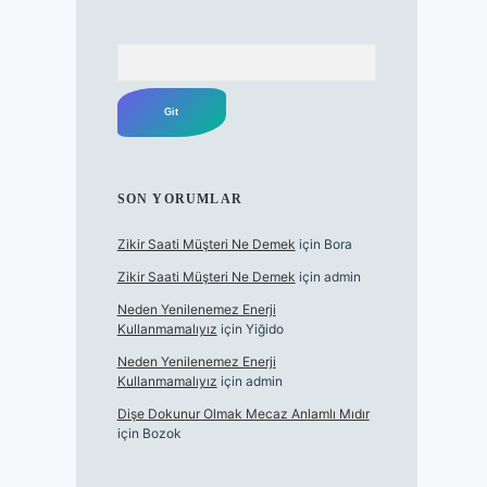
Arama
SON YORUMLAR
Zikir Saati Müşteri Ne Demek
için
Bora
Zikir Saati Müşteri Ne Demek
için
admin
Neden Yenilenemez Enerji
Kullanmamalıyız
için
Yiğido
Neden Yenilenemez Enerji
Kullanmamalıyız
için
admin
Dişe Dokunur Olmak Mecaz Anlamlı Mıdır
için
Bozok