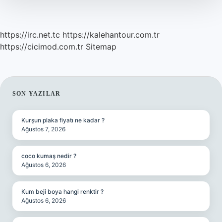
Ne
Kadar
Para
Yapar
https://irc.net.tc
https://kalehantour.com.tr
https://cicimod.com.tr
Sitemap
SIDEBAR
SON YAZILAR
Kurşun plaka fiyatı ne kadar ?
Ağustos 7, 2026
coco kumaş nedir ?
Ağustos 6, 2026
Kum beji boya hangi renktir ?
Ağustos 6, 2026