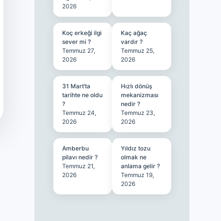
2026
Koç erkeği ilgi
Kaç ağaç
sever mi ?
vardır ?
Temmuz 27,
Temmuz 25,
2026
2026
31 Mart’ta
Hızlı dönüş
tarihte ne oldu
mekanizması
?
nedir ?
Temmuz 24,
Temmuz 23,
2026
2026
Amberbu
Yıldız tozu
pilavı nedir ?
olmak ne
Temmuz 21,
anlama gelir ?
2026
Temmuz 19,
2026