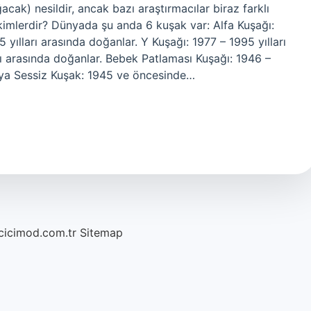
cak) nesildir, ancak bazı araştırmacılar biraz farklı
ı kimlerdir? Dünyada şu anda 6 kuşak var: Alfa Kuşağı:
yılları arasında doğanlar. Y Kuşağı: 1977 – 1995 yılları
rı arasında doğanlar. Bebek Patlaması Kuşağı: 1946 –
veya Sessiz Kuşak: 1945 ve öncesinde…
/cicimod.com.tr
Sitemap