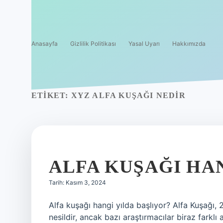
Anasayfa
Gizlilik Politikası
Yasal Uyarı
Hakkımızda
ETIKET:
XYZ ALFA KUŞAĞI NEDIR
ALFA KUŞAĞI HA
Tarih: Kasım 3, 2024
Alfa kuşağı hangi yılda başlıyor? Alfa Kuşağı,
nesildir, ancak bazı araştırmacılar biraz farklı