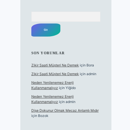
Arama
SON YORUMLAR
Zikir Saati Müşteri Ne Demek
için
Bora
Zikir Saati Müşteri Ne Demek
için
admin
Neden Yenilenemez Enerji
Kullanmamalıyız
için
Yiğido
Neden Yenilenemez Enerji
Kullanmamalıyız
için
admin
Dişe Dokunur Olmak Mecaz Anlamlı Mıdır
için
Bozok