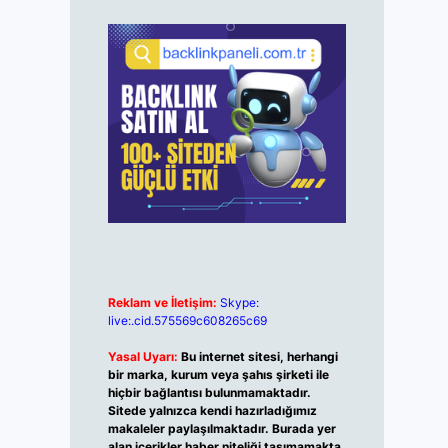
Reklam ve İletişim:
Skype:
live:.cid.575569c608265c69
Yasal Uyarı:
Bu internet sitesi, herhangi
bir marka, kurum veya şahıs şirketi ile
hiçbir bağlantısı bulunmamaktadır.
Sitede yalnızca kendi hazırladığımız
makaleler paylaşılmaktadır. Burada yer
alan içerikler haber niteliği taşımamakta