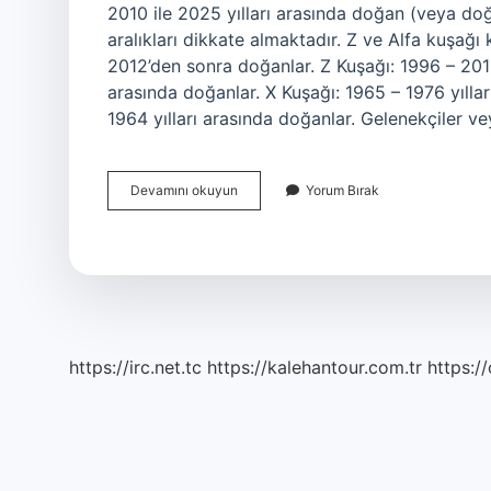
2010 ile 2025 yılları arasında doğan (veya doğa
aralıkları dikkate almaktadır. Z ve Alfa kuşağ
2012’den sonra doğanlar. Z Kuşağı: 1996 – 2015 
arasında doğanlar. X Kuşağı: 1965 – 1976 yılla
1964 yılları arasında doğanlar. Gelenekçiler 
Alfa
Devamını okuyun
Yorum Bırak
Kuşağı
Hangi
Yaş
Grubu
https://irc.net.tc
https://kalehantour.com.tr
https:/