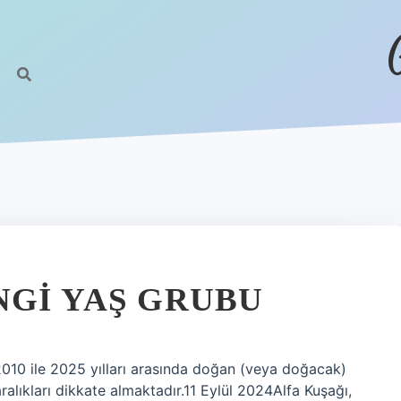
NGI YAŞ GRUBU
 2010 ile 2025 yılları arasında doğan (veya doğacak)
 aralıkları dikkate almaktadır.11 Eylül 2024Alfa Kuşağı,