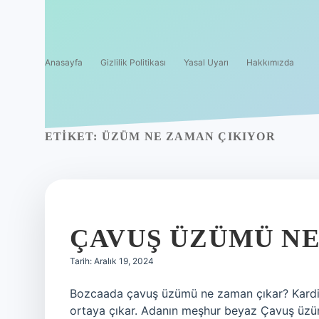
Anasayfa
Gizlilik Politikası
Yasal Uyarı
Hakkımızda
ETIKET:
ÜZÜM NE ZAMAN ÇIKIYOR
ÇAVUŞ ÜZÜMÜ N
Tarih: Aralık 19, 2024
Bozcaada çavuş üzümü ne zaman çıkar? Kardina
ortaya çıkar. Adanın meşhur beyaz Çavuş üzü