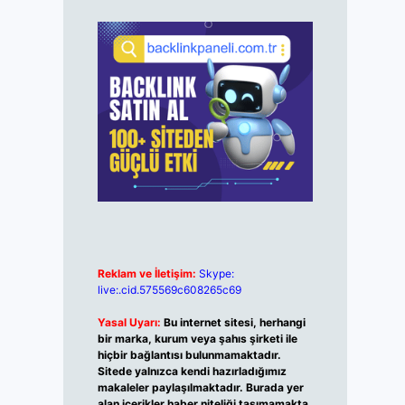
Reklam ve İletişim:
Skype:
live:.cid.575569c608265c69
Yasal Uyarı:
Bu internet sitesi, herhangi
bir marka, kurum veya şahıs şirketi ile
hiçbir bağlantısı bulunmamaktadır.
Sitede yalnızca kendi hazırladığımız
makaleler paylaşılmaktadır. Burada yer
alan içerikler haber niteliği taşımamakta