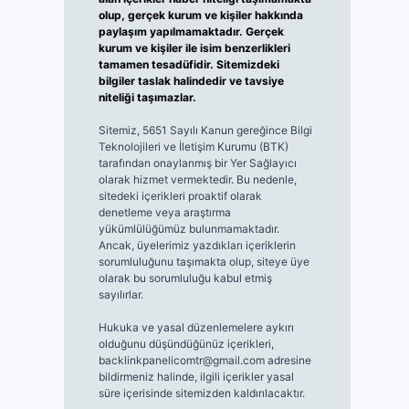
olup, gerçek kurum ve kişiler hakkında
paylaşım yapılmamaktadır. Gerçek
kurum ve kişiler ile isim benzerlikleri
tamamen tesadüfidir. Sitemizdeki
bilgiler taslak halindedir ve tavsiye
niteliği taşımazlar.
Sitemiz, 5651 Sayılı Kanun gereğince Bilgi
Teknolojileri ve İletişim Kurumu (BTK)
tarafından onaylanmış bir Yer Sağlayıcı
olarak hizmet vermektedir. Bu nedenle,
sitedeki içerikleri proaktif olarak
denetleme veya araştırma
yükümlülüğümüz bulunmamaktadır.
Ancak, üyelerimiz yazdıkları içeriklerin
sorumluluğunu taşımakta olup, siteye üye
olarak bu sorumluluğu kabul etmiş
sayılırlar.
Hukuka ve yasal düzenlemelere aykırı
olduğunu düşündüğünüz içerikleri,
backlinkpanelicomtr@gmail.com
adresine
bildirmeniz halinde, ilgili içerikler yasal
süre içerisinde sitemizden kaldırılacaktır.