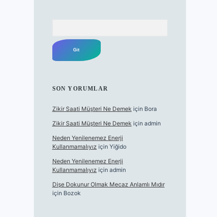
Arama
SON YORUMLAR
Zikir Saati Müşteri Ne Demek
için
Bora
Zikir Saati Müşteri Ne Demek
için
admin
Neden Yenilenemez Enerji
Kullanmamalıyız
için
Yiğido
Neden Yenilenemez Enerji
Kullanmamalıyız
için
admin
Dişe Dokunur Olmak Mecaz Anlamlı Mıdır
için
Bozok