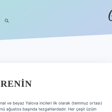
ERENIN
l ve beyaz Yalova incileri ilk olarak (temmuz ortası)
mü ağustos başında tezgahlardadır. Her çeşit üzüm