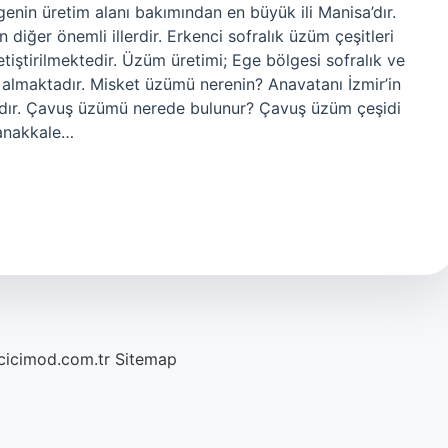
enin üretim alanı bakımından en büyük ili Manisa’dır.
en diğer önemli illerdir. Erkenci sofralık üzüm çeşitleri
etiştirilmektedir. Üzüm üretimi; Ege bölgesi sofralık ve
 almaktadır. Misket üzümü nerenin? Anavatanı İzmir’in
adır. Çavuş üzümü nerede bulunur? Çavuş üzüm çeşidi
anakkale…
/cicimod.com.tr
Sitemap