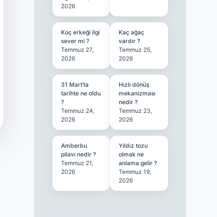
2026
Koç erkeği ilgi
Kaç ağaç
sever mi ?
vardır ?
Temmuz 27,
Temmuz 25,
2026
2026
31 Mart’ta
Hızlı dönüş
tarihte ne oldu
mekanizması
?
nedir ?
Temmuz 24,
Temmuz 23,
2026
2026
Amberbu
Yıldız tozu
pilavı nedir ?
olmak ne
Temmuz 21,
anlama gelir ?
2026
Temmuz 19,
2026