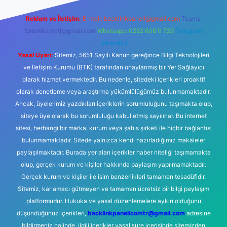
Reklam ve İletişim:
E-mail:
backlinkpaneli@gmail.com
Teams:
forumhizmeti@gmail.com
Whatsapp: 0262 606 0 726
Telegram:
@karabul
Yasal Uyarı:
Sitemiz, 5651 Sayılı Kanun gereğince Bilgi Teknolojileri
ve İletişim Kurumu (BTK) tarafından onaylanmış bir Yer Sağlayıcı
olarak hizmet vermektedir. Bu nedenle, sitedeki içerikleri proaktif
olarak denetleme veya araştırma yükümlülüğümüz bulunmamaktadır.
Ancak, üyelerimiz yazdıkları içeriklerin sorumluluğunu taşımakta olup,
siteye üye olarak bu sorumluluğu kabul etmiş sayılırlar. Bu internet
sitesi, herhangi bir marka, kurum veya şahıs şirketi ile hiçbir bağlantısı
bulunmamaktadır. Sitede yalnızca kendi hazırladığımız makaleler
paylaşılmaktadır. Burada yer alan içerikler haber niteliği taşımamakta
olup, gerçek kurum ve kişiler hakkında paylaşım yapılmamaktadır.
Gerçek kurum ve kişiler ile isim benzerlikleri tamamen tesadüfidir.
Sitemiz, kar amacı gütmeyen ve tamamen ücretsiz bir bilgi paylaşım
platformudur. Hukuka ve yasal düzenlemelere aykırı olduğunu
düşündüğünüz içerikleri,
backlinkpanelicomtr@gmail.com
adresine
bildirmeniz halinde, ilgili içerikler yasal süre içerisinde sitemizden