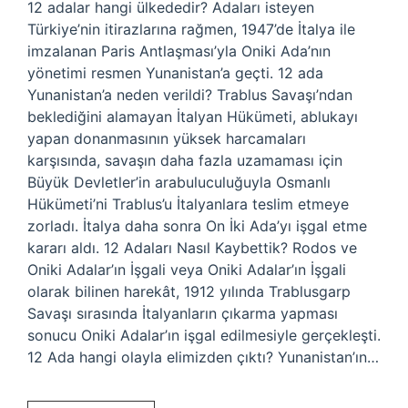
12 adalar hangi ülkededir? Adaları isteyen
Türkiye’nin itirazlarına rağmen, 1947’de İtalya ile
imzalanan Paris Antlaşması’yla Oniki Ada’nın
yönetimi resmen Yunanistan’a geçti. 12 ada
Yunanistan’a neden verildi? Trablus Savaşı’ndan
beklediğini alamayan İtalyan Hükümeti, ablukayı
yapan donanmasının yüksek harcamaları
karşısında, savaşın daha fazla uzamaması için
Büyük Devletler’in arabuluculuğuyla Osmanlı
Hükümeti’ni Trablus’u İtalyanlara teslim etmeye
zorladı. İtalya daha sonra On İki Ada’yı işgal etme
kararı aldı. 12 Adaları Nasıl Kaybettik? Rodos ve
Oniki Adalar’ın İşgali veya Oniki Adalar’ın İşgali
olarak bilinen harekât, 1912 yılında Trablusgarp
Savaşı sırasında İtalyanların çıkarma yapması
sonucu Oniki Adalar’ın işgal edilmesiyle gerçekleşti.
12 Ada hangi olayla elimizden çıktı? Yunanistan’ın…