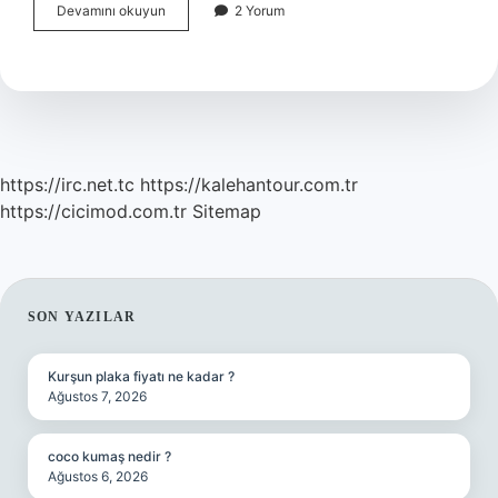
12
Devamını okuyun
2 Yorum
Adalar
Neresidir
https://irc.net.tc
https://kalehantour.com.tr
https://cicimod.com.tr
Sitemap
SIDEBAR
SON YAZILAR
Kurşun plaka fiyatı ne kadar ?
Ağustos 7, 2026
coco kumaş nedir ?
Ağustos 6, 2026