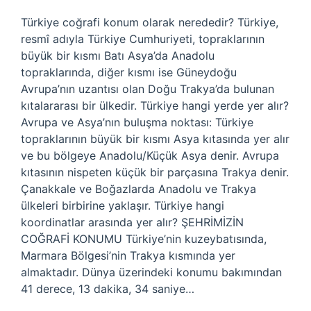
Türkiye coğrafi konum olarak nerededir? Türkiye,
resmî adıyla Türkiye Cumhuriyeti, topraklarının
büyük bir kısmı Batı Asya’da Anadolu
topraklarında, diğer kısmı ise Güneydoğu
Avrupa’nın uzantısı olan Doğu Trakya’da bulunan
kıtalararası bir ülkedir. Türkiye hangi yerde yer alır?
Avrupa ve Asya’nın buluşma noktası: Türkiye
topraklarının büyük bir kısmı Asya kıtasında yer alır
ve bu bölgeye Anadolu/Küçük Asya denir. Avrupa
kıtasının nispeten küçük bir parçasına Trakya denir.
Çanakkale ve Boğazlarda Anadolu ve Trakya
ülkeleri birbirine yaklaşır. Türkiye hangi
koordinatlar arasında yer alır? ŞEHRİMİZİN
COĞRAFİ KONUMU Türkiye’nin kuzeybatısında,
Marmara Bölgesi’nin Trakya kısmında yer
almaktadır. Dünya üzerindeki konumu bakımından
41 derece, 13 dakika, 34 saniye…