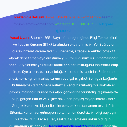
Reklam ve İletişim:
E-mail:
backlinkpaneli@gmail.com
Teams:
forumhizmeti@gmail.com
Whatsapp: 0262 606 0 726
Telegram:
@karabul
Yasal Uyarı:
Sitemiz, 5651 Sayılı Kanun gereğince Bilgi Teknolojileri
ve İletişim Kurumu (BTK) tarafından onaylanmış bir Yer Sağlayıcı
olarak hizmet vermektedir. Bu nedenle, sitedeki içerikleri proaktif
olarak denetleme veya araştırma yükümlülüğümüz bulunmamaktadır.
Ancak, üyelerimiz yazdıkları içeriklerin sorumluluğunu taşımakta olup,
siteye üye olarak bu sorumluluğu kabul etmiş sayılırlar. Bu internet
sitesi, herhangi bir marka, kurum veya şahıs şirketi ile hiçbir bağlantısı
bulunmamaktadır. Sitede yalnızca kendi hazırladığımız makaleler
paylaşılmaktadır. Burada yer alan içerikler haber niteliği taşımamakta
olup, gerçek kurum ve kişiler hakkında paylaşım yapılmamaktadır.
Gerçek kurum ve kişiler ile isim benzerlikleri tamamen tesadüfidir.
Sitemiz, kar amacı gütmeyen ve tamamen ücretsiz bir bilgi paylaşım
platformudur. Hukuka ve yasal düzenlemelere aykırı olduğunu
düşündüğünüz içerikleri,
backlinkpanelicomtr@gmail.com
adresine