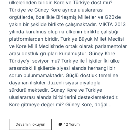
ülkelerinden biridir. Kore ve Türkiye dost mu?
Türkiye ve Güney Kore ayrıca uluslararası
örgütlerde, özellikle Birleşmiş Milletler ve G20’de
yakın bir şekilde birlikte çalışmaktadır. MIKTA 2013
yılında kurulmuş olup iki ülkenin birlikte çalıştığı
platformlardan biridir. Türkiye Büyük Millet Meclisi
ve Kore Milli Meclisi’nde ortak olarak parlamentolar
arası dostluk grupları kurulmuştur. Güney Kore
Türkiye’yi seviyor mu? Türkiye ile İlişkiler İki ülke
arasındaki ilişkilerde siyasi alanda herhangi bir
sorun bulunmamaktadır. Güçlü dostluk temeline
dayanan ilişkiler düzenli siyasi diyalogla
sürdürülmektedir. Güney Kore ve Türkiye
uluslararası alanda birbirlerini desteklemektedir.
Kore gitmeye değer mi? Güney Kore, doğal…
Kore
Devamını okuyun
12 Yorum
Guvenilir
Mi