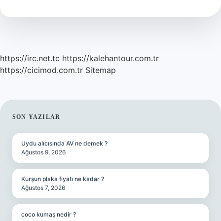
https://irc.net.tc
https://kalehantour.com.tr
https://cicimod.com.tr
Sitemap
SIDEBAR
SON YAZILAR
Uydu alıcısında AV ne demek ?
Ağustos 9, 2026
Kurşun plaka fiyatı ne kadar ?
Ağustos 7, 2026
coco kumaş nedir ?