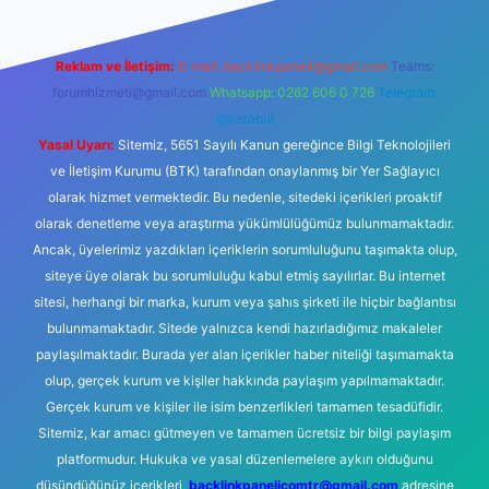
Reklam ve İletişim:
E-mail:
backlinkpaneli@gmail.com
Teams:
forumhizmeti@gmail.com
Whatsapp: 0262 606 0 726
Telegram:
@karabul
Yasal Uyarı:
Sitemiz, 5651 Sayılı Kanun gereğince Bilgi Teknolojileri
ve İletişim Kurumu (BTK) tarafından onaylanmış bir Yer Sağlayıcı
olarak hizmet vermektedir. Bu nedenle, sitedeki içerikleri proaktif
olarak denetleme veya araştırma yükümlülüğümüz bulunmamaktadır.
Ancak, üyelerimiz yazdıkları içeriklerin sorumluluğunu taşımakta olup,
siteye üye olarak bu sorumluluğu kabul etmiş sayılırlar. Bu internet
sitesi, herhangi bir marka, kurum veya şahıs şirketi ile hiçbir bağlantısı
bulunmamaktadır. Sitede yalnızca kendi hazırladığımız makaleler
paylaşılmaktadır. Burada yer alan içerikler haber niteliği taşımamakta
olup, gerçek kurum ve kişiler hakkında paylaşım yapılmamaktadır.
Gerçek kurum ve kişiler ile isim benzerlikleri tamamen tesadüfidir.
Sitemiz, kar amacı gütmeyen ve tamamen ücretsiz bir bilgi paylaşım
platformudur. Hukuka ve yasal düzenlemelere aykırı olduğunu
düşündüğünüz içerikleri,
backlinkpanelicomtr@gmail.com
adresine