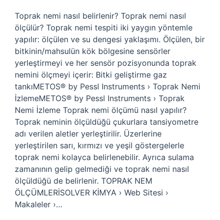
Toprak nemi nasıl belirlenir? Toprak nemi nasıl
ölçülür? Toprak nemi tespiti iki yaygın yöntemle
yapılır: ölçülen ve su dengesi yaklaşımı. Ölçülen, bir
bitkinin/mahsulün kök bölgesine sensörler
yerleştirmeyi ve her sensör pozisyonunda toprak
nemini ölçmeyi içerir: Bitki geliştirme gaz
tankıMETOS® by Pessl Instruments › Toprak Nemi
İzlemeMETOS® by Pessl Instruments › Toprak
Nemi İzleme Toprak nemi ölçümü nasıl yapılır?
Toprak neminin ölçüldüğü çukurlara tansiyometre
adı verilen aletler yerleştirilir. Üzerlerine
yerleştirilen sarı, kırmızı ve yeşil göstergelerle
toprak nemi kolayca belirlenebilir. Ayrıca sulama
zamanının gelip gelmediği ve toprak nemi nasıl
ölçüldüğü de belirlenir. TOPRAK NEM
ÖLÇÜMLERİSOLVER KİMYA › Web Sitesi ›
Makaleler ›…