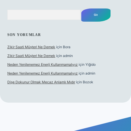
Arama
SON YORUMLAR
Zikir Saati Müşteri Ne Demek
için
Bora
Zikir Saati Müşteri Ne Demek
için
admin
Neden Yenilenemez Enerji Kullanmamalıyız
için
Yiğido
Neden Yenilenemez Enerji Kullanmamalıyız
için
admin
Dişe Dokunur Olmak Mecaz Anlamlı Mıdır
için
Bozok
i