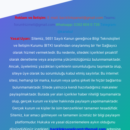
Reklam ve İletişim:
E-mail:
backlinkpaneli@gmail.com
Teams:
forumhizmeti@gmail.com
Whatsapp: 0262 606 0 726
Telegram:
@karabul
Yasal Uyarı:
Sitemiz, 5651 Sayılı Kanun gereğince Bilgi Teknolojileri
ve İletişim Kurumu (BTK) tarafından onaylanmış bir Yer Sağlayıcı
olarak hizmet vermektedir. Bu nedenle, sitedeki içerikleri proaktif
olarak denetleme veya araştırma yükümlülüğümüz bulunmamaktadır.
Ancak, üyelerimiz yazdıkları içeriklerin sorumluluğunu taşımakta olup,
siteye üye olarak bu sorumluluğu kabul etmiş sayılırlar. Bu internet
sitesi, herhangi bir marka, kurum veya şahıs şirketi ile hiçbir bağlantısı
bulunmamaktadır. Sitede yalnızca kendi hazırladığımız makaleler
paylaşılmaktadır. Burada yer alan içerikler haber niteliği taşımamakta
olup, gerçek kurum ve kişiler hakkında paylaşım yapılmamaktadır.
Gerçek kurum ve kişiler ile isim benzerlikleri tamamen tesadüfidir.
Sitemiz, kar amacı gütmeyen ve tamamen ücretsiz bir bilgi paylaşım
platformudur. Hukuka ve yasal düzenlemelere aykırı olduğunu
düşündüğünüz içerikleri,
backlinkpanelicomtr@gmail.com
adresine