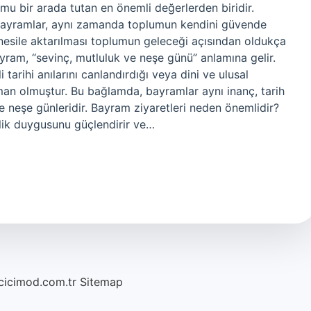
mu bir arada tutan en önemli değerlerden biridir.
i bayramlar, aynı zamanda toplumun kendini güvende
n nesile aktarılması toplumun geleceği açısından oldukça
yram, “sevinç, mutluluk ve neşe günü” anlamına gelir.
arihi anılarını canlandırdığı veya dini ve ulusal
aman olmuştur. Bu bağlamda, bayramlar aynı inanç, tarih
e neşe günleridir. Bayram ziyaretleri neden önemlidir?
lik duygusunu güçlendirir ve…
/cicimod.com.tr
Sitemap