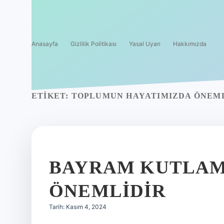
Anasayfa
Gizlilik Politikası
Yasal Uyarı
Hakkımızda
ETIKET:
TOPLUMUN HAYATIMIZDA ÖNEML
BAYRAM KUTLAM
ÖNEMLIDIR
Tarih: Kasım 4, 2024