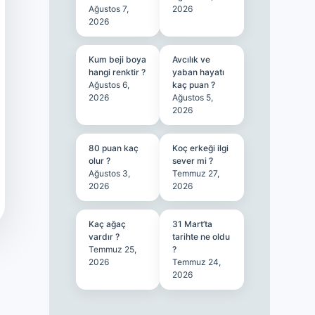
Ağustos 7,
2026
2026
Kum beji boya
Avcılık ve
hangi renktir ?
yaban hayatı
Ağustos 6,
kaç puan ?
2026
Ağustos 5,
2026
80 puan kaç
Koç erkeği ilgi
olur ?
sever mi ?
Ağustos 3,
Temmuz 27,
2026
2026
Kaç ağaç
31 Mart’ta
vardır ?
tarihte ne oldu
Temmuz 25,
?
2026
Temmuz 24,
2026