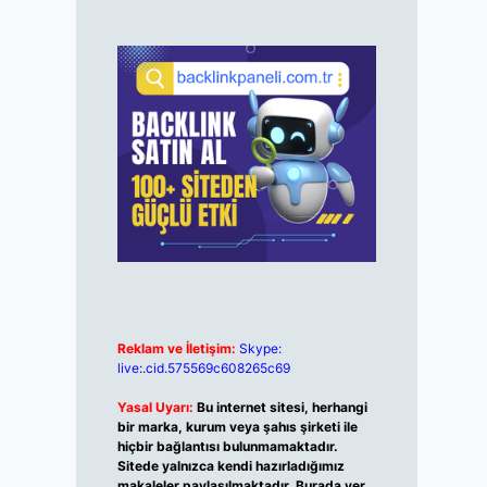
Reklam ve İletişim:
Skype:
live:.cid.575569c608265c69
Yasal Uyarı:
Bu internet sitesi, herhangi
bir marka, kurum veya şahıs şirketi ile
hiçbir bağlantısı bulunmamaktadır.
Sitede yalnızca kendi hazırladığımız
makaleler paylaşılmaktadır. Burada yer